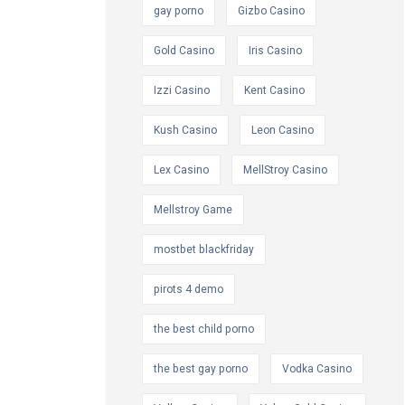
gay porno
Gizbo Casino
Gold Casino
Iris Casino
Izzi Casino
Kent Casino
Kush Casino
Leon Casino
Lex Casino
MellStroy Casino
Mellstroy Game
mostbet blackfriday
pirots 4 demo
the best child porno
the best gay porno
Vodka Casino