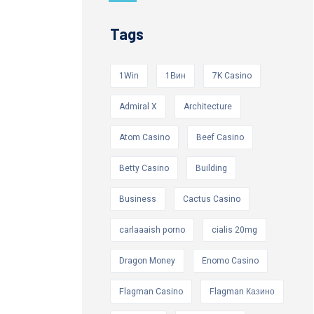
Tags
1Win
1Вин
7K Casino
Admiral X
Architecture
Atom Casino
Beef Casino
Betty Casino
Building
Business
Cactus Casino
carlaaaish porno
cialis 20mg
Dragon Money
Enomo Casino
Flagman Casino
Flagman Казино