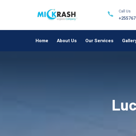
Call Us
+255767
Home
About Us
Our Services
Galler
Luc