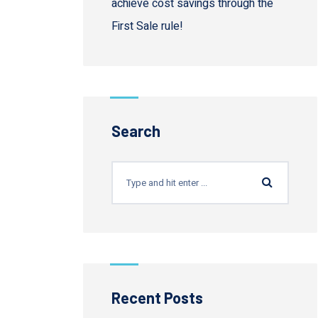
achieve cost savings through the
First Sale rule!
Search
Recent Posts