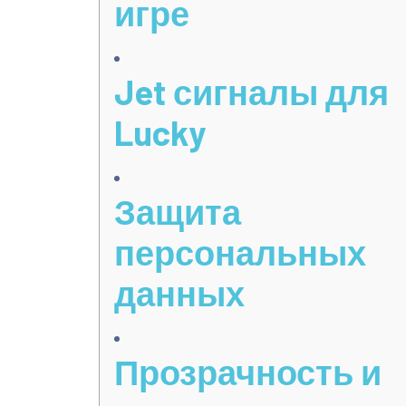
игре
Jet сигналы для
Lucky
Защита
персональных
данных
Прозрачность и