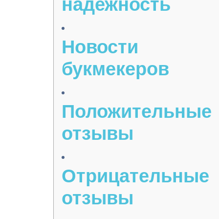
надежность
Новости
букмекеров
Положительные
отзывы
Отрицательные
отзывы