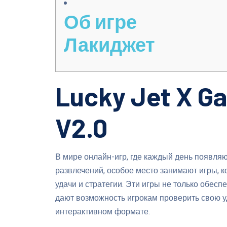
Об игре
Лакиджет
Lucky Jet X G
V2.0
В мире онлайн-игр, где каждый день появл
развлечений, особое место занимают игры, 
удачи и стратегии. Эти игры не только обесп
дают возможность игрокам проверить свою у
интерактивном формате.