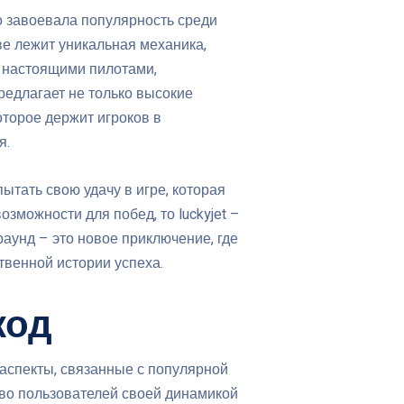
ро завоевала популярность среди
ве лежит уникальная механика,
я настоящими пилотами,
редлагает не только высокие
торое держит игроков в
я.
тать свою удачу в игре, которая
зможности для побед, то luckyjet –
раунд – это новое приключение, где
твенной истории успеха.
код
аспекты, связанные с популярной
тво пользователей своей динамикой