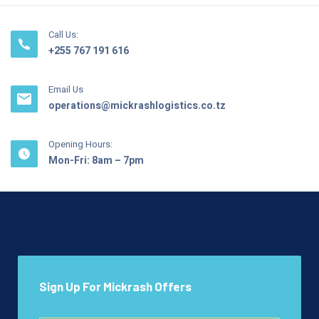
Call Us:
+255 767 191 616
Email Us
operations@mickrashlogistics.co.tz
Opening Hours:
Mon-Fri: 8am – 7pm
Sign Up For Mickrash Offers