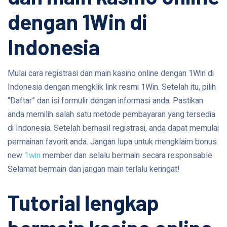
dengan 1Win di
Indonesia
Mulai cara registrasi dan main kasino online dengan 1Win di
Indonesia dengan mengklik link resmi 1Win. Setelah itu, pilih
“Daftar” dan isi formulir dengan informasi anda. Pastikan
anda memilih salah satu metode pembayaran yang tersedia
di Indonesia. Setelah berhasil registrasi, anda dapat memulai
permainan favorit anda. Jangan lupa untuk mengklaim bonus
new
1win
member dan selalu bermain secara responsable.
Selamat bermain dan jangan main terlalu keringat!
Tutorial lengkap