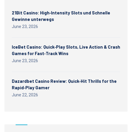
21Bit Casino: High‑Intensity Slots und Schnelle
Gewinne unterwegs
June 23, 2026
IceBet Casino: Quick‑Play Slots, Live Action & Crash
Games for Fast‑Track Wins
June 23, 2026
Dazardbet Casino Review: Quick‑Hit Thrills for the
Rapid‑Play Gamer
June 22, 2026