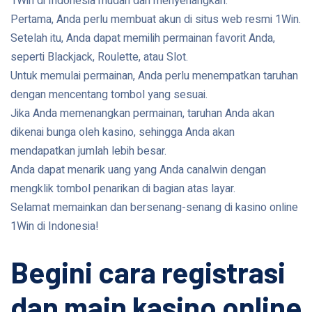
1Win di Indonesia mudah dan menyenangkan.
Pertama, Anda perlu membuat akun di situs web resmi 1Win.
Setelah itu, Anda dapat memilih permainan favorit Anda,
seperti Blackjack, Roulette, atau Slot.
Untuk memulai permainan, Anda perlu menempatkan taruhan
dengan mencentang tombol yang sesuai.
Jika Anda memenangkan permainan, taruhan Anda akan
dikenai bunga oleh kasino, sehingga Anda akan
mendapatkan jumlah lebih besar.
Anda dapat menarik uang yang Anda canalwin dengan
mengklik tombol penarikan di bagian atas layar.
Selamat memainkan dan bersenang-senang di kasino online
1Win di Indonesia!
Begini cara registrasi
dan main kasino online