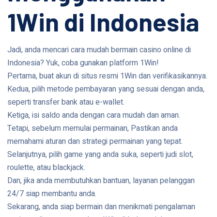
1Win di Indonesia
Jadi, anda mencari cara mudah bermain casino online di
Indonesia? Yuk, coba gunakan platform 1Win!
Pertama, buat akun di situs resmi 1Win dan verifikasikannya.
Kedua, pilih metode pembayaran yang sesuai dengan anda,
seperti transfer bank atau e-wallet.
Ketiga, isi saldo anda dengan cara mudah dan aman.
Tetapi, sebelum memulai permainan, Pastikan anda
memahami aturan dan strategi permainan yang tepat.
Selanjutnya, pilih game yang anda suka, seperti judi slot,
roulette, atau blackjack.
Dan, jika anda membutuhkan bantuan, layanan pelanggan
24/7 siap membantu anda.
Sekarang, anda siap bermain dan menikmati pengalaman