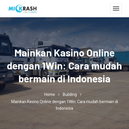
Mainkan Kasino Online
dengan 1Win: Cara mudah
bermain di Indonesia
Home
Building
Mainkan Kasino Online dengan 1Win: Cara mudah bermain di
Indonesia