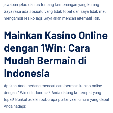
jawaban jelas dari cs tentang kemenangan yang kurang.
Saya rasa ada sesuatu yang tidak tepat dan saya tidak mau
mengambil resiko lagi. Saya akan mencari alternatif lain.
Mainkan Kasino Online
dengan 1Win: Cara
Mudah Bermain di
Indonesia
Apakah Anda sedang mencari cara bermain kasino online
dengan 1Win di Indonesia? Anda datang ke tempat yang
tepat! Berikut adalah beberapa pertanyaan umum yang dapat
Anda hadapi: