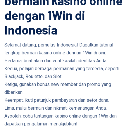
bermain kasino online
dengan 1Win di
Indonesia
Selamat datang, pemulas Indonesia! Dapatkan tutorial
lengkap bermain kasino online dengan 1Win di sini.
Pertama, buat akun dan verifikasilah identitas Anda.
Kedua, pelajari berbagai permainan yang tersedia, seperti
Blackjack, Roulette, dan Slot.
Ketiga, gunakan bonus new member dan promo yang
diberikan.
Keempat, ikuti petunjuk pembayaran dan setor dana.
Lima, mulai bermain dan nikmati kemenangan Anda.
Ayoolah, coba tantangan kasino online dengan 1Win dan
dapatkan pengalaman menakjubkan!