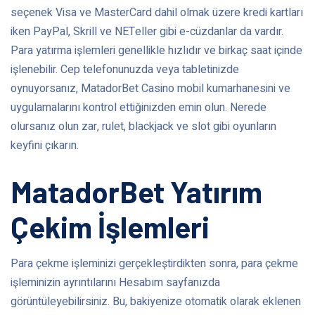
seçenek Visa ve MasterCard dahil olmak üzere kredi kartları
iken PayPal, Skrill ve NETeller gibi e-cüzdanlar da vardır.
Para yatırma işlemleri genellikle hızlıdır ve birkaç saat içinde
işlenebilir. Cep telefonunuzda veya tabletinizde
oynuyorsanız, MatadorBet Casino mobil kumarhanesini ve
uygulamalarını kontrol ettiğinizden emin olun. Nerede
olursanız olun zar, rulet, blackjack ve slot gibi oyunların
keyfini çıkarın.
MatadorBet Yatırım
Çekim İşlemleri
Para çekme işleminizi gerçekleştirdikten sonra, para çekme
işleminizin ayrıntılarını Hesabım sayfanızda
görüntüleyebilirsiniz. Bu, bakiyenize otomatik olarak eklenen