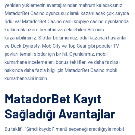
yeniden yüklemenin avantajlarından mahrum kalacaksınız.
MatadorBet Casino oyuncusu olarak kazanılacak çok sayıda
ödül var.MatadorBet Casino canlı krupiye casino oyunlarında
kullanmak üzere hesabınıza çekilebilen Bitcoins
kazanabilirsiniz. Slotlar bölümümüz, ödül kazanan hayranlar
ve Duck Dynasty, Mob City ve Top Gear gibi popüler TV
şovları temalı slotlar için bir hit. Oyunlarımız, mobil
kumarhane incelemeleri, bonus teklifleri ve daha fazlası
hakkında daha fazla bilgi için MatadorBet Casino mobil
kumarhanesini indirin.
MatadorBet Kayıt
Sağladığı Avantajlar
Bu teklifi, “Şimdi kaydol” menü seçeneği aracılığıyla mobil