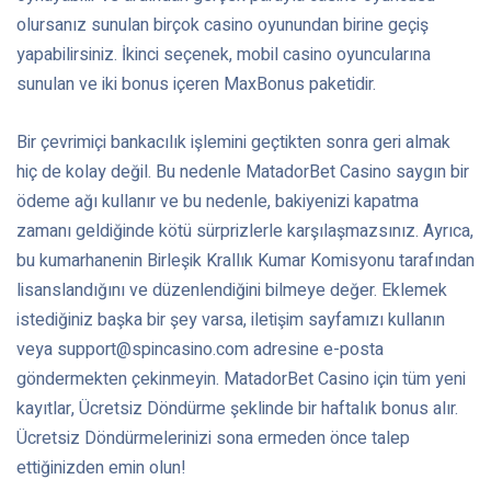
olursanız sunulan birçok casino oyunundan birine geçiş
yapabilirsiniz. İkinci seçenek, mobil casino oyuncularına
sunulan ve iki bonus içeren MaxBonus paketidir.
Bir çevrimiçi bankacılık işlemini geçtikten sonra geri almak
hiç de kolay değil. Bu nedenle MatadorBet Casino saygın bir
ödeme ağı kullanır ve bu nedenle, bakiyenizi kapatma
zamanı geldiğinde kötü sürprizlerle karşılaşmazsınız. Ayrıca,
bu kumarhanenin Birleşik Krallık Kumar Komisyonu tarafından
lisanslandığını ve düzenlendiğini bilmeye değer. Eklemek
istediğiniz başka bir şey varsa, iletişim sayfamızı kullanın
veya support@spincasino.com adresine e-posta
göndermekten çekinmeyin. MatadorBet Casino için tüm yeni
kayıtlar, Ücretsiz Döndürme şeklinde bir haftalık bonus alır.
Ücretsiz Döndürmelerinizi sona ermeden önce talep
ettiğinizden emin olun!