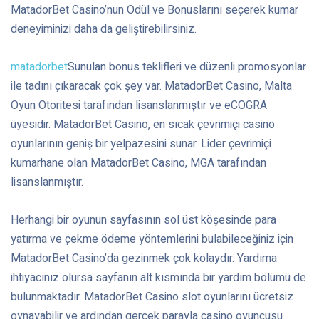
MatadorBet Casino’nun Ödül ve Bonuslarını seçerek kumar
deneyiminizi daha da geliştirebilirsiniz.
matadorbet
Sunulan bonus teklifleri ve düzenli promosyonlar
ile tadını çıkaracak çok şey var. MatadorBet Casino, Malta
Oyun Otoritesi tarafından lisanslanmıştır ve eCOGRA
üyesidir. MatadorBet Casino, en sıcak çevrimiçi casino
oyunlarının geniş bir yelpazesini sunar. Lider çevrimiçi
kumarhane olan MatadorBet Casino, MGA tarafından
lisanslanmıştır.
Herhangi bir oyunun sayfasının sol üst köşesinde para
yatırma ve çekme ödeme yöntemlerini bulabileceğiniz için
MatadorBet Casino’da gezinmek çok kolaydır. Yardıma
ihtiyacınız olursa sayfanın alt kısmında bir yardım bölümü de
bulunmaktadır. MatadorBet Casino slot oyunlarını ücretsiz
oynayabilir ve ardından gerçek parayla casino oyuncusu