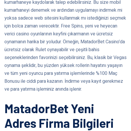
kumarhaneye kaydolarak talep edebilirsiniz. Bu size mobil
kumarhaneyi denemek ve ardından uygulamayı indirmek mi
yoksa sadece web sitesini kullanmak mı istediğinizi seçmek
için bolca zaman verecektir. Free Spins, yeni ve heyecan
verici casino oyunlarının keyfini çıkarmanın ve ücretsiz
oynamanın harika bir yoludur. Örneğin, MatadorBet Casino’da
ücretsiz olarak Rulet oynayabilir ve çeşitli bahis
seçeneklerinden favorinizi seçebilirsiniz. Bu, klasik bir Vegas
oynama şeklidir, bu yüzden yüksek rollerin hayatını yaşayın
ve tüm yeni oyuncu para yatırma işlemlerinde %100 Maç
Bonusu ile ciddi para kazanın. İndirme veya kayıt gerekmez
ve para yatırma işleminiz anında işlenir.
MatadorBet Yeni
Adres Firma Bilgileri