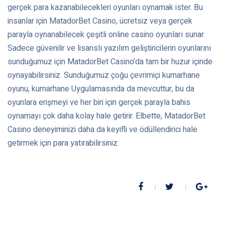
gerçek para kazanabilecekleri oyunları oynamak ister. Bu
insanlar için MatadorBet Casino, ücretsiz veya gerçek
parayla oynanabilecek çeşitli online casino oyunları sunar.
Sadece güvenilir ve lisanslı yazılım geliştiricilerin oyunlarını
sunduğumuz için MatadorBet Casino’da tam bir huzur içinde
oynayabilirsiniz. Sunduğumuz çoğu çevrimiçi kumarhane
oyunu, kumarhane Uygulamasında da mevcuttur, bu da
oyunlara erişmeyi ve her biri için gerçek parayla bahis
oynamayı çok daha kolay hale getirir. Elbette, MatadorBet
Casino deneyiminizi daha da keyifli ve ödüllendirici hale
getirmek için para yatırabilirsiniz.