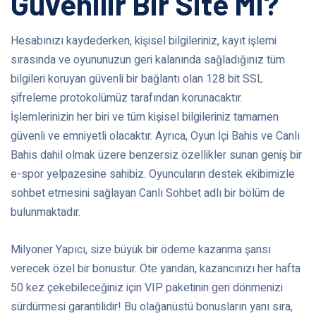
Güvenilir Bir Site Mi?
Hesabınızı kaydederken, kişisel bilgileriniz, kayıt işlemi
sırasında ve oyununuzun geri kalanında sağladığınız tüm
bilgileri koruyan güvenli bir bağlantı olan 128 bit SSL
şifreleme protokolümüz tarafından korunacaktır.
İşlemlerinizin her biri ve tüm kişisel bilgileriniz tamamen
güvenli ve emniyetli olacaktır. Ayrıca, Oyun İçi Bahis ve Canlı
Bahis dahil olmak üzere benzersiz özellikler sunan geniş bir
e-spor yelpazesine sahibiz. Oyuncuların destek ekibimizle
sohbet etmesini sağlayan Canlı Sohbet adlı bir bölüm de
bulunmaktadır.
Milyoner Yapıcı, size büyük bir ödeme kazanma şansı
verecek özel bir bonustur. Öte yandan, kazancınızı her hafta
50 kez çekebileceğiniz için VIP paketinin geri dönmenizi
sürdürmesi garantilidir! Bu olağanüstü bonusların yanı sıra,