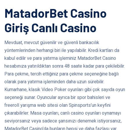
MatadorBet Casino
Giriş Canlı Casino
Mevduat, mevcut güvenilir ve güvenli bankacılık
yöntemlerinden herhangi biri ile yapılabilir. Kredi kartları da
kabul edilir ve para yatırma işleminiz MatadorBet Casino
hesabınıza yatırıldıktan sonra 48 saate kadar para çekilebilir.
Para çekme, tercih ettiğiniz para çekme seçeneğine bağlı
olarak para yatırma işleminden daha uzun sürebilir.
Kumarhane, klasik Video Poker oyunları gibi çok sayıda oyun
seçeneği sunar. Oyuncular ayrıca bir spor bahisleri ve
freeroll yarışma web sitesi olan Spinsports’un keyfini
çıkarabilirler. Masa oyunları, canlı casino oyunları oynamayı
seviyorsanız veya sadece şansınızı denemek istiyorsanız,
MatadorBet Casino’da bunların hepsi ve daha fazlası var.