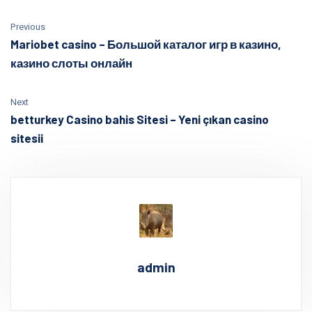
Previous
Mariobet casino – Большой каталог игр в казино,
казино слоты онлайн
Next
betturkey Casino bahis Sitesi – Yeni çıkan casino
sitesii
admin