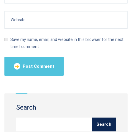
Save my name, email, and website in this browser for the next
time I comment.
Search
Search