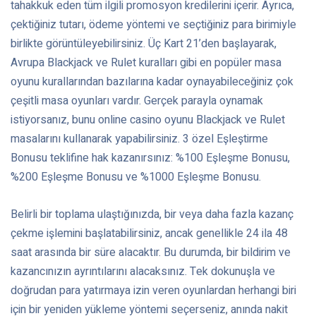
tahakkuk eden tüm ilgili promosyon kredilerini içerir. Ayrıca,
çektiğiniz tutarı, ödeme yöntemi ve seçtiğiniz para birimiyle
birlikte görüntüleyebilirsiniz. Üç Kart 21’den başlayarak,
Avrupa Blackjack ve Rulet kuralları gibi en popüler masa
oyunu kurallarından bazılarına kadar oynayabileceğiniz çok
çeşitli masa oyunları vardır. Gerçek parayla oynamak
istiyorsanız, bunu online casino oyunu Blackjack ve Rulet
masalarını kullanarak yapabilirsiniz. 3 özel Eşleştirme
Bonusu teklifine hak kazanırsınız: %100 Eşleşme Bonusu,
%200 Eşleşme Bonusu ve %1000 Eşleşme Bonusu.
Belirli bir toplama ulaştığınızda, bir veya daha fazla kazanç
çekme işlemini başlatabilirsiniz, ancak genellikle 24 ila 48
saat arasında bir süre alacaktır. Bu durumda, bir bildirim ve
kazancınızın ayrıntılarını alacaksınız. Tek dokunuşla ve
doğrudan para yatırmaya izin veren oyunlardan herhangi biri
için bir yeniden yükleme yöntemi seçerseniz, anında nakit