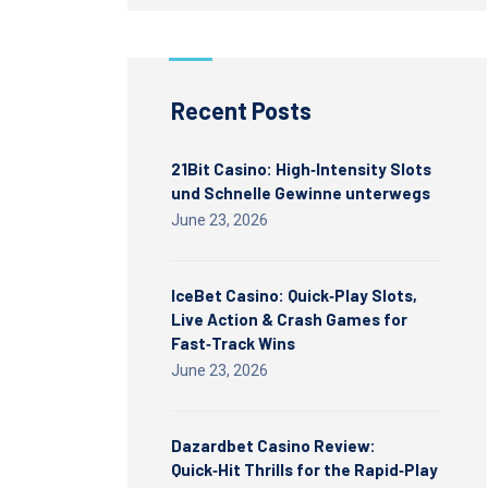
Recent Posts
21Bit Casino: High‑Intensity Slots
und Schnelle Gewinne unterwegs
June 23, 2026
IceBet Casino: Quick‑Play Slots,
Live Action & Crash Games for
Fast‑Track Wins
June 23, 2026
Dazardbet Casino Review:
Quick‑Hit Thrills for the Rapid‑Play