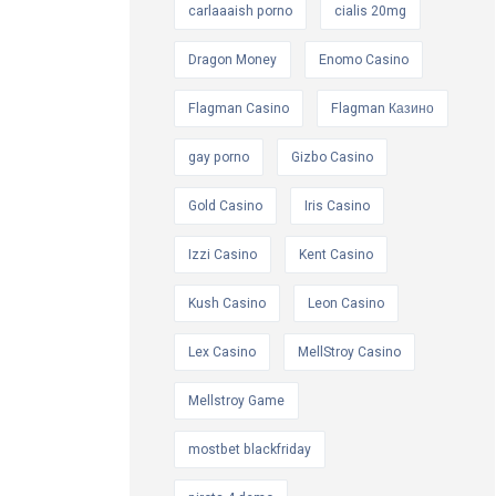
carlaaaish porno
cialis 20mg
Dragon Money
Enomo Casino
Flagman Casino
Flagman Казино
gay porno
Gizbo Casino
Gold Casino
Iris Casino
Izzi Casino
Kent Casino
Kush Casino
Leon Casino
Lex Casino
MellStroy Casino
Mellstroy Game
mostbet blackfriday