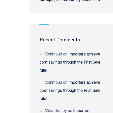
Recent Comments
Mahmoud
on
Importers achieve
cost savings through the First Sale
rule!
Mahmoud
on
Importers achieve
cost savings through the First Sale
rule!
Mike Dooley
on
Importers