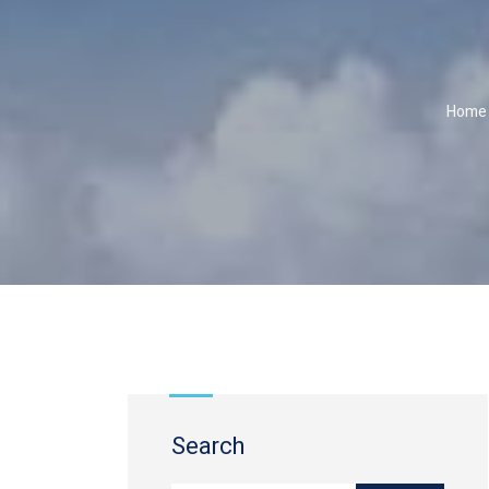
Home
Search