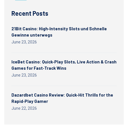
Recent Posts
21Bit Casino: High‑Intensity Slots und Schnelle
Gewinne unterwegs
June 23, 2026
IceBet Casino: Quick‑Play Slots, Live Action & Crash
Games for Fast‑Track Wins
June 23, 2026
Dazardbet Casino Review: Quick‑Hit Thrills for the
Rapid‑Play Gamer
June 22, 2026