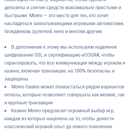
депозиты и снятие средств максимально простыми и
быстрыми. Monro — это место для тех, кто хочет
насладиться захватывающими игровыми автоматами,
блэкджеком, рулеткой, кено и многим другим.
В дополнение к этому мы используем надежное
шифрование SSL и сертификацию eCOGRA, чтобы
гарантировать, что все коммуникации между игроком и
казино, включая транзакции, на 100% безопасны и
защищены.
Monro Casino может похвастаться рядом вариантов
оплаты, которые позволяют совершать как мелкие, так
и крупные транзакции.
Казино Monro предлагает огромный выбор игр,
каждая из которых нацелена на то, чтобы донести
классический игровой опыт до нового поколения