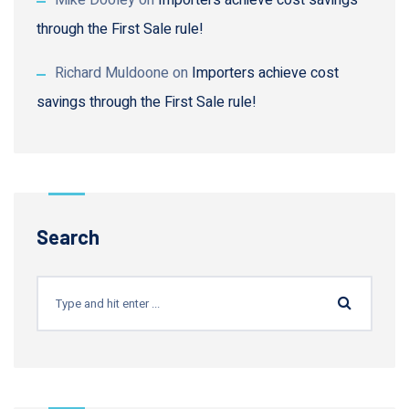
Mike Dooley
on
Importers achieve cost savings
through the First Sale rule!
Richard Muldoone
on
Importers achieve cost
savings through the First Sale rule!
Search