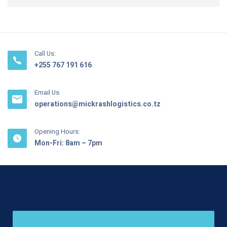
Call Us:
+255 767 191 616
Email Us
operations@mickrashlogistics.co.tz
Opening Hours:
Mon-Fri: 8am – 7pm