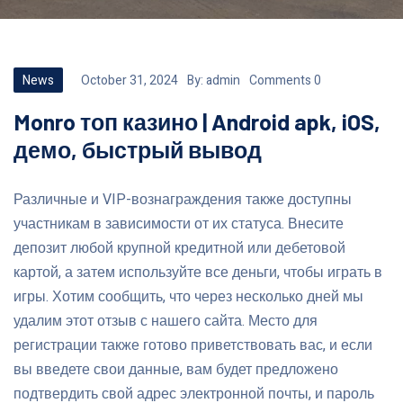
News
October 31, 2024
By:
admin
Comments 0
Monro топ казино | Android apk, iOS,
демо, быстрый вывод
Различные и VIP-вознаграждения также доступны
участникам в зависимости от их статуса. Внесите
депозит любой крупной кредитной или дебетовой
картой, а затем используйте все деньги, чтобы играть в
игры. Хотим сообщить, что через несколько дней мы
удалим этот отзыв с нашего сайта. Место для
регистрации также готово приветствовать вас, и если
вы введете свои данные, вам будет предложено
подтвердить свой адрес электронной почты, и пароль