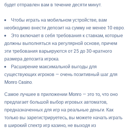
будет отправлен вам в течение десяти минут.
Чтобы играть на мобильном устройстве, вам
необходимо внести депозит на сумму не менее 10 евро.
Это включает в себя требования к ставкам, которые
должны выполняться на регулярной основе, причем
эти требования варьируются от 25 до 30-кратного
размера депозита игрока.
Расширение максимальной выгоды для
существующих игроков — очень позитивный шаг для
Monro Casino.
Самое лучшее в приложении Monro — это то, что оно
предлагает большой выбор игровых автоматов,
предназначенных для игр на реальные деньги. Как
только вы зарегистрируетесь, вы можете начать играть
в широкий спектр игр казино, не выходя из