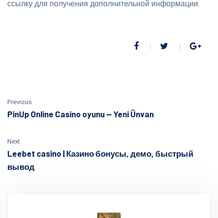
ссылку для получения дополнительной информации.
Previous
PinUp Online Casino oyunu — Yeni Ünvan
Next
Leebet casino | Казино бонусы, демо, быстрый
вывод