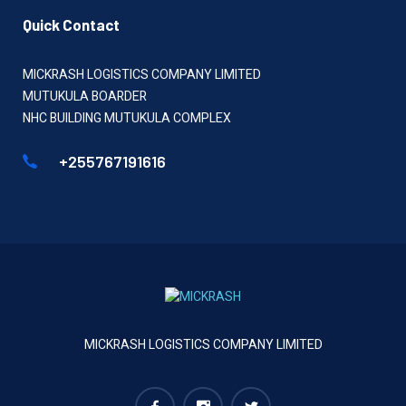
Quick Contact
MICKRASH LOGISTICS COMPANY LIMITED
MUTUKULA BOARDER
NHC BUILDING MUTUKULA COMPLEX
+255767191616
MICKRASH LOGISTICS COMPANY LIMITED