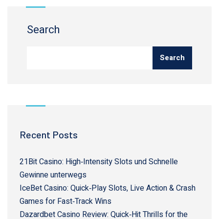
Search
Search
Recent Posts
21Bit Casino: High‑Intensity Slots und Schnelle
Gewinne unterwegs
IceBet Casino: Quick‑Play Slots, Live Action & Crash
Games for Fast‑Track Wins
Dazardbet Casino Review: Quick‑Hit Thrills for the