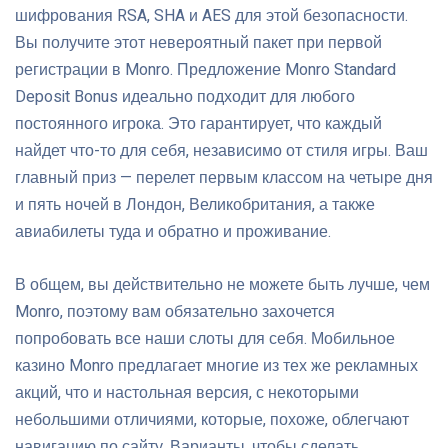
шифрования RSA, SHA и AES для этой безопасности.
Вы получите этот невероятный пакет при первой
регистрации в Monro. Предложение Monro Standard
Deposit Bonus идеально подходит для любого
постоянного игрока. Это гарантирует, что каждый
найдет что-то для себя, независимо от стиля игры. Ваш
главный приз — перелет первым классом на четыре дня
и пять ночей в Лондон, Великобритания, а также
авиабилеты туда и обратно и проживание.
В общем, вы действительно не можете быть лучше, чем
Monro, поэтому вам обязательно захочется
попробовать все наши слоты для себя. Мобильное
казино Monro предлагает многие из тех же рекламных
акций, что и настольная версия, с некоторыми
небольшими отличиями, которые, похоже, облегчают
навигацию по сайту. Варианты, чтобы сделать