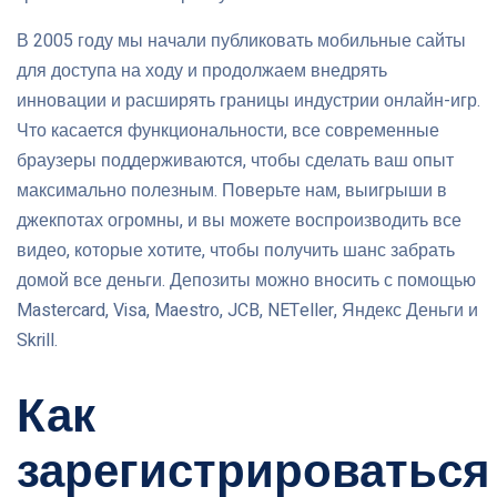
В 2005 году мы начали публиковать мобильные сайты
для доступа на ходу и продолжаем внедрять
инновации и расширять границы индустрии онлайн-игр.
Что касается функциональности, все современные
браузеры поддерживаются, чтобы сделать ваш опыт
максимально полезным. Поверьте нам, выигрыши в
джекпотах огромны, и вы можете воспроизводить все
видео, которые хотите, чтобы получить шанс забрать
домой все деньги. Депозиты можно вносить с помощью
Mastercard, Visa, Maestro, JCB, NETeller, Яндекс Деньги и
Skrill.
Как
зарегистрироваться