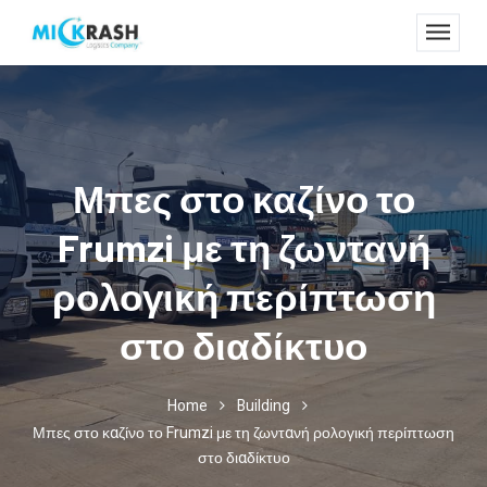
Μπες στο καζίνο το
Frumzi με τη ζωντανή
ρολογική περίπτωση
στο διαδίκτυο
Home
Building
Μπες στο καζίνο το Frumzi με τη ζωντανή ρολογική περίπτωση
στο διαδίκτυο