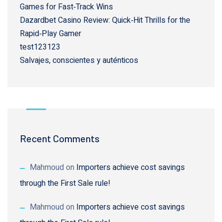
Games for Fast‑Track Wins
Dazardbet Casino Review: Quick‑Hit Thrills for the
Rapid‑Play Gamer
test123123
Salvajes, conscientes y auténticos
Recent Comments
Mahmoud
on
Importers achieve cost savings
through the First Sale rule!
Mahmoud
on
Importers achieve cost savings