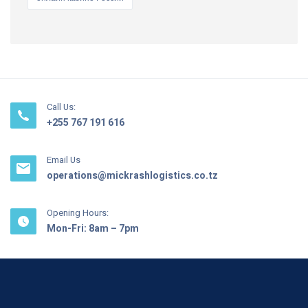
Call Us:
+255 767 191 616
Email Us
operations@mickrashlogistics.co.tz
Opening Hours:
Mon-Fri: 8am – 7pm