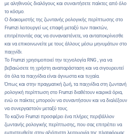
με αληθινούς διαλόγους και συναντήσετε παίκτες από όλο
το κόσμο.
Ο διακομιστής της ζωντανής ρολογικής περίπτωσης στο
Frumzi λειτουργεί ως επαφή μεταξύ των παικτών,
επιτρέποντάς σας να συναναστένετε, να ανταποκρίνεσθε
και να επικοινωνείτε με τους άλλους μέσω μηνυμάτων στο
παιχνίδι.
Το Frumzi χρησιμοποιεί την τεχνολογία RNG , για να
βεβαιώσετε τη χρήστη αναπαράσταση και να σιγουρευτεί
ότι όλα τα παιχνίδια είναι άγνωστα και τυχαία.
Όπως και στην πραγματική ζωή, τα παιχνίδια στη ζωντανή
ρολογική περίπτωση στο Frumzi διαθέτουν καιρικά όρια,
ενώ οι παίκτες μπορούν να συναντήσουν και να διαλέξουν
να συνεργαστούν μεταξύ τους.
Το καζίνο Frumzi προσφέρει ένα πλήρες περιβάλλον
ζωντανής ρολογικής περίπτωσης, που σας επιτρέπει να
εμπιστευθείτε στην αξιόπιστη λειτουργία της πλατφόρμας