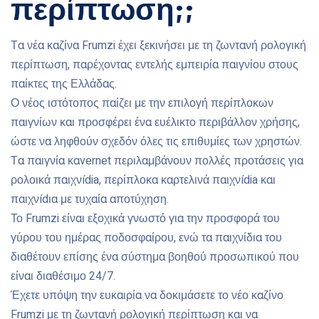
περίπτωση;;
Τα νέα καζίνα Frumzi έχει ξεκινήσει με τη ζωντανή ρολογική
περίπτωση, παρέχοντας εντελής εμπειρία παιγνίου στους
παίκτες της Ελλάδας.
Ο νέος ιστότοπος παίζει με την επιλογή περίπλοκων
παιγνίων και προσφέρει ένα ευέλικτο περιβάλλον χρήσης,
ώστε να ληφθούν σχεδόν όλες τις επιθυμίες των χρηστών.
Τα παιγνία καvernet περιλαμβάνουν πολλές προτάσεις για
ρολοικά παιχνídia, περίπλοκα καρτελινά παιχνídia και
παιχνídια με τυχαία αποτύχηση.
Το Frumzi είναι εξοχικά γνωστό για την προσφορά του
γύρου του ημέρας ποδοσφαίρου, ενώ τα παιχνίδια του
διαθέτουν επίσης ένα σύστημα βοηθού προσωπικού που
είναι διαθέσιμο 24/7.
Έχετε υπόψη την ευκαιρία να δοκιμάσετε το νέο καζίνο
Frumzi με τη ζωντανή ρολογική περίπτωση και να