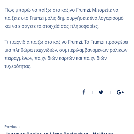
Πώς μπορώ να παίξω στο καζίνο Frumzi; Μπορείτε να
παίξετε στο Frumzi μόλις δημιουργήσετε ένα λογαριασμό
και να εισάγετε τα στοιχείά σας πληροφορίες.
Τι παιχνίδια παίζω στο καζίνο Frumzi; Το Frumzi προσφέρει
μια πληθώρα παιχνιδιών, συμπεριλαμβανομένων ρολικών
πειραγμένων, παιχνιδιών καρτών και παιχνιδιών
τυχερότητας.
Previous
Jouez au Casino en Ligne Bankonbet – Meilleure