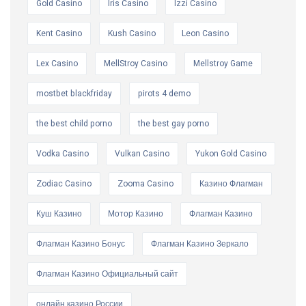
Gold Casino
Iris Casino
Izzi Casino
Kent Casino
Kush Casino
Leon Casino
Lex Casino
MellStroy Casino
Mellstroy Game
mostbet blackfriday
pirots 4 demo
the best child porno
the best gay porno
Vodka Casino
Vulkan Casino
Yukon Gold Casino
Zodiac Casino
Zooma Casino
Казино Флагман
Куш Казино
Мотор Казино
Флагман Казино
Флагман Казино Бонус
Флагман Казино Зеркало
Флагман Казино Официальный сайт
онлайн казино России