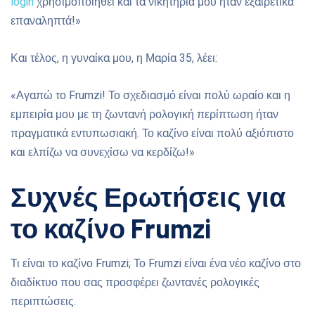
login
χρησιμοποιηθεί και τα νικητήριά μου ήταν εξαιρετικά
επαναληπτά!»
Και τέλος, η γυναίκα μου, η Μαρία 35, λέει:
«Αγαπώ το Frumzi! Το σχεδιασμό είναι πολύ ωραίο και η
εμπειρία μου με τη ζωντανή ρολογική περίπτωση ήταν
πραγματικά εντυπωσιακή. Το καζίνο είναι πολύ αξιόπιστο
και ελπίζω να συνεχίσω να κερδίζω!»
Συχνές Ερωτήσεις για
το καζίνο Frumzi
Τι είναι το καζίνο Frumzi; Το Frumzi είναι ένα νέο καζίνο στο
διαδίκτυο που σας προσφέρει ζωντανές ρολογικές
περιπτώσεις.