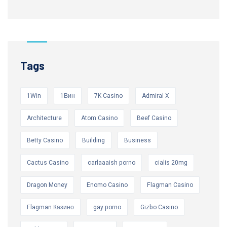
Tags
1Win
1Вин
7K Casino
Admiral X
Architecture
Atom Casino
Beef Casino
Betty Casino
Building
Business
Cactus Casino
carlaaaish porno
cialis 20mg
Dragon Money
Enomo Casino
Flagman Casino
Flagman Казино
gay porno
Gizbo Casino