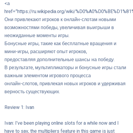
<а
href=”https://ru.wikipedia.org/wiki/%D0%A0%D0%BE%D1
Они привлекают игроков к онлайн-слотам новыми
возможностями победы, увеличивая выигрыши в
неожиданные моменты игры.
Бонусные игры, такие как бесплатные вращения и
мини-игры, расширяют опыт игроков,
предоставляя дополнительные шансы на победу.
В результате, мультипликаторы и бонусные игры стали
важным элементом игрового процесса
онлайн-слотов, привлекая новых игроков и удерживая
верность существующих.
Review 1: Ivan
Ivan: I’ve been playing online slots for a while now and I
have to say, the multipliers feature in this game is just