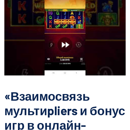
«Взаимосвязь
мультиpliers и бонус
игр в онлайн-