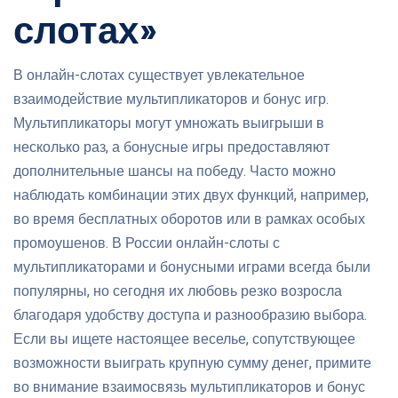
слотах»
В онлайн-слотах существует увлекательное
взаимодействие мультипликаторов и бонус игр.
Мультипликаторы могут умножать выигрыши в
несколько раз, а бонусные игры предоставляют
дополнительные шансы на победу. Часто можно
наблюдать комбинации этих двух функций, например,
во время бесплатных оборотов или в рамках особых
промоушенов. В России онлайн-слоты с
мультипликаторами и бонусными играми всегда были
популярны, но сегодня их любовь резко возросла
благодаря удобству доступа и разнообразию выбора.
Если вы ищете настоящее веселье, сопутствующее
возможности выиграть крупную сумму денег, примите
во внимание взаимосвязь мультипликаторов и бонус