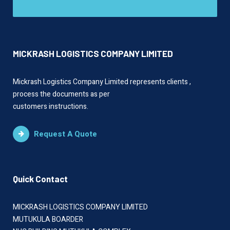
MICKRASH LOGISTICS COMPANY LIMITED
Mickrash Logistics Company Limited represents clients ,
process the documents as per
customers instructions.
Request A Quote
Quick Contact
MICKRASH LOGISTICS COMPANY LIMITED
MUTUKULA BOARDER