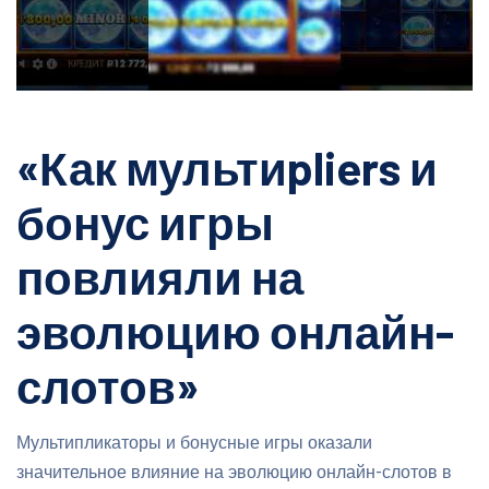
«Как мультиpliers и
бонус игры
повлияли на
эволюцию онлайн-
слотов»
Мультипликаторы и бонусные игры оказали
значительное влияние на эволюцию онлайн-слотов в