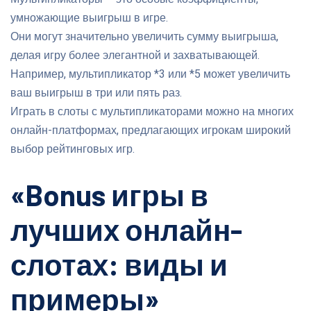
умножающие выигрыш в игре.
Они могут значительно увеличить сумму выигрыша,
делая игру более элегантной и захватывающей.
Например, мультипликатор *3 или *5 может увеличить
ваш выигрыш в три или пять раз.
Играть в слоты с мультипликаторами можно на многих
онлайн-платформах, предлагающих игрокам широкий
выбор рейтинговых игр.
«Bonus игры в
лучших онлайн-
слотах: виды и
примеры»