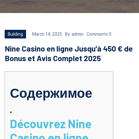
Building
March 14, 2025
By:
admin
Comments 0
Nine Casino en ligne Jusqu’à 450 € de
Bonus et Avis Complet 2025
Содержимое
Découvrez Nine
Casino en ligne