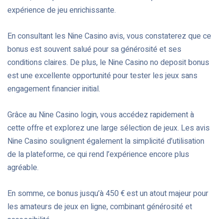
expérience de jeu enrichissante.
En consultant les Nine Casino avis, vous constaterez que ce
bonus est souvent salué pour sa générosité et ses
conditions claires. De plus, le Nine Casino no deposit bonus
est une excellente opportunité pour tester les jeux sans
engagement financier initial.
Grâce au Nine Casino login, vous accédez rapidement à
cette offre et explorez une large sélection de jeux. Les avis
Nine Casino soulignent également la simplicité d’utilisation
de la plateforme, ce qui rend l’expérience encore plus
agréable.
En somme, ce bonus jusqu’à 450 € est un atout majeur pour
les amateurs de jeux en ligne, combinant générosité et