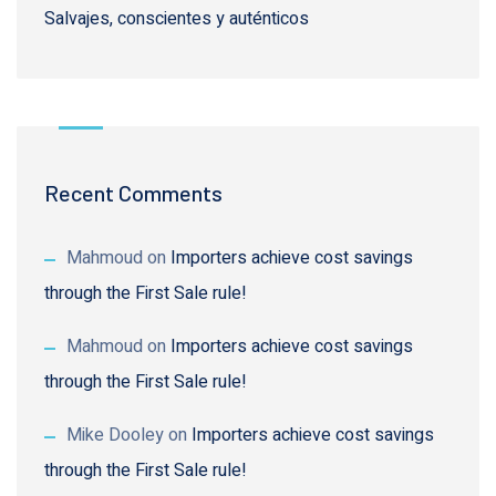
Salvajes, conscientes y auténticos
Recent Comments
Mahmoud
on
Importers achieve cost savings
through the First Sale rule!
Mahmoud
on
Importers achieve cost savings
through the First Sale rule!
Mike Dooley
on
Importers achieve cost savings
through the First Sale rule!