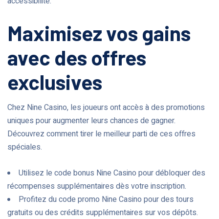
accessibilité.
Maximisez vos gains
avec des offres
exclusives
Chez Nine Casino, les joueurs ont accès à des promotions
uniques pour augmenter leurs chances de gagner.
Découvrez comment tirer le meilleur parti de ces offres
spéciales.
Utilisez le code bonus Nine Casino pour débloquer des
récompenses supplémentaires dès votre inscription.
Profitez du code promo Nine Casino pour des tours
gratuits ou des crédits supplémentaires sur vos dépôts.