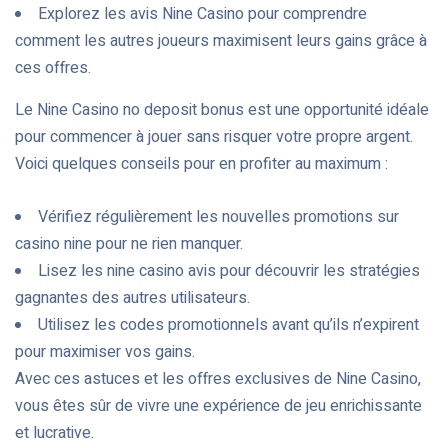
Explorez les avis Nine Casino pour comprendre
comment les autres joueurs maximisent leurs gains grâce à
ces offres.
Le Nine Casino no deposit bonus est une opportunité idéale
pour commencer à jouer sans risquer votre propre argent.
Voici quelques conseils pour en profiter au maximum :
Vérifiez régulièrement les nouvelles promotions sur
casino nine pour ne rien manquer.
Lisez les nine casino avis pour découvrir les stratégies
gagnantes des autres utilisateurs.
Utilisez les codes promotionnels avant qu’ils n’expirent
pour maximiser vos gains.
Avec ces astuces et les offres exclusives de Nine Casino,
vous êtes sûr de vivre une expérience de jeu enrichissante
et lucrative.