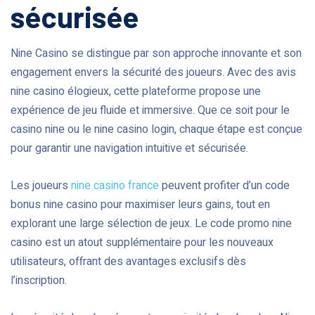
sécurisée
Nine Casino se distingue par son approche innovante et son
engagement envers la sécurité des joueurs. Avec des avis
nine casino élogieux, cette plateforme propose une
expérience de jeu fluide et immersive. Que ce soit pour le
casino nine ou le nine casino login, chaque étape est conçue
pour garantir une navigation intuitive et sécurisée.
Les joueurs
nine casino france
peuvent profiter d’un code
bonus nine casino pour maximiser leurs gains, tout en
explorant une large sélection de jeux. Le code promo nine
casino est un atout supplémentaire pour les nouveaux
utilisateurs, offrant des avantages exclusifs dès
l’inscription.