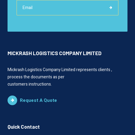
MICKRASH LOGISTICS COMPANY LIMITED
Mickrash Logistics Company Limited represents clients ,
process the documents as per
customers instructions.
Request A Quote
Quick Contact