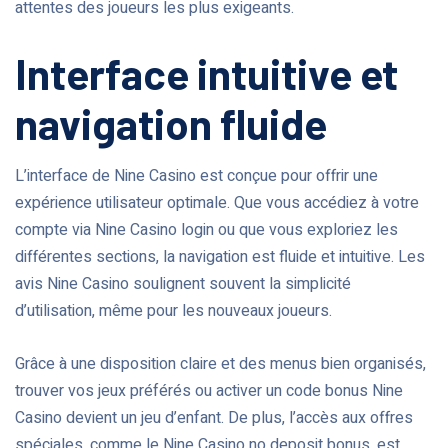
attentes des joueurs les plus exigeants.
Interface intuitive et
navigation fluide
L’interface de Nine Casino est conçue pour offrir une
expérience utilisateur optimale. Que vous accédiez à votre
compte via Nine Casino login ou que vous exploriez les
différentes sections, la navigation est fluide et intuitive. Les
avis Nine Casino soulignent souvent la simplicité
d’utilisation, même pour les nouveaux joueurs.
Grâce à une disposition claire et des menus bien organisés,
trouver vos jeux préférés ou activer un code bonus Nine
Casino devient un jeu d’enfant. De plus, l’accès aux offres
spéciales, comme le Nine Casino no deposit bonus, est