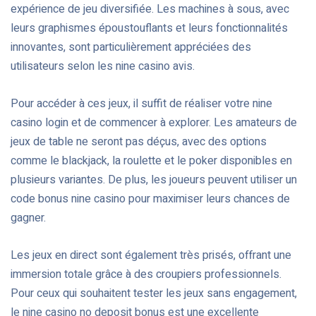
expérience de jeu diversifiée. Les machines à sous, avec
leurs graphismes époustouflants et leurs fonctionnalités
innovantes, sont particulièrement appréciées des
utilisateurs selon les nine casino avis.
Pour accéder à ces jeux, il suffit de réaliser votre nine
casino login et de commencer à explorer. Les amateurs de
jeux de table ne seront pas déçus, avec des options
comme le blackjack, la roulette et le poker disponibles en
plusieurs variantes. De plus, les joueurs peuvent utiliser un
code bonus nine casino pour maximiser leurs chances de
gagner.
Les jeux en direct sont également très prisés, offrant une
immersion totale grâce à des croupiers professionnels.
Pour ceux qui souhaitent tester les jeux sans engagement,
le nine casino no deposit bonus est une excellente