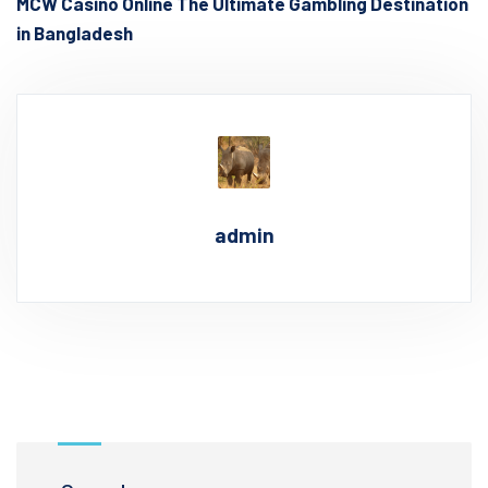
MCW Casino Online The Ultimate Gambling Destination
in Bangladesh
admin