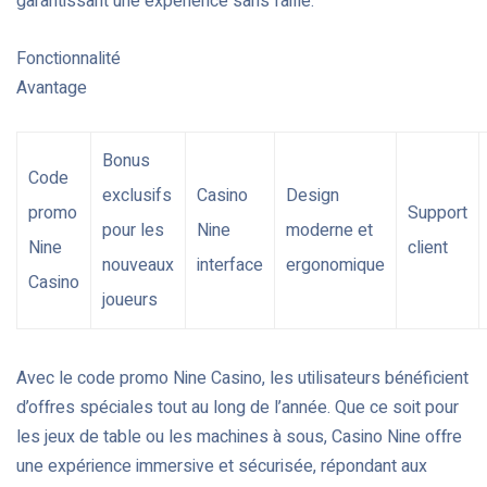
garantissant une expérience sans faille.
Fonctionnalité
Avantage
Bonus
Code
exclusifs
Casino
Design
promo
Support
pour les
Nine
moderne et
Nine
client
nouveaux
interface
ergonomique
Casino
joueurs
Avec le code promo Nine Casino, les utilisateurs bénéficient
d’offres spéciales tout au long de l’année. Que ce soit pour
les jeux de table ou les machines à sous, Casino Nine offre
une expérience immersive et sécurisée, répondant aux