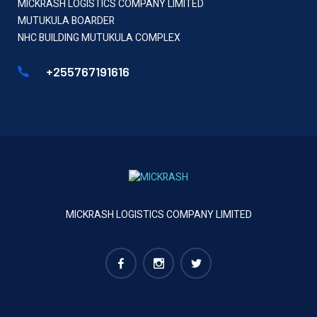
MICKRASH LOGISTICS COMPANY LIMITED
MUTUKULA BOARDER
NHC BUILDING MUTUKULA COMPLEX
+255767191616
MICKRASH LOGISTICS COMPANY LIMITED