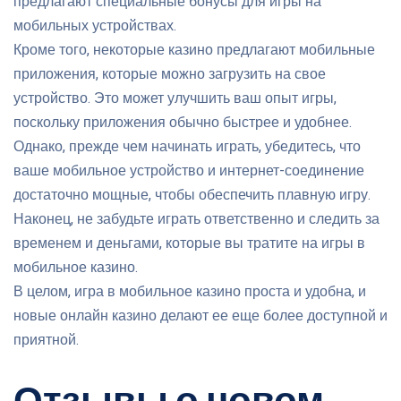
предлагают специальные бонусы для игры на
мобильных устройствах.
Кроме того, некоторые казино предлагают мобильные
приложения, которые можно загрузить на свое
устройство. Это может улучшить ваш опыт игры,
поскольку приложения обычно быстрее и удобнее.
Однако, прежде чем начинать играть, убедитесь, что
ваше мобильное устройство и интернет-соединение
достаточно мощные, чтобы обеспечить плавную игру.
Наконец, не забудьте играть ответственно и следить за
временем и деньгами, которые вы тратите на игры в
мобильное казино.
В целом, игра в мобильное казино проста и удобна, и
новые онлайн казино делают ее еще более доступной и
приятной.
Отзывы о новом