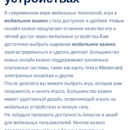
В современном мире мобильных технологий, игра в
мобильное казино
стала доступнее и удобнее. Новые
онлайн казино предлагают отличное качество игр и
лёгкий доступ через мобильные устройства.Вам
достаточно выбрать надежное
мобильное казино
,
зарегистрироваться и сделать депозит. Большинство
новых онлайн казино поддерживают различные
платежные системы, такие как карты Visa и Mastercard,
электронные кошельки и другие.
После депозита вы можете выбрать игру, которая вам
понравится, и начать играть. Большинство казино
имеют адаптивный дизайн, позволяющий играть на
мобильных устройствах в полную силу.
Не забудьте проверить доступность бонусов и акций
для мобильных пользователей. Многие казино