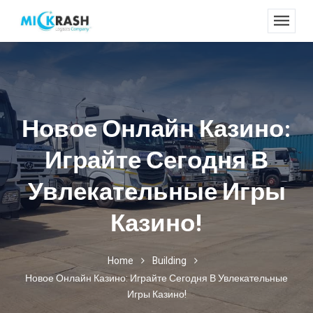
Новое Онлайн Казино:
Играйте Сегодня В
Увлекательные Игры
Казино!
Home
Building
Новое Онлайн Казино: Играйте Сегодня В Увлекательные
Игры Казино!