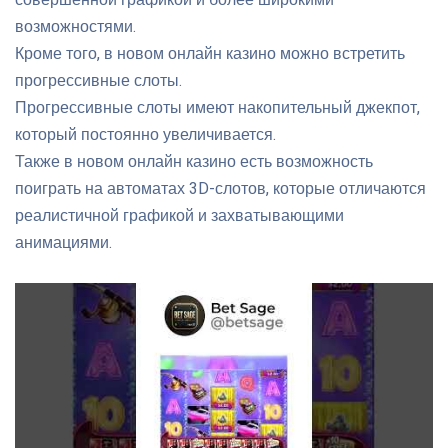
совершенной графикой и более широкими
возможностями.
Кроме того, в новом онлайн казино можно встретить
прогрессивные слоты.
Прогрессивные слоты имеют накопительный джекпот,
который постоянно увеличивается.
Также в новом онлайн казино есть возможность
поиграть на автоматах 3D-слотов, которые отличаются
реалистичной графикой и захватывающими
анимациями.