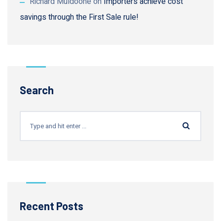
Richard Muldoone
on
Importers achieve cost
savings through the First Sale rule!
Search
Recent Posts