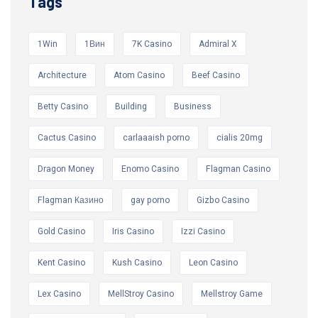
Tags
1Win
1Вин
7K Casino
Admiral X
Architecture
Atom Casino
Beef Casino
Betty Casino
Building
Business
Cactus Casino
carlaaaish porno
cialis 20mg
Dragon Money
Enomo Casino
Flagman Casino
Flagman Казино
gay porno
Gizbo Casino
Gold Casino
Iris Casino
Izzi Casino
Kent Casino
Kush Casino
Leon Casino
Lex Casino
MellStroy Casino
Mellstroy Game