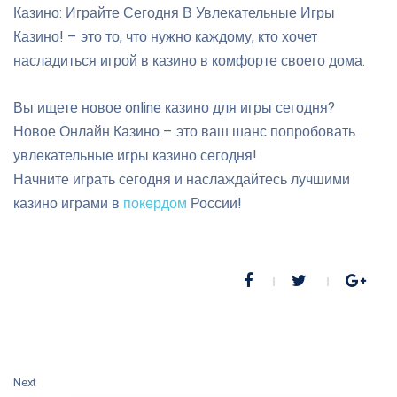
Казино: Играйте Сегодня В Увлекательные Игры
Казино! – это то, что нужно каждому, кто хочет
насладиться игрой в казино в комфорте своего дома.
Вы ищете новое online казино для игры сегодня?
Новое Онлайн Казино – это ваш шанс попробовать
увлекательные игры казино сегодня!
Начните играть сегодня и наслаждайтесь лучшими
казино играми в
покердом
России!
Next