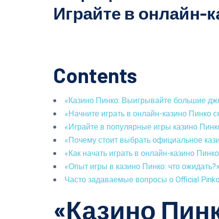
Играйте в онлайн-к
Contents
«Казино Пинко: Выигрывайте большие дж
«Начните играть в онлайн-казино Пинко с
«Играйте в популярные игры казино Пинк
«Почему стоит выбрать официальное каз
«Как начать играть в онлайн-казино Пинк
«Опыт игры в казино Пинко: что ожидать?
Часто задаваемые вопросы о Official Pinko
«Казино Пин