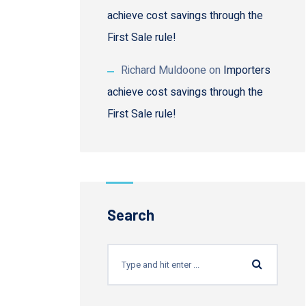
achieve cost savings through the
First Sale rule!
Richard Muldoone
on
Importers
achieve cost savings through the
First Sale rule!
Search