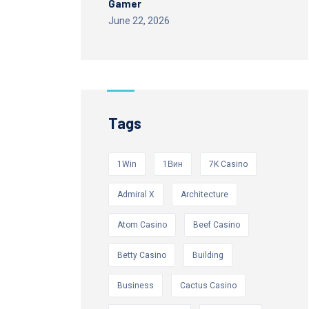
Gamer
June 22, 2026
Tags
1Win
1Вин
7K Casino
Admiral X
Architecture
Atom Casino
Beef Casino
Betty Casino
Building
Business
Cactus Casino