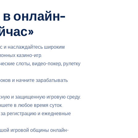
 в онлайн-
йчас»
ас и наслаждайтесь широким
онных казино-игр.
еские слоты, видео-покер, рулетку
оков и начните зарабатывать
сную и защищенную игровую среду.
ншете в любое время суток.
 за регистрацию и ежедневные
льшой игровой общины онлайн-