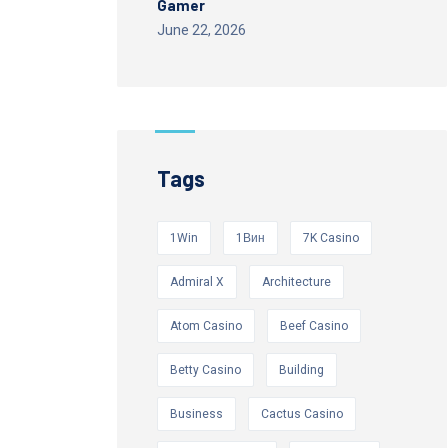
Gamer
June 22, 2026
Tags
1Win
1Вин
7K Casino
Admiral X
Architecture
Atom Casino
Beef Casino
Betty Casino
Building
Business
Cactus Casino