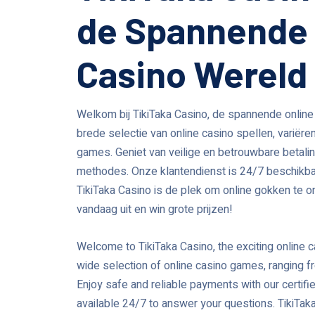
de Spannende 
Casino Wereld
Welkom bij TikiTaka Casino, de spannende online
brede selectie van online casino spellen, variëren
games. Geniet van veilige en betrouwbare betali
methodes. Onze klantendienst is 24/7 beschikb
TikiTaka Casino is de plek om online gokken te o
vandaag uit en win grote prijzen!
Welcome to TikiTaka Casino, the exciting online 
wide selection of online casino games, ranging f
Enjoy safe and reliable payments with our certif
available 24/7 to answer your questions. TikiTaka