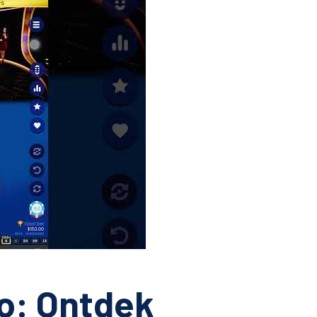
no: Ontdek