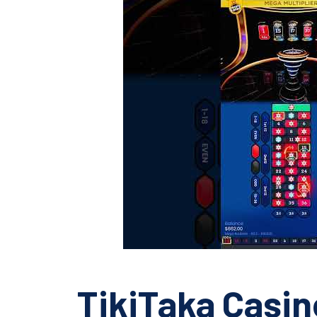
TikiTaka Casi