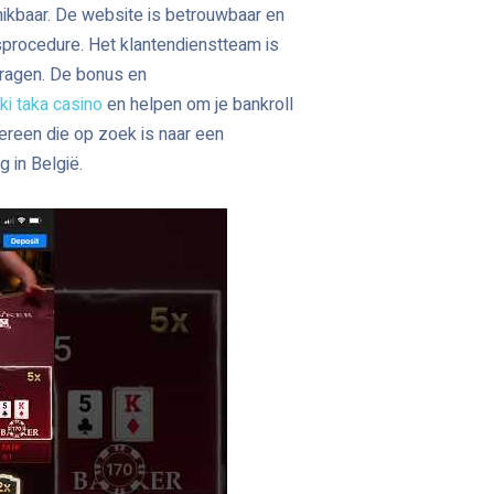
ikbaar. De website is betrouwbaar en
gsprocedure. Het klantendienstteam is
vragen. De bonus en
iki taka casino
en helpen om je bankroll
dereen die op zoek is naar een
 in België.