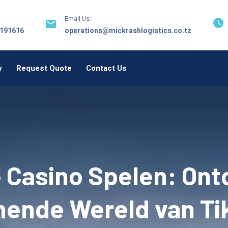
Email Us:
191616
operations@mickrashlogistics.co.tz
y
Request Quote
Contact Us
e Casino Spelen: Ont
ende Wereld van Ti