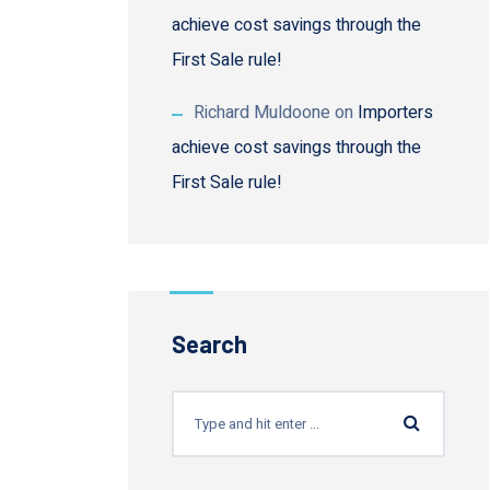
achieve cost savings through the
First Sale rule!
Richard Muldoone
on
Importers
achieve cost savings through the
First Sale rule!
Search