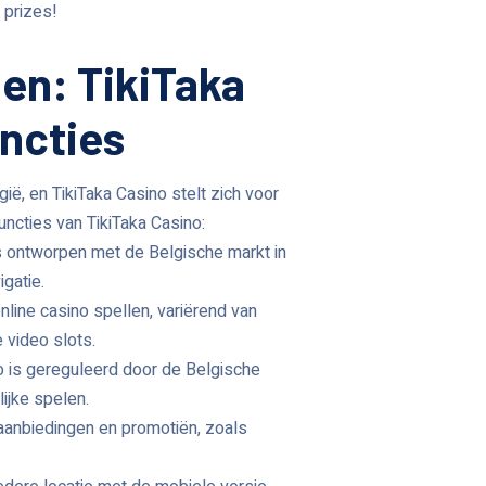
 prizes!
en: TikiTaka
uncties
ië, en TikiTaka Casino stelt zich voor
functies van TikiTaka Casino:
 is ontworpen met de Belgische markt in
gatie.
nline casino spellen, variërend van
 video slots.
o is gereguleerd door de Belgische
ijke spelen.
anbiedingen en promotiën, zoals