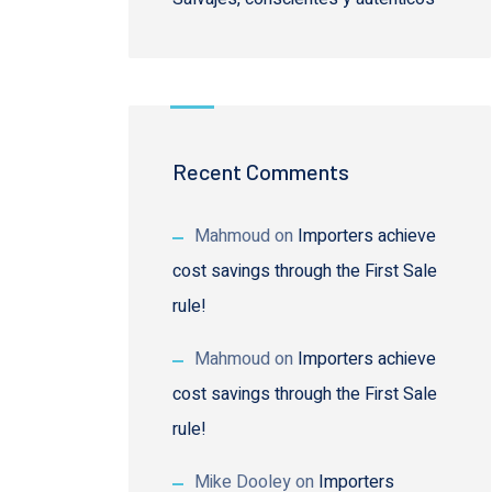
Recent Comments
Mahmoud
on
Importers achieve
cost savings through the First Sale
rule!
Mahmoud
on
Importers achieve
cost savings through the First Sale
rule!
Mike Dooley
on
Importers