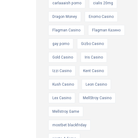
carlaaaish porno
cialis 20mg
Dragon Money
Enomo Casino
Flagman Casino
Flagman Казино
gay porno
Gizbo Casino
Gold Casino
Iris Casino
Izzi Casino
Kent Casino
Kush Casino
Leon Casino
Lex Casino
MellStroy Casino
Mellstroy Game
mostbet blackfriday