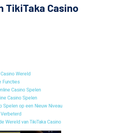
 TikiTaka Casino
e Casino Wereld
e Functies
Online Casino Spelen
line Casino Spelen
ino Spelen op een Nieuw Niveau
 Verbeterd
de Wereld van TikiTaka Casino