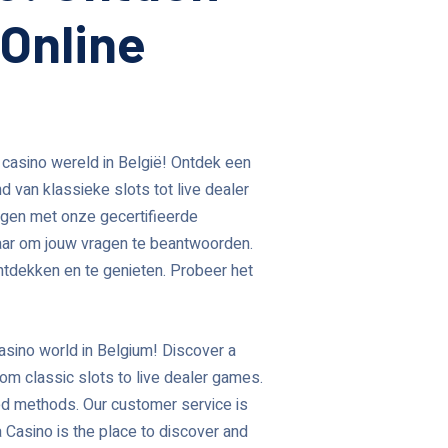
Online
 casino wereld in België! Ontdek een
d van klassieke slots tot live dealer
ngen met onze gecertifieerde
aar om jouw vragen te beantwoorden.
ntdekken en te genieten. Probeer het
casino world in Belgium! Discover a
rom classic slots to live dealer games.
ied methods. Our customer service is
 Casino is the place to discover and