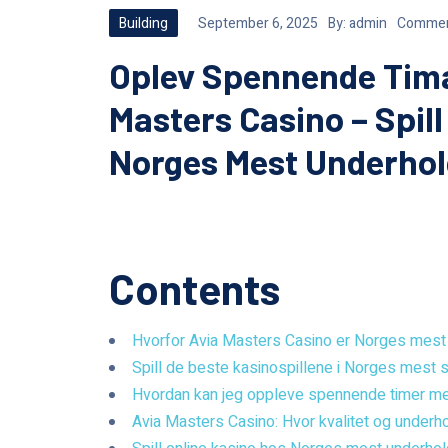
Building
September 6, 2025
By:
admin
Commen
Oplev Spennende Tima
Masters Casino – Spill
Norges Mest Underhol
Contents
Hvorfor Avia Masters Casino er Norges mest
Spill de beste kasinospillene i Norges mest 
Hvordan kan jeg oppleve spennende timer m
Avia Masters Casino: Hvor kvalitet og underh