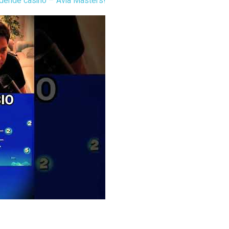
ldende casino – Avia Masters!