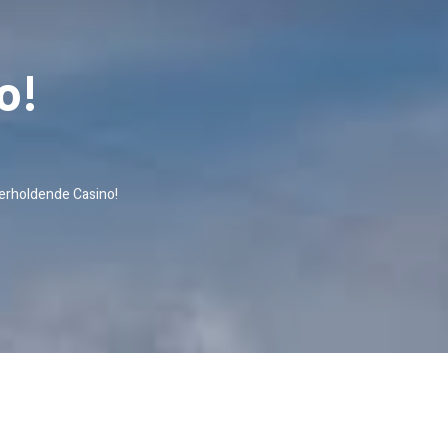
o!
erholdende Casino!