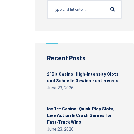
Recent Posts
21Bit Casino: High‑Intensity Slots
und Schnelle Gewinne unterwegs
June 23, 2026
IceBet Casino: Quick‑Play Slots,
Live Action & Crash Games for
Fast‑Track Wins
June 23, 2026