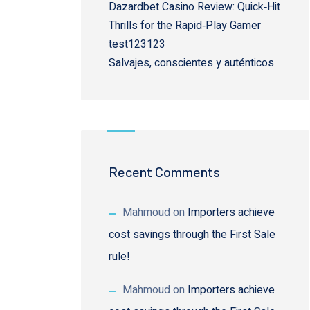
Dazardbet Casino Review: Quick‑Hit
Thrills for the Rapid‑Play Gamer
test123123
Salvajes, conscientes y auténticos
Recent Comments
Mahmoud
on
Importers achieve
cost savings through the First Sale
rule!
Mahmoud
on
Importers achieve