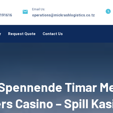
Email Us:
191616
operations@mickrashlogistics.co.tz
y
Request Quote
Contact Us
 Spennende Timar Me
rs Casino – Spill Kas