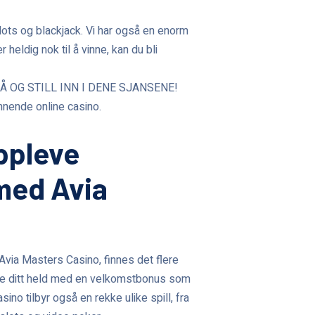
 slots og blackjack. Vi har også en enorm
heldig nok til å vinne, kan du bli
 OG STILL INN I DENE SJANSENE!
nnende online casino.
ppleve
med Avia
via Masters Casino, finnes det flere
øve ditt held med en velkomstbonus som
ino tilbyr også en rekke ulike spill, fra