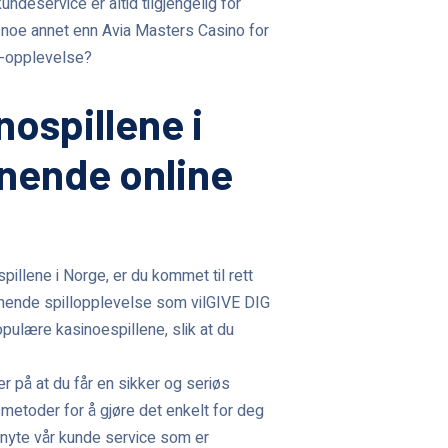
kundeservice er altid tilgjengelig for
 noe annet enn Avia Masters Casino for
o-opplevelse?
nospillene i
nende online
spillene i Norge, er du kommet til rett
pennende spillopplevelse som vilGIVE DIG
lære kasinoespillene, slik at du
r på at du får en sikker og seriøs
gsmetoder for å gjøre det enkelt for deg
å nyte vår kunde service som er