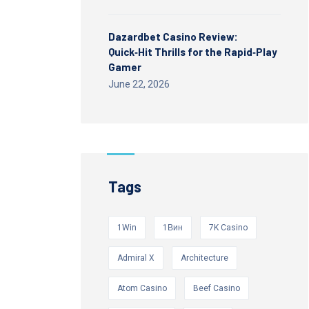
Dazardbet Casino Review:
Quick‑Hit Thrills for the Rapid‑Play
Gamer
June 22, 2026
Tags
1Win
1Вин
7K Casino
Admiral X
Architecture
Atom Casino
Beef Casino