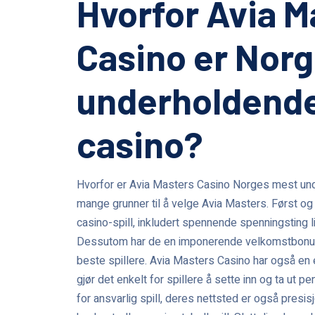
Hvorfor Avia M
Casino er Nor
underholdende
casino?
Hvorfor er Avia Masters Casino Norges mest und
mange grunner til å velge Avia Masters. Først og 
casino-spill, inkludert spennende spenningsting li
Dessutom har de en imponerende velkomstbonus
beste spillere. Avia Masters Casino har også en
gjør det enkelt for spillere å sette inn og ta ut
for ansvarlig spill, deres nettsted er også presisj