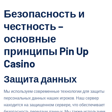
Безопасность и
честность –
основные
принципы Pin Up
Casino
Защита данных
Мы используем современные технологии для защиты
персональных данных наших игроков. Наш сервер
находится на защищенном сервере, что обеспечивает
безопасность передачи данных. Мы также используем