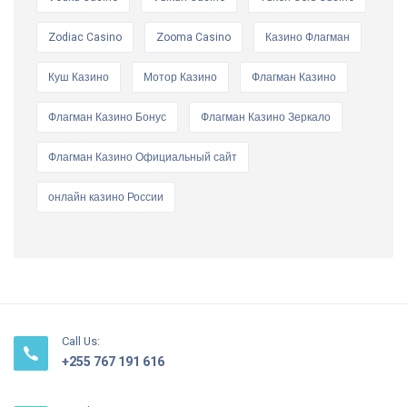
Zodiac Casino
Zooma Casino
Казино Флагман
Куш Казино
Мотор Казино
Флагман Казино
Флагман Казино Бонус
Флагман Казино Зеркало
Флагман Казино Официальный сайт
онлайн казино России
Call Us:
+255 767 191 616