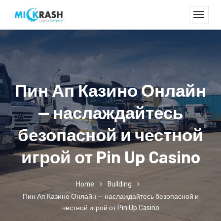
Пин Ап Казино Онлайн
— наслаждайтесь
безопасной и честной
игрой от Pin Up Casino
Home
Building
Пин Ап Казино Онлайн — наслаждайтесь безопасной и
честной игрой от Pin Up Casino