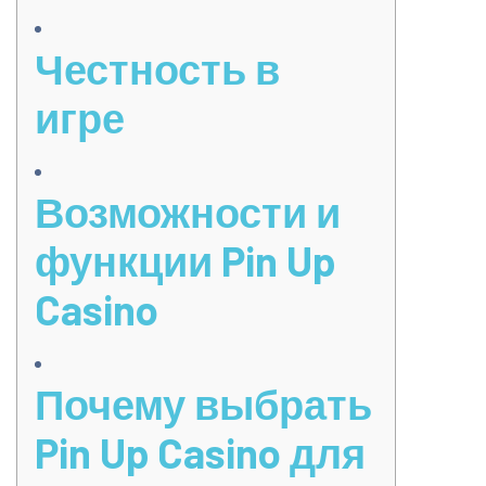
Честность в
игре
Возможности и
функции Pin Up
Casino
Почему выбрать
Pin Up Casino для