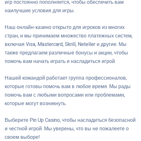
игр постоянно пополняется, чтобы обеспечить вам
наилучшие условия для игры.
Наш онлайн-казино открыто для игроков из многих
стран, и мы принимаем множество платежных систем,
включая Visa, Mastercard, Skrill, Neteller и другие. Мы
также предлагаем различные бонусы и акции, чтобы
помочь вам начать играть и насладиться игрой.
Нашей командой работает группа профессионалов,
которые готовы помочь вам в любое время. Мы рады
помочь вам с любыми вопросами или проблемами,
которые могут возникнуть.
Выберите Pin Up Casino, чтобы насладиться безопасной
и честной игрой. Мы уверены, что вы не пожалеете о
своем выборе!