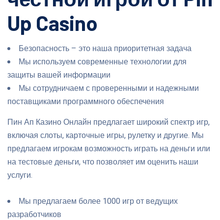
Up Casino
Безопасность – это наша приоритетная задача
Мы используем современные технологии для
защиты вашей информации
Мы сотрудничаем с проверенными и надежными
поставщиками программного обеспечения
Пин Ап Казино Онлайн предлагает широкий спектр игр,
включая слоты, карточные игры, рулетку и другие. Мы
предлагаем игрокам возможность играть на деньги или
на тестовые деньги, что позволяет им оценить наши
услуги.
Мы предлагаем более 1000 игр от ведущих
разработчиков