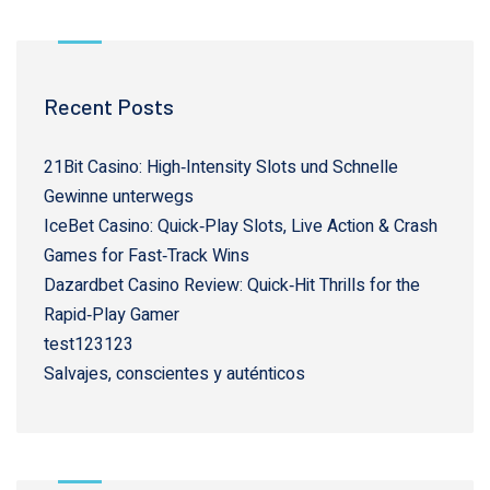
Recent Posts
21Bit Casino: High‑Intensity Slots und Schnelle
Gewinne unterwegs
IceBet Casino: Quick‑Play Slots, Live Action & Crash
Games for Fast‑Track Wins
Dazardbet Casino Review: Quick‑Hit Thrills for the
Rapid‑Play Gamer
test123123
Salvajes, conscientes y auténticos