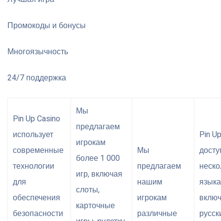
Промокоды и бонусы
Многоязычность
24/7 поддержка
Мы
Pin Up Casino
предлагаем
использует
Pin U
игрокам
современные
Мы
досту
более 1 000
технологии
предлагаем
неско
игр, включая
для
нашим
языка
слоты,
обеспечения
игрокам
вклю
карточные
безопасности
различные
русск