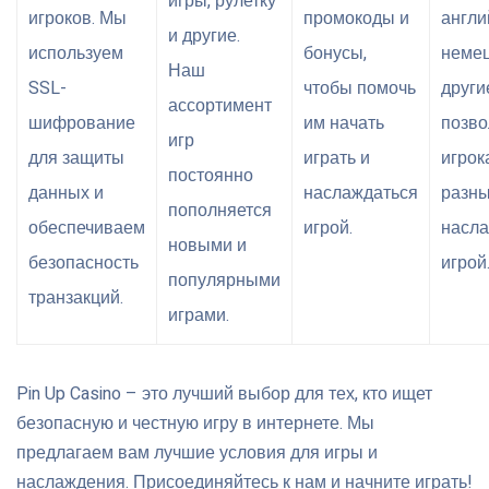
игры, рулетку
игроков. Мы
промокоды и
англи
и другие.
используем
бонусы,
немец
Наш
SSL-
чтобы помочь
други
ассортимент
шифрование
им начать
позво
игр
для защиты
играть и
игрок
постоянно
данных и
наслаждаться
разны
пополняется
обеспечиваем
игрой.
насла
новыми и
безопасность
игрой
популярными
транзакций.
играми.
Pin Up Casino – это лучший выбор для тех, кто ищет
безопасную и честную игру в интернете. Мы
предлагаем вам лучшие условия для игры и
наслаждения. Присоединяйтесь к нам и начните играть!