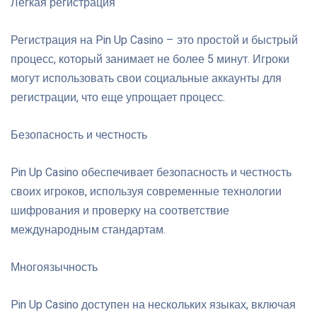
Легкая регистрация
Регистрация на Pin Up Casino – это простой и быстрый
процесс, который занимает не более 5 минут. Игроки
могут использовать свои социальные аккаунты для
регистрации, что еще упрощает процесс.
Безопасность и честность
Pin Up Casino обеспечивает безопасность и честность
своих игроков, используя современные технологии
шифрования и проверку на соответствие
международным стандартам.
Многоязычность
Pin Up Casino доступен на нескольких языках, включая