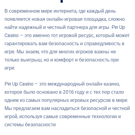
В современном мире интернета, где каждый день
появляется новая онлайн-игровая площадка, сложно
найти надежный и честный партнера для игры. Pin Up
Casino – это именно тот игровой ресурс, который может
гарантировать вам безопасность и справедливость в
игре. Мы знаем, что для многих игроков важны не
только выигрыш, но и комфорт и безопасность при
игре.
Pin Up Casino – это международный онлайн-казино,
которое было основано в 2016 году и с тех пор стало
одним из самых популярных игровых ресурсов в мире.
Мы предлагаем вам насладиться безопасной и честной
игрой, используя самые современные технологии и
системы безопасности.