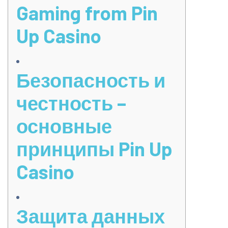
Gaming from Pin
Up Casino
Безопасность и
честность –
основные
принципы Pin Up
Casino
Защита данных