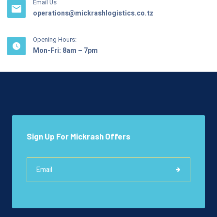
Email Us
operations@mickrashlogistics.co.tz
Opening Hours:
Mon-Fri: 8am – 7pm
Sign Up For Mickrash Offers