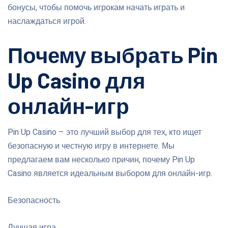
бонусы, чтобы помочь игрокам начать играть и
наслаждаться игрой.
Почему выбрать Pin
Up Casino для
онлайн-игр
Pin Up Casino – это лучший выбор для тех, кто ищет
безопасную и честную игру в интернете. Мы
предлагаем вам несколько причин, почему Pin Up
Casino является идеальным выбором для онлайн-игр.
Безопасность
Лучшая игра