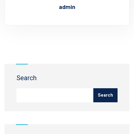
admin
Search
Search