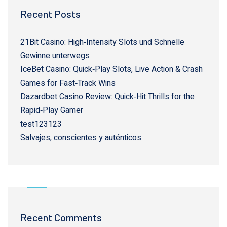
Recent Posts
21Bit Casino: High‑Intensity Slots und Schnelle
Gewinne unterwegs
IceBet Casino: Quick‑Play Slots, Live Action & Crash
Games for Fast‑Track Wins
Dazardbet Casino Review: Quick‑Hit Thrills for the
Rapid‑Play Gamer
test123123
Salvajes, conscientes y auténticos
Recent Comments