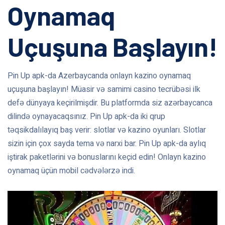
Oynamaq
Uçuşuna Başlayın!
Pin Up apk-da Azerbaycanda onlayn kazino oynamaq
uçuşuna başlayın! Müasir və samimi casino tecrübəsi ilk
defə dünyaya keçirilmişdir. Bu platformda siz azərbaycanca
dilində oynayacaqsınız. Pin Up apk-da iki qrup
təqsikdalılayıq baş verir: slotlar və kazino oyunları. Slotlar
sizin için çox sayda tema və narxi bar. Pin Up apk-da aylıq
iştirak paketlərini və bonuslarını keçid edin! Onlayn kazino
oynamaq üçün mobil cədvələrzə indi.