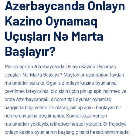
Azerbaycanda Onlayn
Kazino Oynamaq
Uçuşları Nə Marta
Başlayır?
Pin Up apk ilə Azerbaycanda Onlayn Kazino Oynamaq
Uçuşları Nə Marta Başlayır? Müştərilər üçünobilən faydalı
məlumatlar sunulur. Əgər siz onlayn kazino oyunlarına
çevrilmək istəyirsiniz, biz sizin üçün pin up apk indirmək və
onda Azerbaycandaki sinqron tipli oyunlar oynamaq
haqqında bilgi veririk. İlk olaraq, pin up apk-ı bağlayan bir
nomre ünvanına qoşulmalıdır. Sonra, icazə verilən
məlumatları yoxlayıb, istifadəçi hesabı yaradın. Ə Trajediya
onlayn kazino oyunlarının başlangıç tarixi hesablanmamışdır,