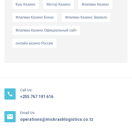
Куш Казино
Мотор Казино
Флагман Казино
Флагман Казино Бонус
Флагман Казино Зеркало
Флагман Казино Официальный сайт
онлайн казино России
Call Us:
+255 767 191 616
Email Us
operations@mickrashlogistics.co.tz