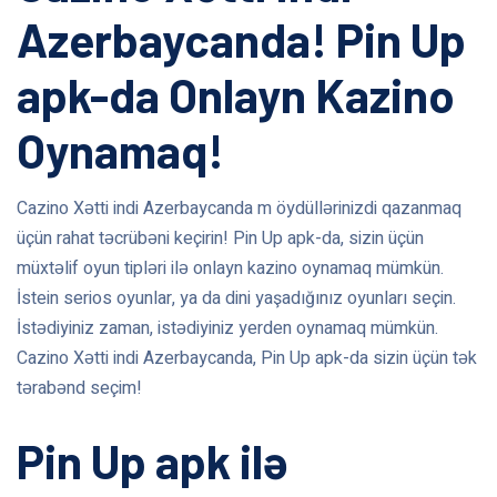
Azerbaycanda! Pin Up
apk-da Onlayn Kazino
Oynamaq!
Cazino Xətti indi Azerbaycanda m öydüllərinizdi qazanmaq
üçün rahat təcrübəni keçirin! Pin Up apk-da, sizin üçün
müxtəlif oyun tipləri ilə onlayn kazino oynamaq mümkün.
İstein serios oyunlar, ya da dini yaşadığınız oyunları seçin.
İstədiyiniz zaman, istədiyiniz yerden oynamaq mümkün.
Cazino Xətti indi Azerbaycanda, Pin Up apk-da sizin üçün tək
tərabənd seçim!
Pin Up apk ilə