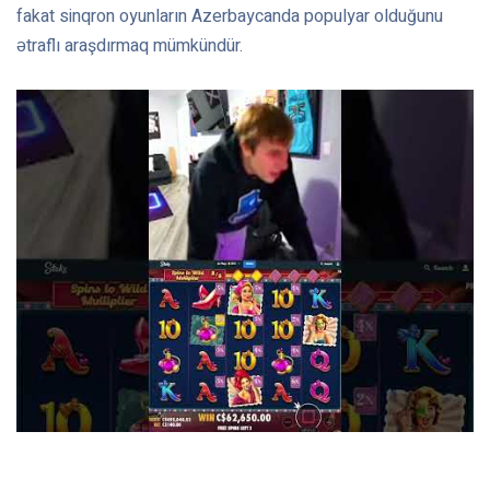
fakat sinqron oyunların Azerbaycanda populyar olduğunu
ətraflı araşdırmaq mümkündür.