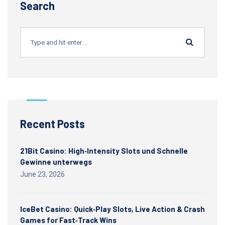
Search
Recent Posts
21Bit Casino: High‑Intensity Slots und Schnelle
Gewinne unterwegs
June 23, 2026
IceBet Casino: Quick‑Play Slots, Live Action & Crash
Games for Fast‑Track Wins