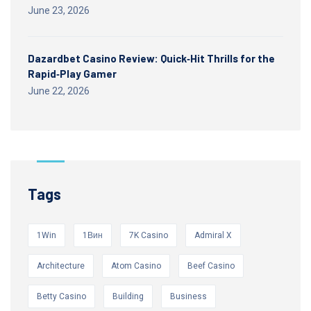
June 23, 2026
Dazardbet Casino Review: Quick‑Hit Thrills for the
Rapid‑Play Gamer
June 22, 2026
Tags
1Win
1Вин
7K Casino
Admiral X
Architecture
Atom Casino
Beef Casino
Betty Casino
Building
Business