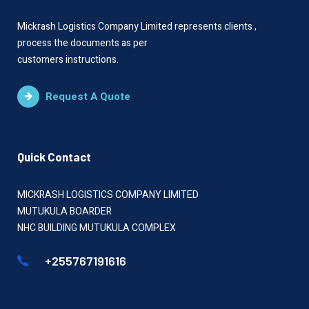
Mickrash Logistics Company Limited represents clients ,
process the documents as per
customers instructions.
Request A Quote
Quick Contact
MICKRASH LOGISTICS COMPANY LIMITED
MUTUKULA BOARDER
NHC BUILDING MUTUKULA COMPLEX
+255767191616