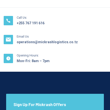
Call Us:
+255 767 191 616
Email Us
operations@mickrashlogistics.co.tz
Opening Hours:
Mon-Fri: 8am – 7pm
Sign Up For Mickrash Offers