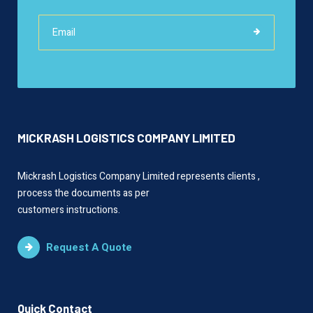
MICKRASH LOGISTICS COMPANY LIMITED
Mickrash Logistics Company Limited represents clients ,
process the documents as per
customers instructions.
Request A Quote
Quick Contact