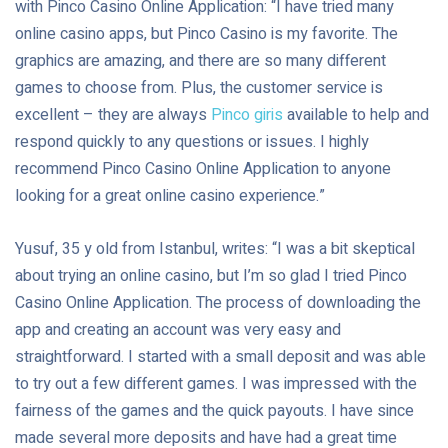
with Pinco Casino Online Application: “I have tried many
online casino apps, but Pinco Casino is my favorite. The
graphics are amazing, and there are so many different
games to choose from. Plus, the customer service is
excellent – they are always
Pinco giris
available to help and
respond quickly to any questions or issues. I highly
recommend Pinco Casino Online Application to anyone
looking for a great online casino experience.”
Yusuf, 35 y old from Istanbul, writes: “I was a bit skeptical
about trying an online casino, but I’m so glad I tried Pinco
Casino Online Application. The process of downloading the
app and creating an account was very easy and
straightforward. I started with a small deposit and was able
to try out a few different games. I was impressed with the
fairness of the games and the quick payouts. I have since
made several more deposits and have had a great time