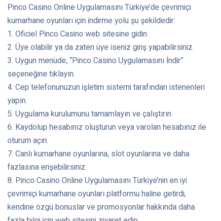
Pinco Casino Online Uygulamasını Türkiye’de çevrimiçi
kumarhane oyunları için indirme yolu şu şekildedir:
1. Oficiel Pinco Casino web sitesine gidin.
2. Üye olabilir ya da zaten üye iseniz giriş yapabilirsiniz.
3. Uygun menüde, “Pinco Casino Uygulamasını İndir”
seçeneğine tıklayın.
4. Cep telefonunuzun işletim sistemi tarafından istenenleri
yapın.
5. Uygulama kurulumunu tamamlayın ve çalıştırın.
6. Kaydolup hesabınız oluşturun veya varolan hesabınız ile
oturum açın.
7. Canlı kumarhane oyunlarına, slot oyunlarına ve daha
fazlasına erişebilirsiniz.
8. Pinco Casino Online Uygulamasını Türkiye’nin en iyi
çevrimiçi kumarhane oyunları platformu haline getirdi,
kendine özgü bonuslar ve promosyonlar hakkında daha
fazla bilgi için web sitesini ziyaret edin.