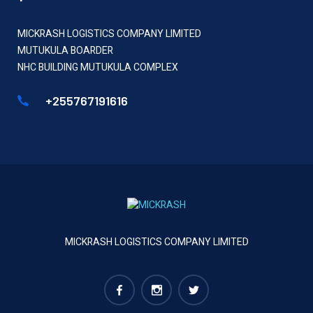
MICKRASH LOGISTICS COMPANY LIMITED
MUTUKULA BOARDER
NHC BUILDING MUTUKULA COMPLEX
+255767191616
MICKRASH LOGISTICS COMPANY LIMITED