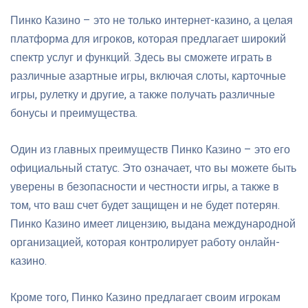
Пинко Казино – это не только интернет-казино, а целая
платформа для игроков, которая предлагает широкий
спектр услуг и функций. Здесь вы сможете играть в
различные азартные игры, включая слоты, карточные
игры, рулетку и другие, а также получать различные
бонусы и преимущества.
Один из главных преимуществ Пинко Казино – это его
официальный статус. Это означает, что вы можете быть
уверены в безопасности и честности игры, а также в
том, что ваш счет будет защищен и не будет потерян.
Пинко Казино имеет лицензию, выдана международной
организацией, которая контролирует работу онлайн-
казино.
Кроме того, Пинко Казино предлагает своим игрокам