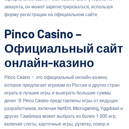
аккаунта, он может зарегистрироваться, используя
форму регистрации на официальном сайте.
Pinco Casino –
Официальный сайт
онлайн-казино
Pinco Casino – это официальный онлайн-казино,
которое предлагает игрокам из России и других стран
играть в лучшие игры и выиграть большие суммы
денег. В Pinco Casino представлены игры от ведущих
разработчиков, включая NetEnt, Microgaming, Yggdrasil и
других. Гамблера может выбрать из более 1 000 игр,
включая слоты, карточные игры, рулетку, покер и