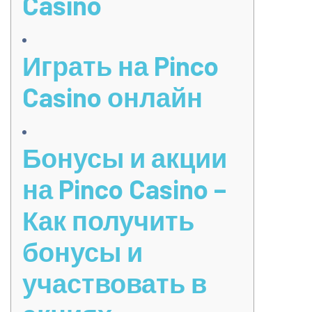
Casino
Играть на Pinco
Casino онлайн
Бонусы и акции
на Pinco Casino –
Как получить
бонусы и
участвовать в