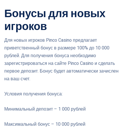
Бонусы для новых
игроков
Для новых игроков Pinco Casino предлагает
приветственный бонус в размере 100% до 10 000
рублей. Для получения бонуса необходимо
зарегистрироваться на сайте Pinco Casino и сделать
первое депозит. Бонус будет автоматически зачислен
на ваш счет.
Условия получения бонуса:
Минимальный депозит – 1 000 рублей
Максимальный бонус – 10 000 рублей