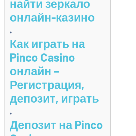
найти зеркало
онлайн-казино
Как играть на
Pinco Casino
онлайн –
Регистрация,
депозит, играть
Депозит на Pinco