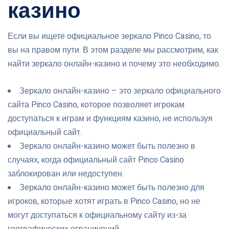
казино
Если вы ищете официальное зеркало Pinco Casino, то
вы на правом пути. В этом разделе мы рассмотрим, как
найти зеркало онлайн-казино и почему это необходимо.
Зеркало онлайн-казино – это зеркало официального
сайта Pinco Casino, которое позволяет игрокам
доступаться к играм и функциям казино, не используя
официальный сайт.
Зеркало онлайн-казино может быть полезно в
случаях, когда официальный сайт Pinco Casino
заблокирован или недоступен.
Зеркало онлайн-казино может быть полезно для
игроков, которые хотят играть в Pinco Casino, но не
могут доступаться к официальному сайту из-за