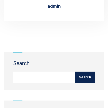
admin
Search
Search