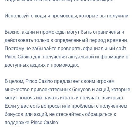
Используйте коды и промокоды, которые вы получили
Важно: акции и промокоды могут быть ограничены и
действовать только в определенный период времени.
Поэтому не забывайте проверять официальный сайт
Pinco Casino для получения актуальной информации о
доступных акциях и промокодах.
В целом, Pinco Casino предлагает своим игрокам
множество привлекательных бонусов и акций, которые
могут помочь им начать играть и получать выигрыш.
Если у вас есть вопросы или проблемы с получением
бонусов или акций, не стесняйтесь обращаться к
поддержке Pinco Casino.