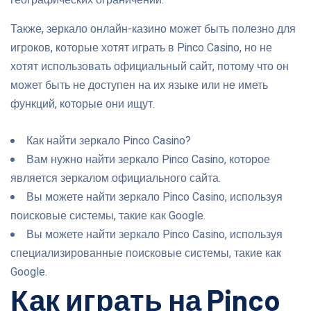
географических ограничений.
Также, зеркало онлайн-казино может быть полезно для
игроков, которые хотят играть в Pinco Casino, но не
хотят использовать официальный сайт, потому что он
может быть не доступен на их языке или не иметь
функций, которые они ищут.
Как найти зеркало Pinco Casino?
Вам нужно найти зеркало Pinco Casino, которое
является зеркалом официального сайта.
Вы можете найти зеркало Pinco Casino, используя
поисковые системы, такие как Google.
Вы можете найти зеркало Pinco Casino, используя
специализированные поисковые системы, такие как
Google.
Как играть на Pinco