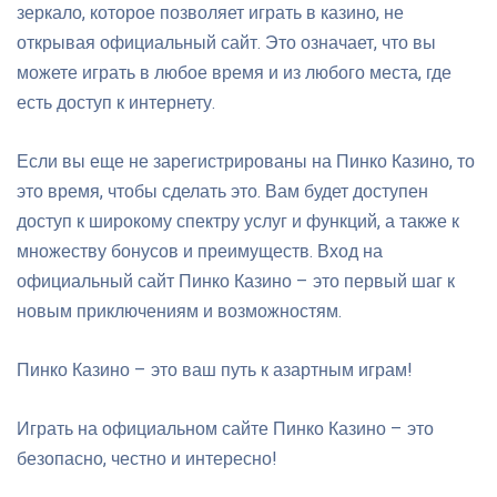
зеркало, которое позволяет играть в казино, не
открывая официальный сайт. Это означает, что вы
можете играть в любое время и из любого места, где
есть доступ к интернету.
Если вы еще не зарегистрированы на Пинко Казино, то
это время, чтобы сделать это. Вам будет доступен
доступ к широкому спектру услуг и функций, а также к
множеству бонусов и преимуществ. Вход на
официальный сайт Пинко Казино – это первый шаг к
новым приключениям и возможностям.
Пинко Казино – это ваш путь к азартным играм!
Играть на официальном сайте Пинко Казино – это
безопасно, честно и интересно!