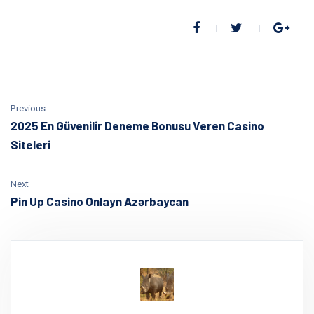
Previous
2025 En Güvenilir Deneme Bonusu Veren Casino
Siteleri
Next
Pin Up Casino Onlayn Azərbaycan