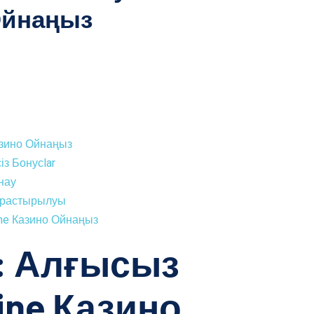
 Ойнаңыз
азино Ойнаңыз
з Бонусlar
нау
Қарастырылуы
ine Казино Ойнаңыз
о: Алғысыз
ine Казино