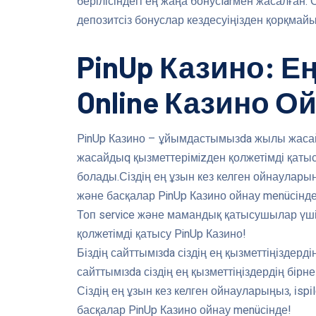
берілісіндегі ең жаңа бонусlarмен жасалған.
депозитсіз бонуслар кездесуіңізден қорқмай
PinUp Казино: Ең
Online Казино О
PinUp Казино – ұйымдастымызda жылы жасайт
жасайдыq қызметтерімizден қолжетімді қатыс
болады.Сіздің ең ұзын кез келген ойнауларыңыз, 
және басқалар PinUp Казино ойнау menüсінде
Топ service және мамандық қатысушылар үш
қолжетімді қатысу PinUp Казино!
Біздің сайттымıзda сіздің ең қызметтіңіздерд
сайттымıзda сіздің ең қызметтіңіздердің бір
Сіздің ең ұзын кез келген ойнауларыңыз, іspіlot
басқалар PinUp Казино ойнау menüсінде!