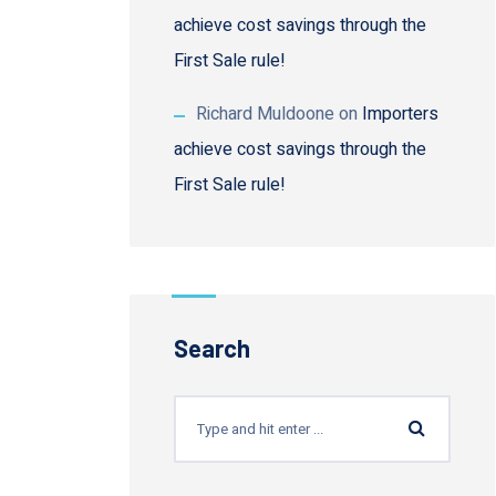
achieve cost savings through the
First Sale rule!
Richard Muldoone
on
Importers
achieve cost savings through the
First Sale rule!
Search