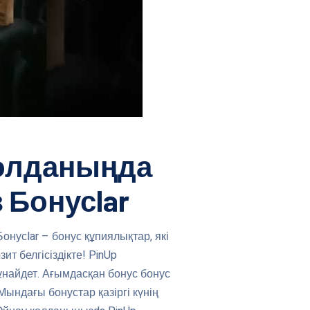
Қолданыңда
 Бонусlar
нусlar – бонус құпиялықтар, які
т белгісіздікте! PinUp
ұнайдет. Ағымдасқан бонус бонус
Мындағы бонустар қазіргі күнің