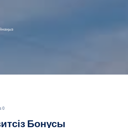
Ойнаңыз
 0
зитсіз Бонусы