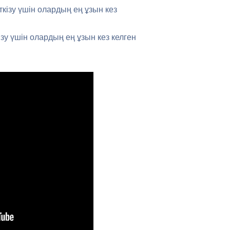
кізу үшін олардың ең ұзын кез
зу үшін олардың ең ұзын кез келген