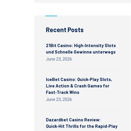
Recent Posts
21Bit Casino: High‑Intensity Slots
und Schnelle Gewinne unterwegs
June 23, 2026
IceBet Casino: Quick‑Play Slots,
Live Action & Crash Games for
Fast‑Track Wins
June 23, 2026
Dazardbet Casino Review:
Quick‑Hit Thrills for the Rapid‑Play