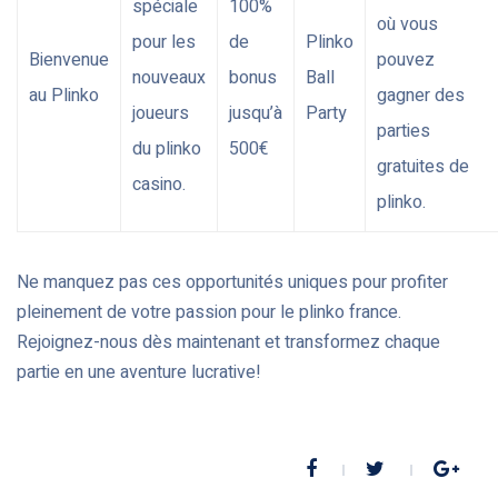
spéciale
100%
où vous
pour les
de
Plinko
Bienvenue
pouvez
nouveaux
bonus
Ball
au Plinko
gagner des
joueurs
jusqu’à
Party
parties
du plinko
500€
gratuites de
casino.
plinko.
Ne manquez pas ces opportunités uniques pour profiter
pleinement de votre passion pour le plinko france.
Rejoignez-nous dès maintenant et transformez chaque
partie en une aventure lucrative!