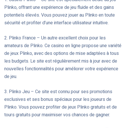
Plinko, offrant une expérience de jeu fluide et des gains
potentiels élevés. Vous pouvez jouer au Plinko en toute
sécurité et profiter d’une interface utilisateur intuitive.
2. Plinko France – Un autre excellent choix pour les
amateurs de Plinko. Ce casino en ligne propose une variété
de jeux Plinko, avec des options de mise adaptées à tous
les budgets. Le site est régulièrement mis à jour avec de
nouvelles fonctionnalités pour améliorer votre expérience
de jeu.
3. Plinko Jeu – Ce site est connu pour ses promotions
exclusives et ses bonus spéciaux pour les joueurs de
Plinko. Vous pouvez profiter de jeux Plinko gratuits et de
tours gratuits pour maximiser vos chances de gagner.