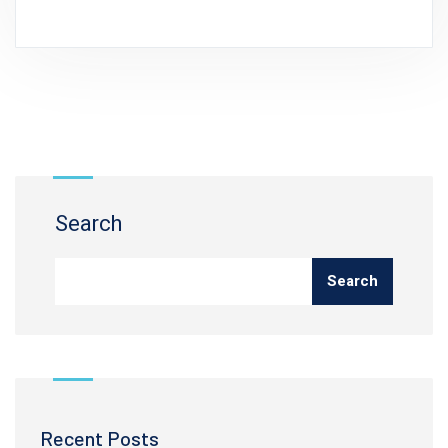
Search
Search
Recent Posts