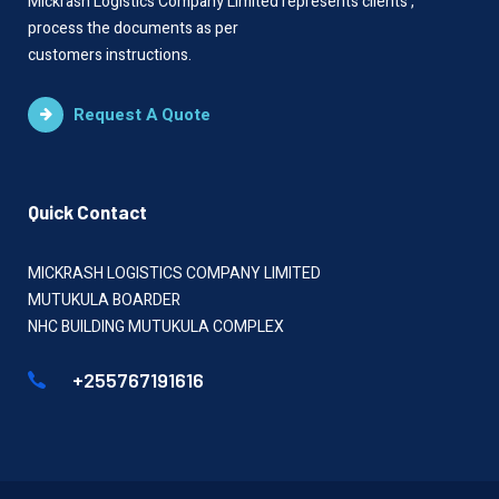
Mickrash Logistics Company Limited represents clients ,
process the documents as per
customers instructions.
Request A Quote
Quick Contact
MICKRASH LOGISTICS COMPANY LIMITED
MUTUKULA BOARDER
NHC BUILDING MUTUKULA COMPLEX
+255767191616