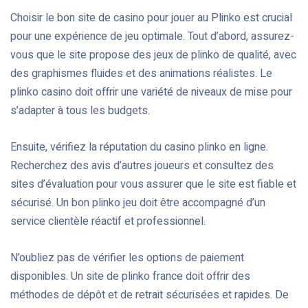
Choisir le bon site de casino pour jouer au Plinko est crucial
pour une expérience de jeu optimale. Tout d’abord, assurez-
vous que le site propose des jeux de plinko de qualité, avec
des graphismes fluides et des animations réalistes. Le
plinko casino doit offrir une variété de niveaux de mise pour
s’adapter à tous les budgets.
Ensuite, vérifiez la réputation du casino plinko en ligne.
Recherchez des avis d’autres joueurs et consultez des
sites d’évaluation pour vous assurer que le site est fiable et
sécurisé. Un bon plinko jeu doit être accompagné d’un
service clientèle réactif et professionnel.
N’oubliez pas de vérifier les options de paiement
disponibles. Un site de plinko france doit offrir des
méthodes de dépôt et de retrait sécurisées et rapides. De