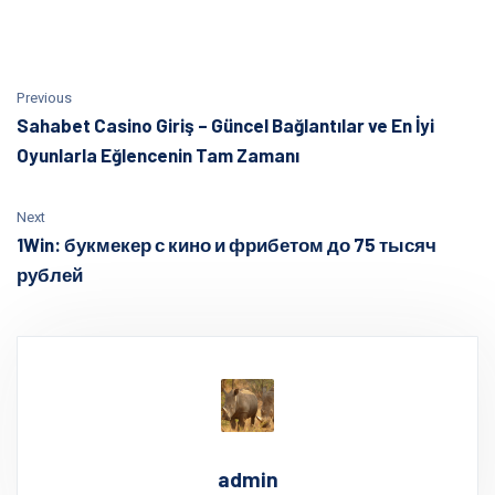
Previous
Sahabet Casino Giriş – Güncel Bağlantılar ve En İyi
Oyunlarla Eğlencenin Tam Zamanı
Next
1Win: букмекер с кино и фрибетом до 75 тысяч
рублей
admin