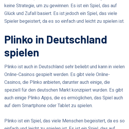
keine Strategie, um zu gewinnen. Es ist ein Spiel, das auf
Glück und Zufall basiert. Es ist jedoch ein Spiel, das viele
Spieler begeistert, da es so einfach und leicht zu spielen ist.
Plinko in Deutschland
spielen
Plinko ist auch in Deutschland sehr beliebt und kann in vielen
Online-Casinos gespielt werden. Es gibt viele Online-
Casinos, die Plinko anbieten, darunter auch einige, die
speziell für den deutschen Markt konzipiert wurden. Es gibt
auch einige Plinko Apps, die es ermöglichen, das Spiel auch
auf dem Smartphone oder Tablet zu spielen.
Plinko ist ein Spiel, das viele Menschen begeistert, da es so
einfach und leicht zu spielen ist. Es ist ein Spiel, das auf