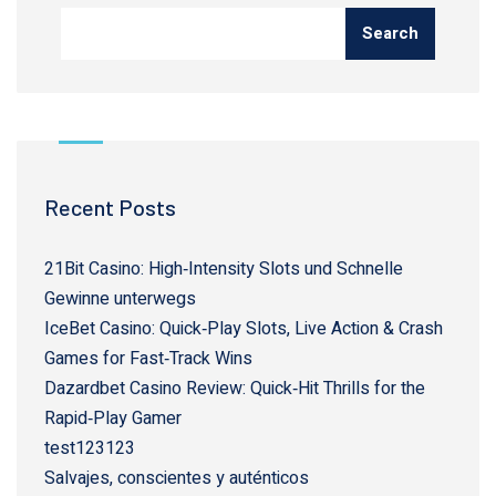
Search
Recent Posts
21Bit Casino: High‑Intensity Slots und Schnelle
Gewinne unterwegs
IceBet Casino: Quick‑Play Slots, Live Action & Crash
Games for Fast‑Track Wins
Dazardbet Casino Review: Quick‑Hit Thrills for the
Rapid‑Play Gamer
test123123
Salvajes, conscientes y auténticos