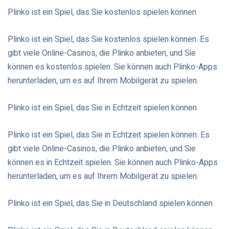
Plinko ist ein Spiel, das Sie kostenlos spielen können
Plinko ist ein Spiel, das Sie kostenlos spielen können. Es
gibt viele Online-Casinos, die Plinko anbieten, und Sie
können es kostenlos spielen. Sie können auch Plinko-Apps
herunterladen, um es auf Ihrem Mobilgerät zu spielen.
Plinko ist ein Spiel, das Sie in Echtzeit spielen können
Plinko ist ein Spiel, das Sie in Echtzeit spielen können. Es
gibt viele Online-Casinos, die Plinko anbieten, und Sie
können es in Echtzeit spielen. Sie können auch Plinko-Apps
herunterladen, um es auf Ihrem Mobilgerät zu spielen.
Plinko ist ein Spiel, das Sie in Deutschland spielen können