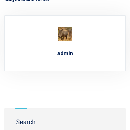
admin
Search