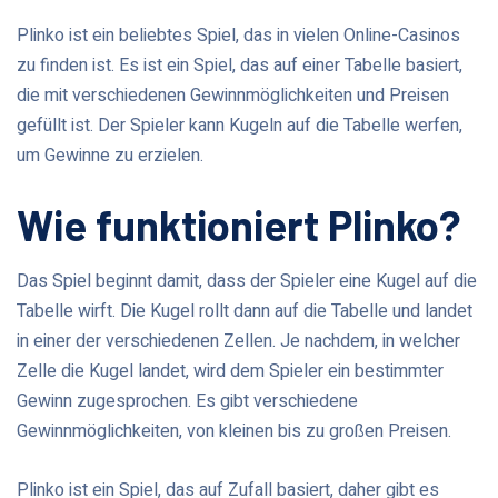
Plinko ist ein beliebtes Spiel, das in vielen Online-Casinos
zu finden ist. Es ist ein Spiel, das auf einer Tabelle basiert,
die mit verschiedenen Gewinnmöglichkeiten und Preisen
gefüllt ist. Der Spieler kann Kugeln auf die Tabelle werfen,
um Gewinne zu erzielen.
Wie funktioniert Plinko?
Das Spiel beginnt damit, dass der Spieler eine Kugel auf die
Tabelle wirft. Die Kugel rollt dann auf die Tabelle und landet
in einer der verschiedenen Zellen. Je nachdem, in welcher
Zelle die Kugel landet, wird dem Spieler ein bestimmter
Gewinn zugesprochen. Es gibt verschiedene
Gewinnmöglichkeiten, von kleinen bis zu großen Preisen.
Plinko ist ein Spiel, das auf Zufall basiert, daher gibt es