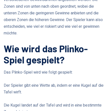
Zonen sind von unten nach oben geordnet, wobei die
unteren Zonen die geringeren Gewinne anbieten und die
oberen Zonen die höheren Gewinne. Der Spieler kann also
entscheiden, wie viel er riskiert und wie viel er gewinnen
möchte.
Wie wird das Plinko-
Spiel gespielt?
Das Plinko-Spiel wird wie folgt gespielt:
Der Spieler gibt eine Wette ab, indem er eine Kugel auf die
Tafel wirft.
Die Kugel landet auf der Tafel und wird in eine bestimmte