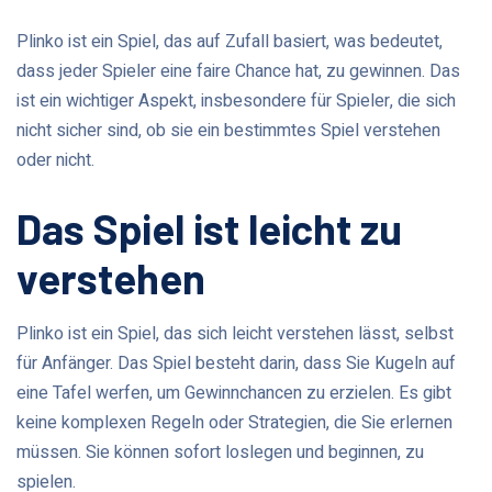
Plinko ist ein Spiel, das auf Zufall basiert, was bedeutet,
dass jeder Spieler eine faire Chance hat, zu gewinnen. Das
ist ein wichtiger Aspekt, insbesondere für Spieler, die sich
nicht sicher sind, ob sie ein bestimmtes Spiel verstehen
oder nicht.
Das Spiel ist leicht zu
verstehen
Plinko ist ein Spiel, das sich leicht verstehen lässt, selbst
für Anfänger. Das Spiel besteht darin, dass Sie Kugeln auf
eine Tafel werfen, um Gewinnchancen zu erzielen. Es gibt
keine komplexen Regeln oder Strategien, die Sie erlernen
müssen. Sie können sofort loslegen und beginnen, zu
spielen.