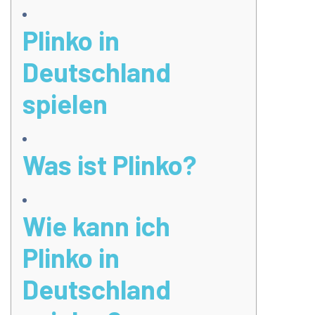
Plinko in
Deutschland
spielen
Was ist Plinko?
Wie kann ich
Plinko in
Deutschland