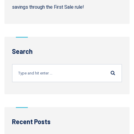
savings through the First Sale rule!
Search
Recent Posts