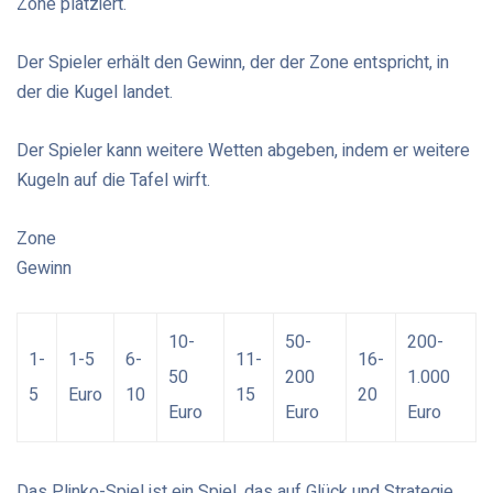
Zone platziert.
Der Spieler erhält den Gewinn, der der Zone entspricht, in
der die Kugel landet.
Der Spieler kann weitere Wetten abgeben, indem er weitere
Kugeln auf die Tafel wirft.
Zone
Gewinn
10-
50-
200-
1-
1-5
6-
11-
16-
50
200
1.000
5
Euro
10
15
20
Euro
Euro
Euro
Das Plinko-Spiel ist ein Spiel, das auf Glück und Strategie