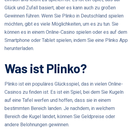
Glück und Zufall basiert, aber es kann auch zu großen
Gewinnen führen. Wenn Sie Plinko in Deutschland spielen
möchten, gibt es viele Möglichkeiten, um es zu tun. Sie
können es in einem Online-Casino spielen oder es auf dem
Smartphone oder Tablet spielen, indem Sie eine Plinko App
herunterladen.
Was ist Plinko?
Plinko ist ein populäres Glücksspiel, das in vielen Online-
Casinos zu finden ist. Es ist ein Spiel, bei dem Sie Kugeln
auf eine Tafel werfen und hoffen, dass sie in einem
bestimmten Bereich landen. Je nachdem, in welchem
Bereich die Kugel landet, können Sie Geldpreise oder
andere Belohnungen gewinnen.