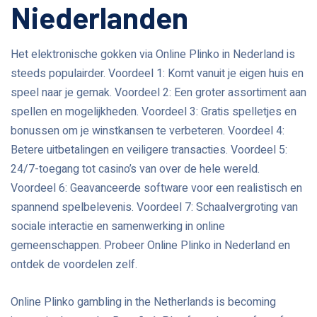
Niederlanden
Het elektronische gokken via Online Plinko in Nederland is
steeds populairder. Voordeel 1: Komt vanuit je eigen huis en
speel naar je gemak. Voordeel 2: Een groter assortiment aan
spellen en mogelijkheden. Voordeel 3: Gratis spelletjes en
bonussen om je winstkansen te verbeteren. Voordeel 4:
Betere uitbetalingen en veiligere transacties. Voordeel 5:
24/7-toegang tot casino’s van over de hele wereld.
Voordeel 6: Geavanceerde software voor een realistisch en
spannend spelbelevenis. Voordeel 7: Schaalvergroting van
sociale interactie en samenwerking in online
gemeenschappen. Probeer Online Plinko in Nederland en
ontdek de voordelen zelf.
Online Plinko gambling in the Netherlands is becoming