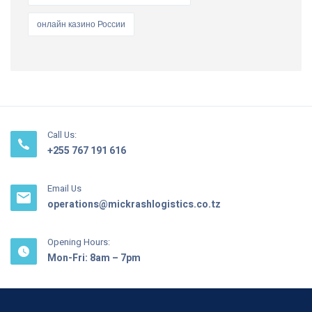
онлайн казино России
Call Us:
+255 767 191 616
Email Us
operations@mickrashlogistics.co.tz
Opening Hours:
Mon-Fri: 8am – 7pm