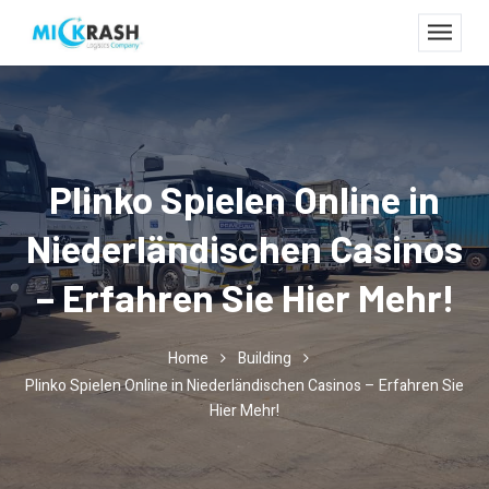
Plinko Spielen Online in
Niederländischen Casinos
– Erfahren Sie Hier Mehr!
Home
Building
Plinko Spielen Online in Niederländischen Casinos – Erfahren Sie
Hier Mehr!