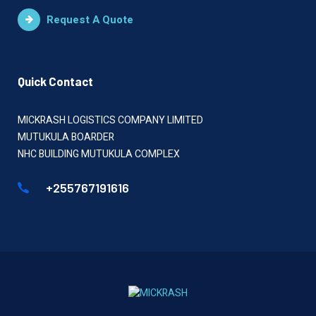
Request A Quote
Quick Contact
MICKRASH LOGISTICS COMPANY LIMITED
MUTUKULA BOARDER
NHC BUILDING MUTUKULA COMPLEX
+255767191616