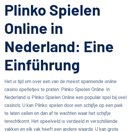
Plinko Spielen
Online in
Nederland: Eine
Einführung
Het is tijd om over een van de meest spannende online
casino spelletjes te praten: Plinko Spielen Online. In
Nederland is Plinko Spielen Online een populair spel bij veel
casino’s. U kan Plinko spelen door een schijfje op een piek
te laten vallen en dan af te wachten waar het schijfje
terechtkomt. Het speelveld is verdeeld in verschillende
vakken en elk vak heeft een andere waarde. U kan grote