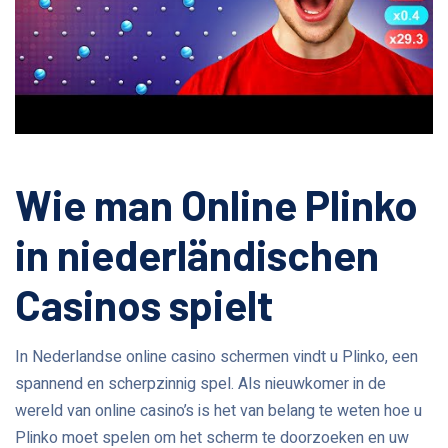
Wie man Online Plinko
in niederländischen
Casinos spielt
In Nederlandse online casino schermen vindt u Plinko, een
spannend en scherpzinnig spel. Als nieuwkomer in de
wereld van online casino’s is het van belang te weten hoe u
Plinko moet spelen om het scherm te doorzoeken en uw