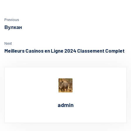
Previous
Вулкан
Next
Meilleurs Casinos en Ligne 2024 Classement Complet
admin