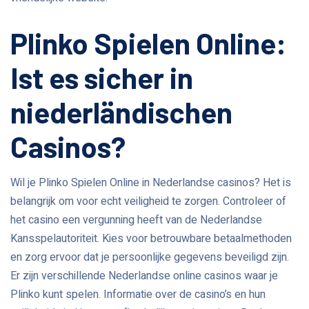
Plinko Spielen Online:
Ist es sicher in
niederländischen
Casinos?
Wil je Plinko Spielen Online in Nederlandse casinos? Het is
belangrijk om voor echt veiligheid te zorgen. Controleer of
het casino een vergunning heeft van de Nederlandse
Kansspelautoriteit. Kies voor betrouwbare betaalmethoden
en zorg ervoor dat je persoonlijke gegevens beveiligd zijn.
Er zijn verschillende Nederlandse online casinos waar je
Plinko kunt spelen. Informatie over de casino’s en hun