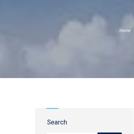
Home
Search