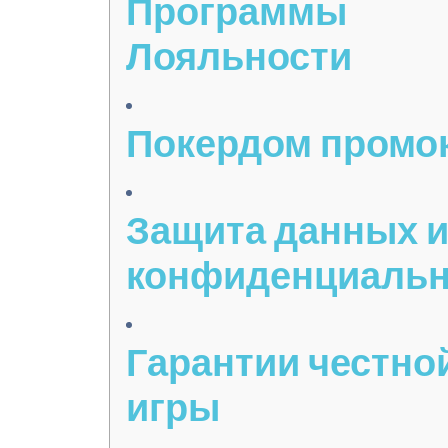
Программы
Лояльности
Покердом промо
Защита данных 
конфиденциальн
Гарантии честно
игры