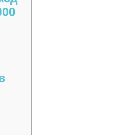
000
в