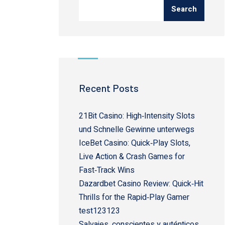
Search
Recent Posts
21Bit Casino: High‑Intensity Slots
und Schnelle Gewinne unterwegs
IceBet Casino: Quick‑Play Slots,
Live Action & Crash Games for
Fast‑Track Wins
Dazardbet Casino Review: Quick‑Hit
Thrills for the Rapid‑Play Gamer
test123123
Salvajes, conscientes y auténticos