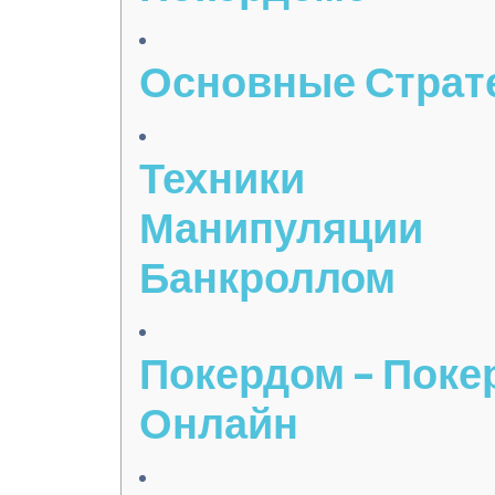
Основные Страт
Техники
Манипуляции
Банкроллом
Покердом – Поке
Онлайн