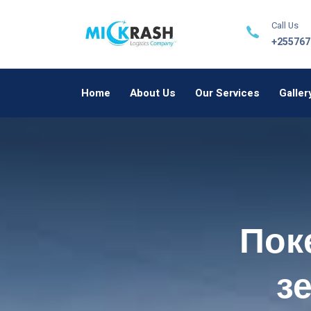
Call Us
+255767
Home
About Us
Our Services
Galler
Пок
з