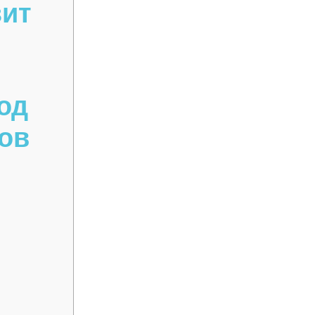
зит
од
ов