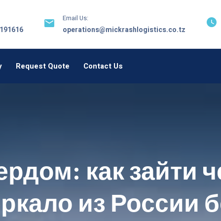
Email Us:
191616
operations@mickrashlogistics.co.tz
y
Request Quote
Contact Us
ердом: как зайти ч
еркало из России б