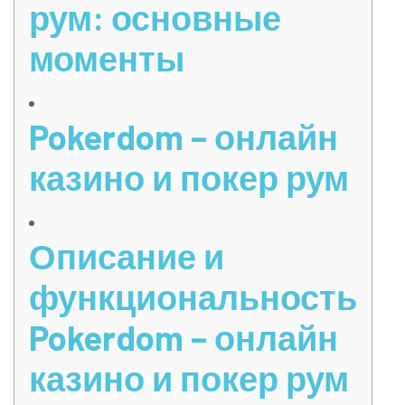
рум: основные
моменты
Pokerdom – онлайн
казино и покер рум
Описание и
функциональность
Pokerdom – онлайн
казино и покер рум