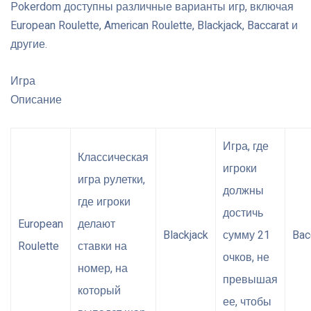
Pokerdom доступны различные варианты игр, включая
European Roulette, American Roulette, Blackjack, Baccarat и
другие.
Игра
Описание
Игра, где
Классическая
игроки
игра рулетки,
должны
где игроки
достичь
European
делают
Blackjack
сумму 21
Bac
Roulette
ставки на
очков, не
номер, на
превышая
который
ее, чтобы