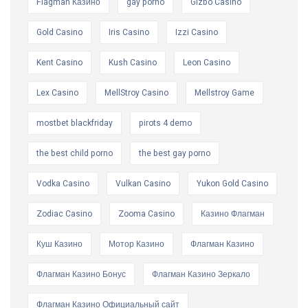
Flagman Казино
gay porno
Gizbo Casino
Gold Casino
Iris Casino
Izzi Casino
Kent Casino
Kush Casino
Leon Casino
Lex Casino
MellStroy Casino
Mellstroy Game
mostbet blackfriday
pirots 4 demo
the best child porno
the best gay porno
Vodka Casino
Vulkan Casino
Yukon Gold Casino
Zodiac Casino
Zooma Casino
Казино Флагман
Куш Казино
Мотор Казино
Флагман Казино
Флагман Казино Бонус
Флагман Казино Зеркало
Флагман Казино Официальный сайт