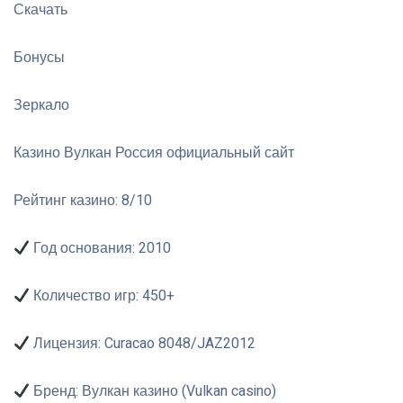
Скачать
Бонусы
Зеркало
Казино Вулкан Россия официальный сайт
Рейтинг казино: 8/10
Год основания: 2010
Количество игр: 450+
Лицензия: Curacao 8048/JAZ2012
Бренд: Вулкан казино (Vulkan casino)