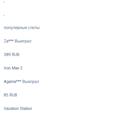
,
,
популярные слоты
Za*** Выиграл
389 RUB
Iron Man 2
Agama*** Выиграл
85 RUB
Vacation Station