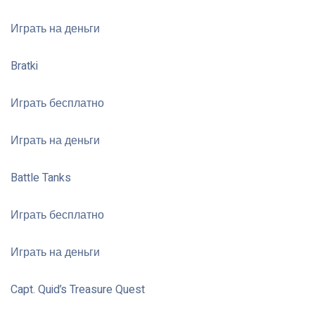
Играть на деньги
Bratki
Играть бесплатно
Играть на деньги
Battle Tanks
Играть бесплатно
Играть на деньги
Capt. Quid’s Treasure Quest