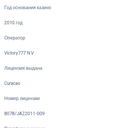
Год основания казино
2010 год
Оператор
Victory777 N.V
Лицензия выдана
Curacao
Номер лицензии
8078/JAZ2011-009