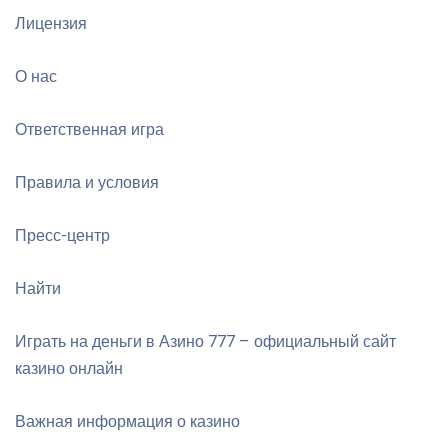
Лицензия
О нас
Ответственная игра
Правила и условия
Пресс-центр
Найти
Играть на деньги в Азино 777 – официальный сайт
казино онлайн
Важная информация о казино