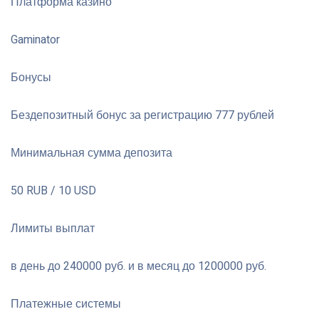
Платформа казино
Gaminator
Бонусы
Бездепозитный бонус за регистрацию 777 рублей
Минимальная сумма депозита
50 RUB / 10 USD
Лимиты выплат
в день до 240000 руб. и в месяц до 1200000 руб.
Платежные системы