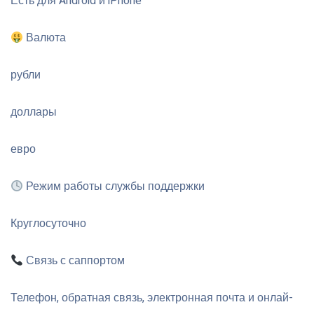
Есть для Android и iPhone
Валюта
рубли
доллары
евро
Режим работы службы поддержки
Круглосуточно
Связь с саппортом
Телефон, обратная связь, электронная почта и онлай-