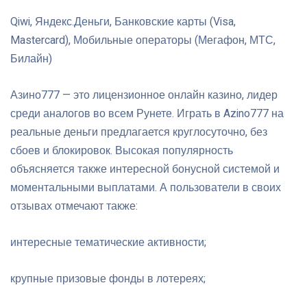
Qiwi, Яндекс.Деньги, Банковские карты (Visa,
Mastercard), Мобильные операторы (Мегафон, МТС,
Билайн)
Азино777 — это лицензионное онлайн казино, лидер
среди аналогов во всем Рунете. Играть в Azino777 на
реальные деньги предлагается круглосуточно, без
сбоев и блокировок. Высокая популярность
объясняется также интересной бонусной системой и
моментальными выплатами. А пользователи в своих
отзывах отмечают также:
интересные тематические активности;
крупные призовые фонды в лотереях;