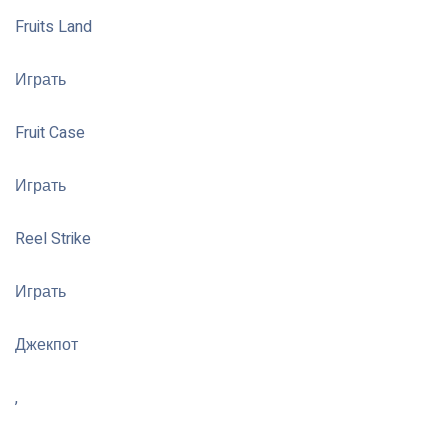
Fruits Land
Играть
Fruit Case
Играть
Reel Strike
Играть
Джекпот
,