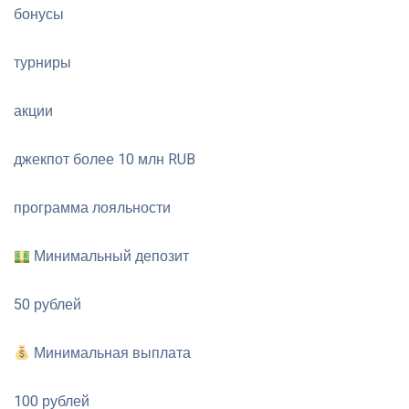
бонусы
турниры
акции
джекпот более 10 млн RUB
программа лояльности
Минимальный депозит
50 рублей
Минимальная выплата
100 рублей