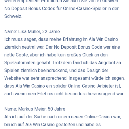
weiterempfehlen! Profitieren Sie auch Sie von exklusiven
No Deposit Bonus Codes für Online-Casino-Spieler in der
Schweiz.
Name: Lisa Müller, 32 Jahre
Ich muss sagen, dass meine Erfahrung im Ala Win Casino
ziemlich neutral war. Der No Deposit Bonus Code war eine
nette Geste, aber ich habe kein großes Glück an den
Spielautomaten gehabt. Trotzdem fand ich das Angebot an
Spielen ziemlich beeindruckend, und das Design der
Website war sehr ansprechend. Insgesamt würde ich sagen,
dass Ala Win Casino ein solider Online-Casino-Anbieter ist,
auch wenn mein Erlebnis nicht besonders herausragend war.
Name: Markus Meier, 50 Jahre
Als ich auf der Suche nach einem neuen Online-Casino war,
bin ich auf Ala Win Casino gestoßen und habe es