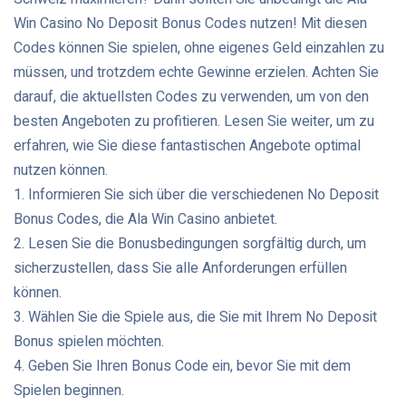
Win Casino No Deposit Bonus Codes nutzen! Mit diesen
Codes können Sie spielen, ohne eigenes Geld einzahlen zu
müssen, und trotzdem echte Gewinne erzielen. Achten Sie
darauf, die aktuellsten Codes zu verwenden, um von den
besten Angeboten zu profitieren. Lesen Sie weiter, um zu
erfahren, wie Sie diese fantastischen Angebote optimal
nutzen können.
1. Informieren Sie sich über die verschiedenen No Deposit
Bonus Codes, die Ala Win Casino anbietet.
2. Lesen Sie die Bonusbedingungen sorgfältig durch, um
sicherzustellen, dass Sie alle Anforderungen erfüllen
können.
3. Wählen Sie die Spiele aus, die Sie mit Ihrem No Deposit
Bonus spielen möchten.
4. Geben Sie Ihren Bonus Code ein, bevor Sie mit dem
Spielen beginnen.