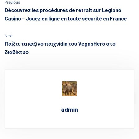
Previous
Découvrez les procédures de retrait sur Legiano
Casino – Jouez en ligne en toute sécurité en France
Next
Παίξτε τα καζίνο παιχνídia του VegasHero στο
διαδίκτυο
admin