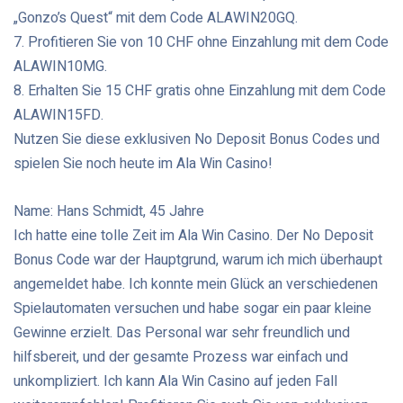
„Gonzo’s Quest“ mit dem Code ALAWIN20GQ.
7. Profitieren Sie von 10 CHF ohne Einzahlung mit dem Code
ALAWIN10MG.
8. Erhalten Sie 15 CHF gratis ohne Einzahlung mit dem Code
ALAWIN15FD.
Nutzen Sie diese exklusiven No Deposit Bonus Codes und
spielen Sie noch heute im Ala Win Casino!
Name: Hans Schmidt, 45 Jahre
Ich hatte eine tolle Zeit im Ala Win Casino. Der No Deposit
Bonus Code war der Hauptgrund, warum ich mich überhaupt
angemeldet habe. Ich konnte mein Glück an verschiedenen
Spielautomaten versuchen und habe sogar ein paar kleine
Gewinne erzielt. Das Personal war sehr freundlich und
hilfsbereit, und der gesamte Prozess war einfach und
unkompliziert. Ich kann Ala Win Casino auf jeden Fall