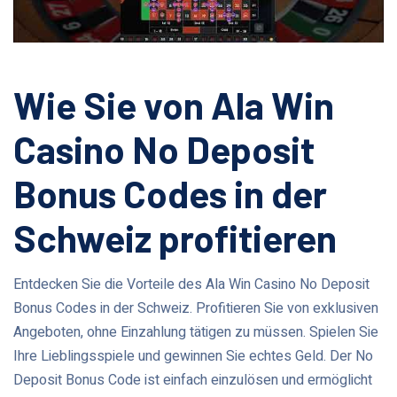
Wie Sie von Ala Win
Casino No Deposit
Bonus Codes in der
Schweiz profitieren
Entdecken Sie die Vorteile des Ala Win Casino No Deposit
Bonus Codes in der Schweiz. Profitieren Sie von exklusiven
Angeboten, ohne Einzahlung tätigen zu müssen. Spielen Sie
Ihre Lieblingsspiele und gewinnen Sie echtes Geld. Der No
Deposit Bonus Code ist einfach einzulösen und ermöglicht