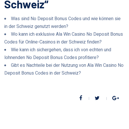
Schweiz“
Was sind No Deposit Bonus Codes und wie können sie
in der Schweiz genutzt werden?
Wo kann ich exklusive Ala Win Casino No Deposit Bonus
Codes für Online-Casinos in der Schweiz finden?
Wie kann ich sichergehen, dass ich von echten und
lohnenden No Deposit Bonus Codes profitiere?
Gibt es Nachteile bei der Nutzung von Ala Win Casino No
Deposit Bonus Codes in der Schweiz?