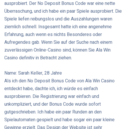
ausprobiert. Der No Deposit Bonus Code war eine nette
Überraschung, und ich habe ein paar Spiele ausprobiert. Die
Spiele liefen reibungslos und die Auszahlungen waren
ziemlich schnell. Insgesamt hatte ich eine angenehme
Erfahrung, auch wenn es nichts Besonderes oder
Aufregendes gab. Wenn Sie auf der Suche nach einem
zuverlässigen Online-Casino sind, können Sie Ala Win
Casino definitiv in Betracht ziehen.
Name: Sarah Keller, 28 Jahre
Als ich den No Deposit Bonus Code von Ala Win Casino
entdeckt habe, dachte ich, ich würde es einfach
ausprobieren. Die Registrierung war einfach und
unkompliziert, und der Bonus Code wurde sofort
gutgeschrieben. Ich habe ein paar Runden an den
Spielautomaten gespielt und habe sogar ein paar kleine
Gewinne erzielt. Das Design der Website ist sehr