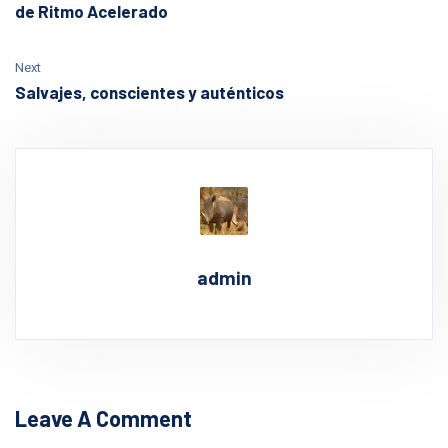
de Ritmo Acelerado
Next
Salvajes, conscientes y auténticos
admin
Leave A Comment