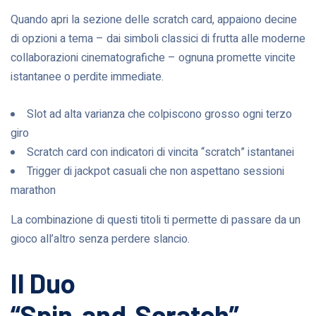
Quando apri la sezione delle scratch card, appaiono decine
di opzioni a tema – dai simboli classici di frutta alle moderne
collaborazioni cinematografiche – ognuna promette vincite
istantanee o perdite immediate.
Slot ad alta varianza che colpiscono grosso ogni terzo
giro
Scratch card con indicatori di vincita “scratch” istantanei
Trigger di jackpot casuali che non aspettano sessioni
marathon
La combinazione di questi titoli ti permette di passare da un
gioco all’altro senza perdere slancio.
Il Duo
“Spin‑and‑Scratch”