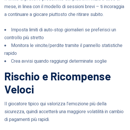
mese, in linea con il modello di sessioni brevi – ti incoraggia
a continuare a giocare piuttosto che ritirare subito.
Imposta limiti di auto‑stop giornalieri se preferisci un
controllo più stretto
Monitora le vincite/perdite tramite il pannello statistiche
rapido
Crea avvisi quando raggiungi determinate soglie
Rischio e Ricompense
Veloci
Il giocatore tipico qui valorizza l’emozione più della
sicurezza, quindi accetterà una maggiore volatilità in cambio
di pagamenti più rapidi.