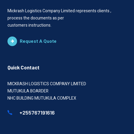
Mickrash Logistics Company Limited represents clients ,
process the documents as per
customers instructions.
Request A Quote
Quick Contact
MICKRASH LOGISTICS COMPANY LIMITED
MUTUKULA BOARDER
NHC BUILDING MUTUKULA COMPLEX
+255767191616