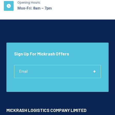
Opening Hours:
Mon-Fri: 8am – 7pm
Sign Up For Mickrash Offers
MICKRASH LOGISTICS COMPANY LIMITED