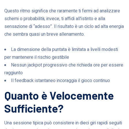
Questo ritmo significa che raramente ti fermi ad analizzare
schemi o probabilità; invece, ti affidi all’istinto e alla
sensazione di “adesso”. Il risultato è un ciclo ad alta energia
che sembra quasi un breve allenamento.
La dimensione della puntata è limitata a livelli modesti
per mantenere il rischio gestibile
Nessun jackpot progressivo che richieda ore per essere
raggiunto
Il feedback istantaneo incoraggia il gioco continuo
Quanto è Velocemente
Sufficiente?
Una sessione tipica può consistere in dieci giri rapidi seguiti