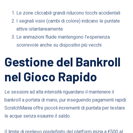
Le zone cliccabili grandi riducono tocchi accidentali
I segnali visivi (cambi di colore) indicano le puntate
attive istantaneamente
Le animazioni fluide mantengono l’esperienza
scorrevole anche su dispositivi più vecchi
Gestione del Bankroll
nel Gioco Rapido
Le sessioni ad alta intensità riguardano il mantenere il
bankroll a portata di mano, pur inseguendo pagamenti rapidi.
ScratchMania offre piccoli incrementi di puntata per testare
le acque senza esaurire il saldo.
Il limite di prelievo predefinito del platform inizia a €500 al