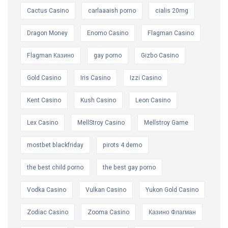
Cactus Casino
carlaaaish porno
cialis 20mg
Dragon Money
Enomo Casino
Flagman Casino
Flagman Казино
gay porno
Gizbo Casino
Gold Casino
Iris Casino
Izzi Casino
Kent Casino
Kush Casino
Leon Casino
Lex Casino
MellStroy Casino
Mellstroy Game
mostbet blackfriday
pirots 4 demo
the best child porno
the best gay porno
Vodka Casino
Vulkan Casino
Yukon Gold Casino
Zodiac Casino
Zooma Casino
Казино Флагман