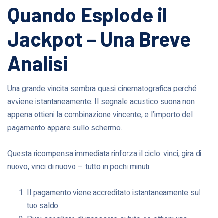
Quando Esplode il
Jackpot – Una Breve
Analisi
Una grande vincita sembra quasi cinematografica perché
avviene istantaneamente. Il segnale acustico suona non
appena ottieni la combinazione vincente, e l’importo del
pagamento appare sullo schermo.
Questa ricompensa immediata rinforza il ciclo: vinci, gira di
nuovo, vinci di nuovo – tutto in pochi minuti.
Il pagamento viene accreditato istantaneamente sul
tuo saldo