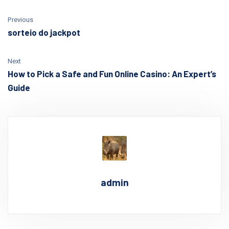
Previous
sorteio do jackpot
Next
How to Pick a Safe and Fun Online Casino: An Expert’s
Guide
admin