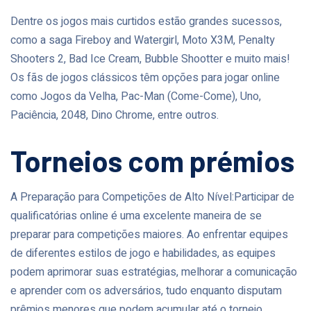
Dentre os jogos mais curtidos estão grandes sucessos,
como a saga Fireboy and Watergirl, Moto X3M, Penalty
Shooters 2, Bad Ice Cream, Bubble Shootter e muito mais!
Os fãs de jogos clássicos têm opções para jogar online
como Jogos da Velha, Pac-Man (Come-Come), Uno,
Paciência, 2048, Dino Chrome, entre outros.
Torneios com prémios
A Preparação para Competições de Alto Nível:Participar de
qualificatórias online é uma excelente maneira de se
preparar para competições maiores. Ao enfrentar equipes
de diferentes estilos de jogo e habilidades, as equipes
podem aprimorar suas estratégias, melhorar a comunicação
e aprender com os adversários, tudo enquanto disputam
prêmios menores que podem acumular até o torneio