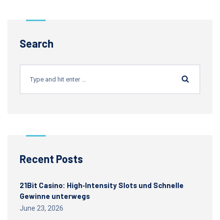
Search
Recent Posts
21Bit Casino: High‑Intensity Slots und Schnelle
Gewinne unterwegs
June 23, 2026