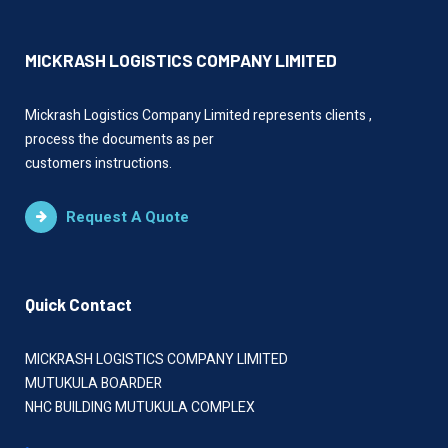
MICKRASH LOGISTICS COMPANY LIMITED
Mickrash Logistics Company Limited represents clients ,
process the documents as per
customers instructions.
Request A Quote
Quick Contact
MICKRASH LOGISTICS COMPANY LIMITED
MUTUKULA BOARDER
NHC BUILDING MUTUKULA COMPLEX