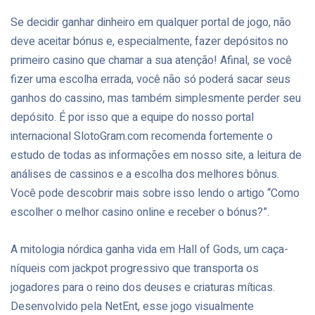
Se decidir ganhar dinheiro em qualquer portal de jogo, não
deve aceitar bónus e, especialmente, fazer depósitos no
primeiro casino que chamar a sua atenção! Afinal, se você
fizer uma escolha errada, você não só poderá sacar seus
ganhos do cassino, mas também simplesmente perder seu
depósito. É por isso que a equipe do nosso portal
internacional SlotoGram.com recomenda fortemente o
estudo de todas as informações em nosso site, a leitura de
análises de cassinos e a escolha dos melhores bônus.
Você pode descobrir mais sobre isso lendo o artigo “Como
escolher o melhor casino online e receber o bónus?”.
A mitologia nórdica ganha vida em Hall of Gods, um caça-
níqueis com jackpot progressivo que transporta os
jogadores para o reino dos deuses e criaturas míticas.
Desenvolvido pela NetEnt, esse jogo visualmente