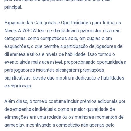
principal.
Expansão das Categorias e Oportunidades para Todos os
Níveis:A WSOW tem se diversificado para incluir diversas
categorias, como competições solo, em duplas e em
esquadrões, o que permite a participação de jogadores de
diferentes estilos e níveis de habilidade. Isso tornou o
evento ainda mais acessível, proporcionando oportunidades
para jogadores iniciantes alcançarem premiações
significativas, desde que mostrem dedicação e habilidades
excepcionais.
Além disso, o torneio costuma incluir prêmios adicionais por
desempenhos individuais, como a maior quantidade de
eliminações em uma rodada ou os melhores momentos de
gameplay, incentivando a competição não apenas pelo