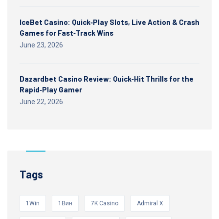
IceBet Casino: Quick‑Play Slots, Live Action & Crash
Games for Fast‑Track Wins
June 23, 2026
Dazardbet Casino Review: Quick‑Hit Thrills for the
Rapid‑Play Gamer
June 22, 2026
Tags
1Win
1Вин
7K Casino
Admiral X