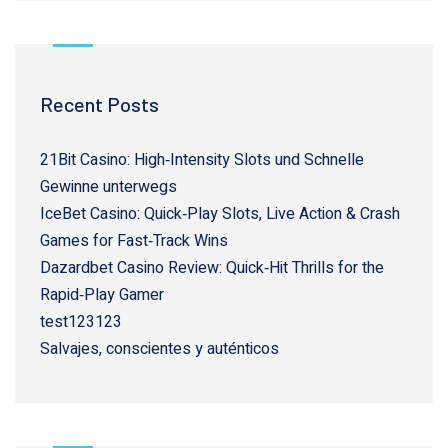
Recent Posts
21Bit Casino: High‑Intensity Slots und Schnelle
Gewinne unterwegs
IceBet Casino: Quick‑Play Slots, Live Action & Crash
Games for Fast‑Track Wins
Dazardbet Casino Review: Quick‑Hit Thrills for the
Rapid‑Play Gamer
test123123
Salvajes, conscientes y auténticos