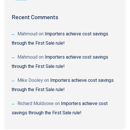
Recent Comments
Mahmoud
on
Importers achieve cost savings
through the First Sale rule!
Mahmoud
on
Importers achieve cost savings
through the First Sale rule!
Mike Dooley
on
Importers achieve cost savings
through the First Sale rule!
Richard Muldoone
on
Importers achieve cost
savings through the First Sale rule!