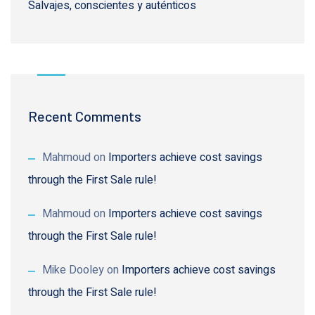
Salvajes, conscientes y auténticos
Recent Comments
Mahmoud
on
Importers achieve cost savings
through the First Sale rule!
Mahmoud
on
Importers achieve cost savings
through the First Sale rule!
Mike Dooley
on
Importers achieve cost savings
through the First Sale rule!