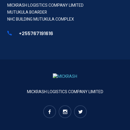
MICKRASH LOGISTICS COMPANY LIMITED
MUTUKULA BOARDER
NHC BUILDING MUTUKULA COMPLEX
+255767191616
MICKRASH LOGISTICS COMPANY LIMITED