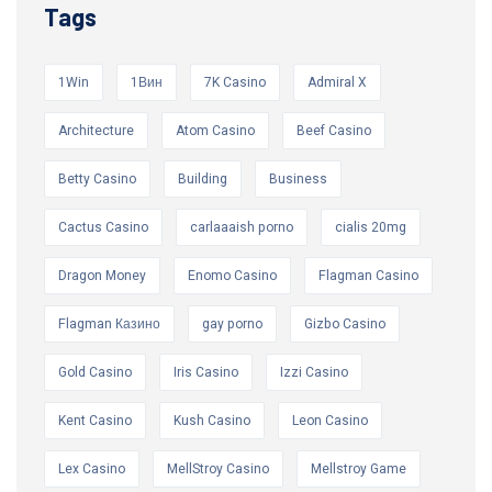
Tags
1Win
1Вин
7K Casino
Admiral X
Architecture
Atom Casino
Beef Casino
Betty Casino
Building
Business
Cactus Casino
carlaaaish porno
cialis 20mg
Dragon Money
Enomo Casino
Flagman Casino
Flagman Казино
gay porno
Gizbo Casino
Gold Casino
Iris Casino
Izzi Casino
Kent Casino
Kush Casino
Leon Casino
Lex Casino
MellStroy Casino
Mellstroy Game