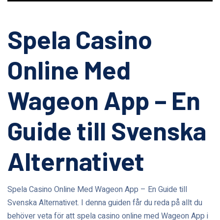
Spela Casino
Online Med
Wageon App – En
Guide till Svenska
Alternativet
Spela Casino Online Med Wageon App – En Guide till
Svenska Alternativet. I denna guiden får du reda på allt du
behöver veta för att spela casino online med Wageon App i