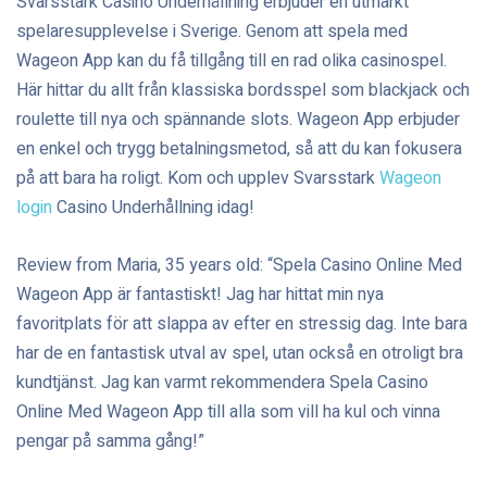
Svarsstark Casino Underhållning erbjuder en utmärkt
spelaresupplevelse i Sverige. Genom att spela med
Wageon App kan du få tillgång till en rad olika casinospel.
Här hittar du allt från klassiska bordsspel som blackjack och
roulette till nya och spännande slots. Wageon App erbjuder
en enkel och trygg betalningsmetod, så att du kan fokusera
på att bara ha roligt. Kom och upplev Svarsstark
Wageon
login
Casino Underhållning idag!
Review from Maria, 35 years old: “Spela Casino Online Med
Wageon App är fantastiskt! Jag har hittat min nya
favoritplats för att slappa av efter en stressig dag. Inte bara
har de en fantastisk utval av spel, utan också en otroligt bra
kundtjänst. Jag kan varmt rekommendera Spela Casino
Online Med Wageon App till alla som vill ha kul och vinna
pengar på samma gång!”