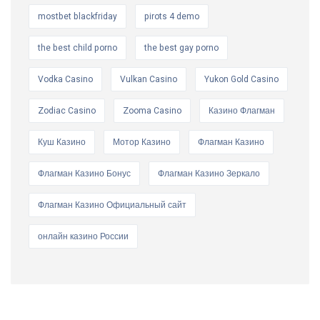
mostbet blackfriday
pirots 4 demo
the best child porno
the best gay porno
Vodka Casino
Vulkan Casino
Yukon Gold Casino
Zodiac Casino
Zooma Casino
Казино Флагман
Куш Казино
Мотор Казино
Флагман Казино
Флагман Казино Бонус
Флагман Казино Зеркало
Флагман Казино Официальный сайт
онлайн казино России