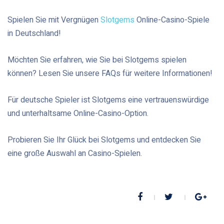
Spielen Sie mit Vergnügen
Slotgems
Online-Casino-Spiele
in Deutschland!
Möchten Sie erfahren, wie Sie bei Slotgems spielen
können? Lesen Sie unsere FAQs für weitere Informationen!
Für deutsche Spieler ist Slotgems eine vertrauenswürdige
und unterhaltsame Online-Casino-Option.
Probieren Sie Ihr Glück bei Slotgems und entdecken Sie
eine große Auswahl an Casino-Spielen.