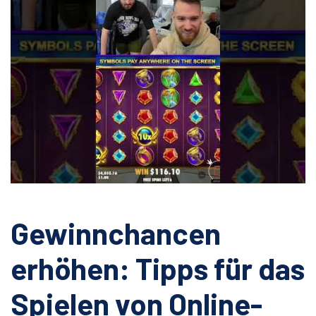
Gewinnchancen
erhöhen: Tipps für das
Spielen von Online-