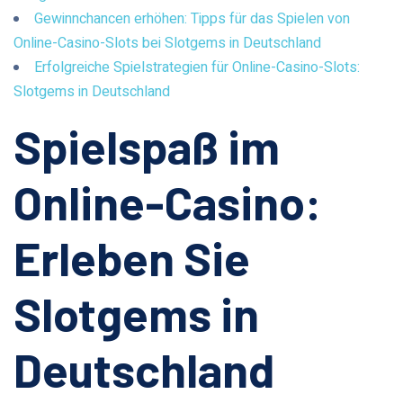
Gewinnchancen erhöhen: Tipps für das Spielen von
Online-Casino-Slots bei Slotgems in Deutschland
Erfolgreiche Spielstrategien für Online-Casino-Slots:
Slotgems in Deutschland
Spielspaß im
Online-Casino:
Erleben Sie
Slotgems in
Deutschland