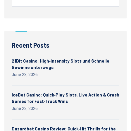
Recent Posts
21Bit Casino: High‑Intensity Slots und Schnelle
Gewinne unterwegs
June 23, 2026
IceBet Casino: Quick‑Play Slots, Live Action & Crash
Games for Fast‑Track Wins
June 23, 2026
Dazardbet Casino Review: Quick‑Hit Thrills for the