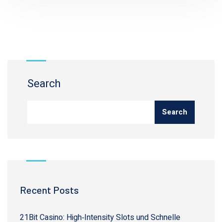
Search
Search
Recent Posts
21Bit Casino: High‑Intensity Slots und Schnelle