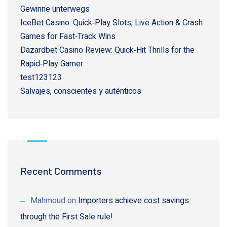
Gewinne unterwegs
IceBet Casino: Quick‑Play Slots, Live Action & Crash
Games for Fast‑Track Wins
Dazardbet Casino Review: Quick‑Hit Thrills for the
Rapid‑Play Gamer
test123123
Salvajes, conscientes y auténticos
Recent Comments
Mahmoud
on
Importers achieve cost savings
through the First Sale rule!