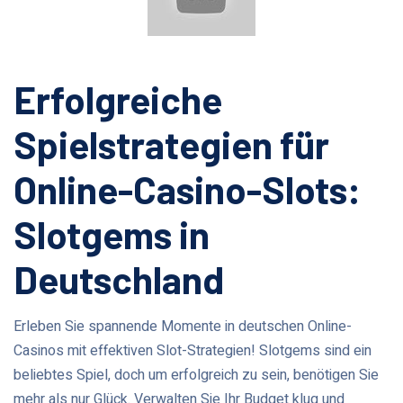
Erfolgreiche
Spielstrategien für
Online-Casino-Slots:
Slotgems in
Deutschland
Erleben Sie spannende Momente in deutschen Online-
Casinos mit effektiven Slot-Strategien! Slotgems sind ein
beliebtes Spiel, doch um erfolgreich zu sein, benötigen Sie
mehr als nur Glück. Verwalten Sie Ihr Budget klug und