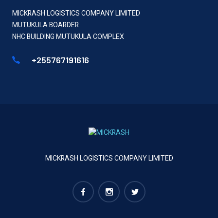
MICKRASH LOGISTICS COMPANY LIMITED
MUTUKULA BOARDER
NHC BUILDING MUTUKULA COMPLEX
+255767191616
MICKRASH LOGISTICS COMPANY LIMITED