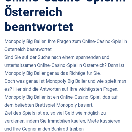
Österreich
beantwortet
Monopoly Big Baller: Ihre Fragen zum Online-Casino-Spiel in
Österreich beantwortet.
Sind Sie auf der Suche nach einem spannenden und
unterhaltsamen Online-Casino-Spiel in Österreich? Dann ist
Monopoly Big Baller genau das Richtige für Sie.
Doch was genau ist Monopoly Big Baller und wie spielt man
es? Hier sind die Antworten auf Ihre wichtigsten Fragen.
Monopoly Big Baller ist ein Online-Casino-Spiel, das auf
dem beliebten Brettspiel Monopoly basiert.
Ziel des Spiels ist es, so viel Geld wie möglich zu
verdienen, indem Sie Immobilien kaufen, Miete kassieren
und Ihre Gegner in den Bankrott treiben.