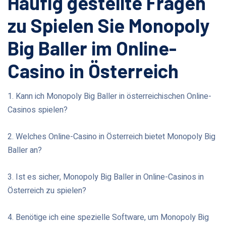
Häufig gestellte Fragen
zu Spielen Sie Monopoly
Big Baller im Online-
Casino in Österreich
1. Kann ich Monopoly Big Baller in österreichischen Online-
Casinos spielen?
2. Welches Online-Casino in Österreich bietet Monopoly Big
Baller an?
3. Ist es sicher, Monopoly Big Baller in Online-Casinos in
Österreich zu spielen?
4. Benötige ich eine spezielle Software, um Monopoly Big