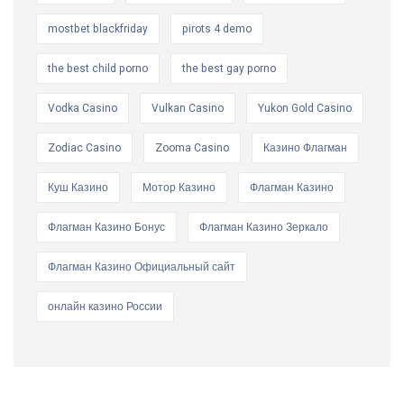
mostbet blackfriday
pirots 4 demo
the best child porno
the best gay porno
Vodka Casino
Vulkan Casino
Yukon Gold Casino
Zodiac Casino
Zooma Casino
Казино Флагман
Куш Казино
Мотор Казино
Флагман Казино
Флагман Казино Бонус
Флагман Казино Зеркало
Флагман Казино Официальный сайт
онлайн казино России