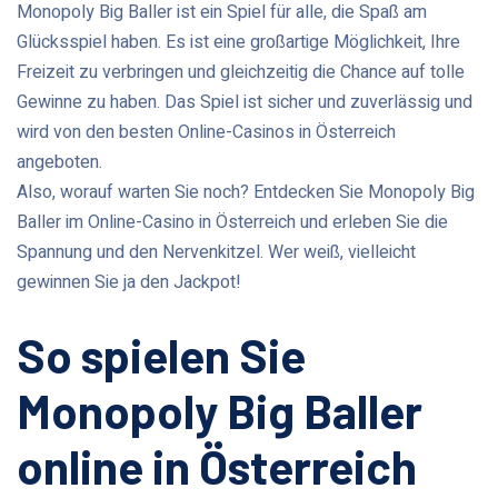
Monopoly Big Baller ist ein Spiel für alle, die Spaß am
Glücksspiel haben. Es ist eine großartige Möglichkeit, Ihre
Freizeit zu verbringen und gleichzeitig die Chance auf tolle
Gewinne zu haben. Das Spiel ist sicher und zuverlässig und
wird von den besten Online-Casinos in Österreich
angeboten.
Also, worauf warten Sie noch? Entdecken Sie Monopoly Big
Baller im Online-Casino in Österreich und erleben Sie die
Spannung und den Nervenkitzel. Wer weiß, vielleicht
gewinnen Sie ja den Jackpot!
So spielen Sie
Monopoly Big Baller
online in Österreich