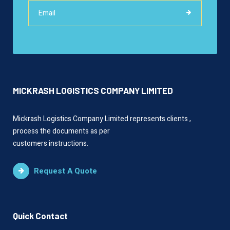
MICKRASH LOGISTICS COMPANY LIMITED
Mickrash Logistics Company Limited represents clients ,
process the documents as per
customers instructions.
Request A Quote
Quick Contact