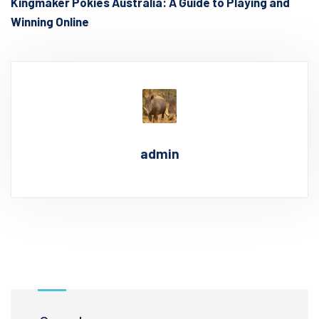
Kingmaker Pokies Australia: A Guide to Playing and
Winning Online
admin