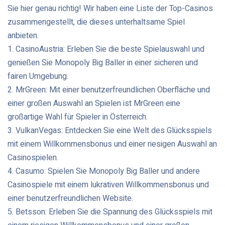
Sie hier genau richtig! Wir haben eine Liste der Top-Casinos
zusammengestellt, die dieses unterhaltsame Spiel
anbieten.
1. CasinoAustria: Erleben Sie die beste Spielauswahl und
genießen Sie Monopoly Big Baller in einer sicheren und
fairen Umgebung.
2. MrGreen: Mit einer benutzerfreundlichen Oberfläche und
einer großen Auswahl an Spielen ist MrGreen eine
großartige Wahl für Spieler in Österreich.
3. VulkanVegas: Entdecken Sie eine Welt des Glücksspiels
mit einem Willkommensbonus und einer riesigen Auswahl an
Casinospielen.
4. Casumo: Spielen Sie Monopoly Big Baller und andere
Casinospiele mit einem lukrativen Willkommensbonus und
einer benutzerfreundlichen Website.
5. Betsson: Erleben Sie die Spannung des Glücksspiels mit