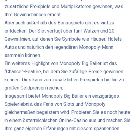
zusätzliche Freispiele und Multiplikatoren gewinnen, was
Ihre Gewinnchancen erhöht.
Aber auch außerhalb des Bonusspiels gibt es viel zu
entdecken. Der Slot verfügt über fünf Walzen und 20
Gewinnlinien, auf denen Sie Symbole wie Häuser, Hotels,
Autos und natürlich den legendären Monopoly-Mann
sammeln können.
Ein weiteres Highlight von Monopoly Big Baller ist das
“Chance”-Feature, bei dem Sie zufällige Preise gewinnen
können. Dies kann von zusätzlichen Freispielen bis hin zu
großen Geldpreisen reichen.
Insgesamt bietet Monopoly Big Baller ein einzigartiges
Spielerlebnis, das Fans von Slots und Monopoly
gleichermaßen begeistern wird. Probieren Sie es noch heute
in einem österreichischen Online-Casino aus und machen Sie
Ihre ganz eigenen Erfahrungen mit diesem spannenden