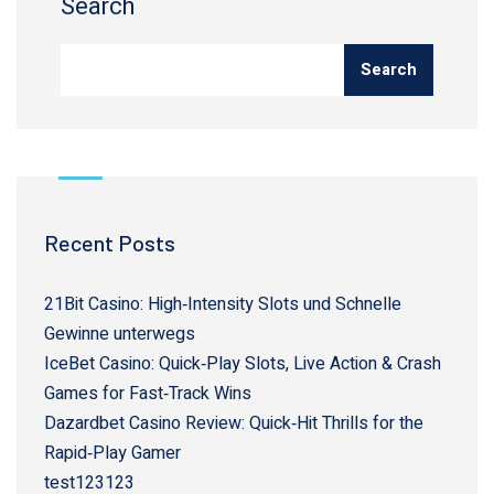
Search
Search
Recent Posts
21Bit Casino: High‑Intensity Slots und Schnelle
Gewinne unterwegs
IceBet Casino: Quick‑Play Slots, Live Action & Crash
Games for Fast‑Track Wins
Dazardbet Casino Review: Quick‑Hit Thrills for the
Rapid‑Play Gamer
test123123