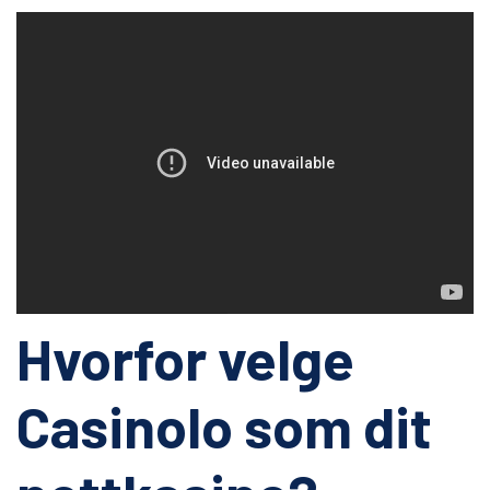
Hvorfor velge
Casinolo som dit