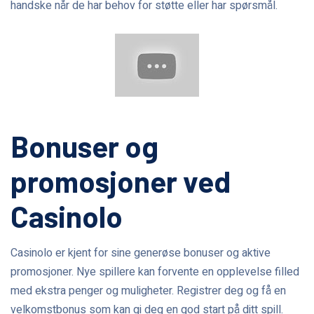
handske når de har behov for støtte eller har spørsmål.
Bonuser og
promosjoner ved
Casinolo
Casinolo er kjent for sine generøse bonuser og aktive
promosjoner. Nye spillere kan forvente en opplevelse filled
med ekstra penger og muligheter. Registrer deg og få en
velkomstbonus som kan gi deg en god start på ditt spill.