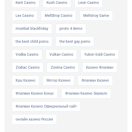
Kent Casino
Kush Casino
Leon Casino
Lex Casino
MellStroy Casino
Mellstroy Game
mostbet blackfriday
pirots 4 demo
the best child porno
the best gay porno
Vodka Casino
Vulkan Casino
Yukon Gold Casino
Zodiac Casino
Zooma Casino
Казино Флагман
Куш Казино
Мотор Казино
Флагман Казино
Флагман Казино Бонус
Флагман Казино Зеркало
Флагман Казино Официальный сайт
онлайн казино России