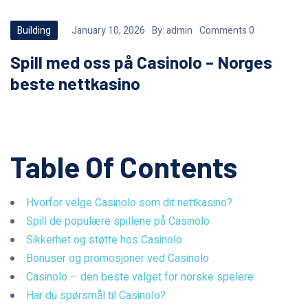
Building
January 10, 2026
By:
admin
Comments 0
Spill med oss på Casinolo – Norges
beste nettkasino
Table Of Contents
Hvorfor velge Casinolo som dit nettkasino?
Spill de populære spillene på Casinolo
Sikkerhet og støtte hos Casinolo
Bonuser og promosjoner ved Casinolo
Casinolo – den beste valget for norske spelere
Har du spørsmål til Casinolo?