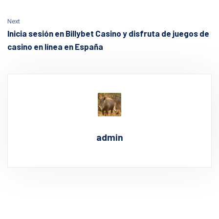
Next
Inicia sesión en Billybet Casino y disfruta de juegos de
casino en línea en España
admin