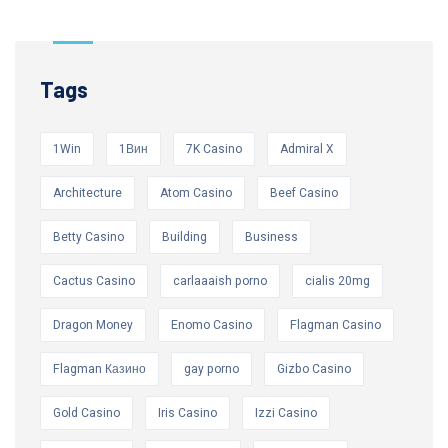
Tags
1Win
1Вин
7K Casino
Admiral X
Architecture
Atom Casino
Beef Casino
Betty Casino
Building
Business
Cactus Casino
carlaaaish porno
cialis 20mg
Dragon Money
Enomo Casino
Flagman Casino
Flagman Казино
gay porno
Gizbo Casino
Gold Casino
Iris Casino
Izzi Casino