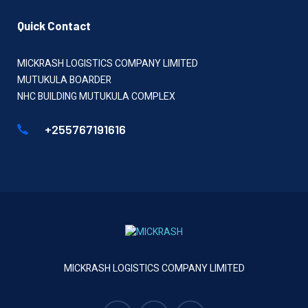
Quick Contact
MICKRASH LOGISTICS COMPANY LIMITED
MUTUKULA BOARDER
NHC BUILDING MUTUKULA COMPLEX
+255767191616
MICKRASH LOGISTICS COMPANY LIMITED