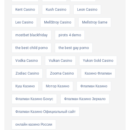
Kent Casino
Kush Casino
Leon Casino
Lex Casino
MellStroy Casino
Mellstroy Game
mostbet blackfriday
pirots 4 demo
the best child porno
the best gay porno
Vodka Casino
Vulkan Casino
Yukon Gold Casino
Zodiac Casino
Zooma Casino
Казино Флагман
Куш Казино
Мотор Казино
Флагман Казино
Флагман Казино Бонус
Флагман Казино Зеркало
Флагман Казино Официальный сайт
онлайн казино России