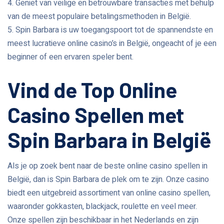
4. Geniet van veilige en betrouwbare transacties met behulp
van de meest populaire betalingsmethoden in België.
5. Spin Barbara is uw toegangspoort tot de spannendste en
meest lucratieve online casino’s in België, ongeacht of je een
beginner of een ervaren speler bent.
Vind de Top Online
Casino Spellen met
Spin Barbara in België
Als je op zoek bent naar de beste online casino spellen in
België, dan is Spin Barbara de plek om te zijn. Onze casino
biedt een uitgebreid assortiment van online casino spellen,
waaronder gokkasten, blackjack, roulette en veel meer.
Onze spellen zijn beschikbaar in het Nederlands en zijn