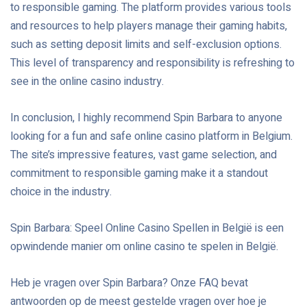
to responsible gaming. The platform provides various tools
and resources to help players manage their gaming habits,
such as setting deposit limits and self-exclusion options.
This level of transparency and responsibility is refreshing to
see in the online casino industry.
In conclusion, I highly recommend Spin Barbara to anyone
looking for a fun and safe online casino platform in Belgium.
The site’s impressive features, vast game selection, and
commitment to responsible gaming make it a standout
choice in the industry.
Spin Barbara: Speel Online Casino Spellen in België is een
opwindende manier om online casino te spelen in België.
Heb je vragen over Spin Barbara? Onze FAQ bevat
antwoorden op de meest gestelde vragen over hoe je