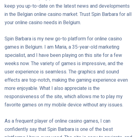
keep you up-to-date on the latest news and developments
in the Belgian online casino market. Trust Spin Barbara for all
your online casino needs in Belgium.
Spin Barbara is my new go-to platform for online casino
games in Belgium. I am Maria, a 35-year-old marketing
specialist, and I have been playing on this site for a few
weeks now. The variety of games is impressive, and the
user experience is seamless. The graphics and sound
effects are top-notch, making the gaming experience even
more enjoyable. What I also appreciate is the
responsiveness of the site, which allows me to play my
favorite games on my mobile device without any issues.
As a frequent player of online casino games, I can
confidently say that Spin Barbara is one of the best