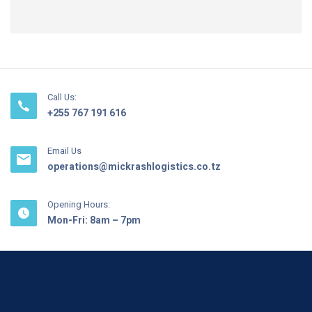
Call Us:
+255 767 191 616
Email Us
operations@mickrashlogistics.co.tz
Opening Hours:
Mon-Fri: 8am – 7pm