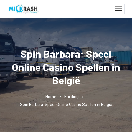
Spin Barbara: Speel
Online Casino Spellen in
België
Home
Building
Spin Barbara: Speel Online Casino Spellen in België