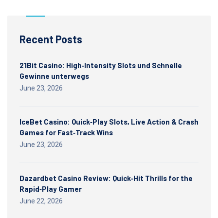
Recent Posts
21Bit Casino: High‑Intensity Slots und Schnelle
Gewinne unterwegs
June 23, 2026
IceBet Casino: Quick‑Play Slots, Live Action & Crash
Games for Fast‑Track Wins
June 23, 2026
Dazardbet Casino Review: Quick‑Hit Thrills for the
Rapid‑Play Gamer
June 22, 2026