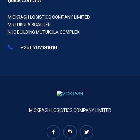
Quick Contact
MICKRASH LOGISTICS COMPANY LIMITED
MUTUKULA BOARDER
NHC BUILDING MUTUKULA COMPLEX
+255767191616
MICKRASH LOGISTICS COMPANY LIMITED