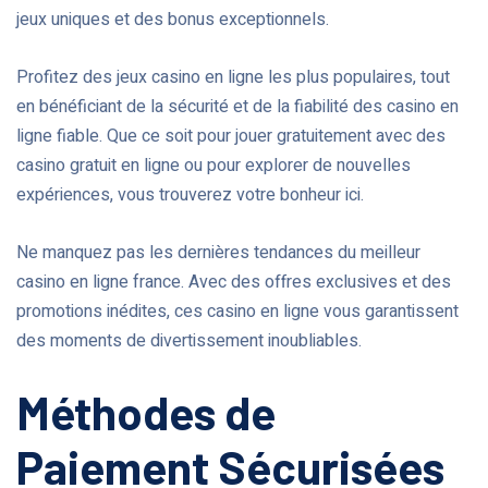
jeux uniques et des bonus exceptionnels.
Profitez des jeux casino en ligne les plus populaires, tout
en bénéficiant de la sécurité et de la fiabilité des casino en
ligne fiable. Que ce soit pour jouer gratuitement avec des
casino gratuit en ligne ou pour explorer de nouvelles
expériences, vous trouverez votre bonheur ici.
Ne manquez pas les dernières tendances du meilleur
casino en ligne france. Avec des offres exclusives et des
promotions inédites, ces casino en ligne vous garantissent
des moments de divertissement inoubliables.
Méthodes de
Paiement Sécurisées