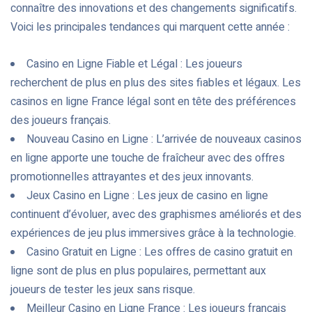
connaître des innovations et des changements significatifs.
Voici les principales tendances qui marquent cette année :
Casino en Ligne Fiable et Légal : Les joueurs
recherchent de plus en plus des sites fiables et légaux. Les
casinos en ligne France légal sont en tête des préférences
des joueurs français.
Nouveau Casino en Ligne : L’arrivée de nouveaux casinos
en ligne apporte une touche de fraîcheur avec des offres
promotionnelles attrayantes et des jeux innovants.
Jeux Casino en Ligne : Les jeux de casino en ligne
continuent d’évoluer, avec des graphismes améliorés et des
expériences de jeu plus immersives grâce à la technologie.
Casino Gratuit en Ligne : Les offres de casino gratuit en
ligne sont de plus en plus populaires, permettant aux
joueurs de tester les jeux sans risque.
Meilleur Casino en Ligne France : Les joueurs français