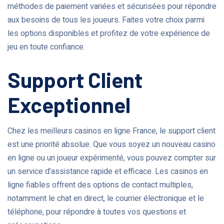
méthodes de paiement variées et sécurisées pour répondre
aux besoins de tous les joueurs. Faites votre choix parmi
les options disponibles et profitez de votre expérience de
jeu en toute confiance.
Support Client
Exceptionnel
Chez les meilleurs casinos en ligne France, le support client
est une priorité absolue. Que vous soyez un nouveau casino
en ligne ou un joueur expérimenté, vous pouvez compter sur
un service d’assistance rapide et efficace. Les casinos en
ligne fiables offrent des options de contact multiples,
notamment le chat en direct, le courrier électronique et le
téléphone, pour répondre à toutes vos questions et