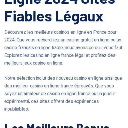
Fiables Légaux
Découvrez les meilleurs casinos en ligne en France pour
2024. Que vous recherchiez un casino gratuit en ligne ou un
casino français en ligne fiable, nous avons ce qu’il vous faut.
Explorez les casino en ligne france légal et profitez des
meilleurs jeux casino en ligne.
Notre sélection inclut des nouveau casino en ligne ainsi que
des meilleur casino en ligne france éprouvés. Que vous
soyez un amateur de casino en ligne france ou un joueur
expérimenté, ces sites offrent des expériences
inoubliables.
Les Meilleurs Bonus