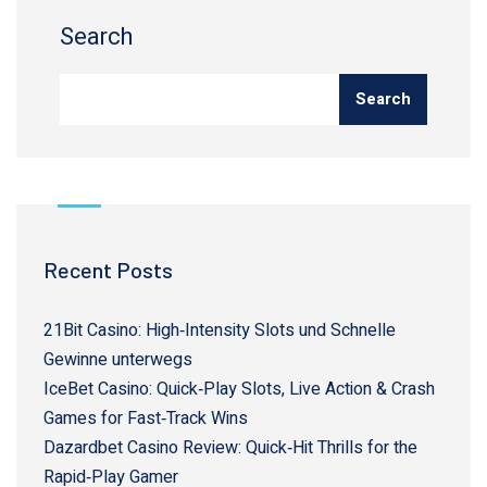
Search
Search
Recent Posts
21Bit Casino: High‑Intensity Slots und Schnelle
Gewinne unterwegs
IceBet Casino: Quick‑Play Slots, Live Action & Crash
Games for Fast‑Track Wins
Dazardbet Casino Review: Quick‑Hit Thrills for the
Rapid‑Play Gamer