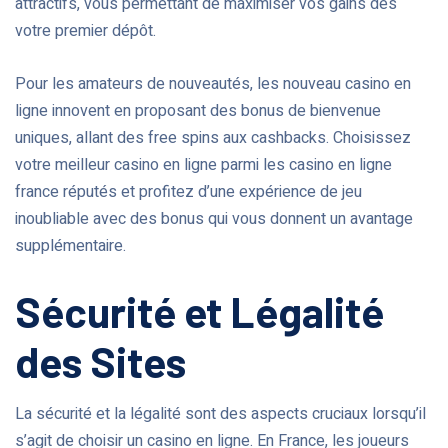
attractifs, vous permettant de maximiser vos gains dès
votre premier dépôt.
Pour les amateurs de nouveautés, les nouveau casino en
ligne innovent en proposant des bonus de bienvenue
uniques, allant des free spins aux cashbacks. Choisissez
votre meilleur casino en ligne parmi les casino en ligne
france réputés et profitez d’une expérience de jeu
inoubliable avec des bonus qui vous donnent un avantage
supplémentaire.
Sécurité et Légalité
des Sites
La sécurité et la légalité sont des aspects cruciaux lorsqu’il
s’agit de choisir un casino en ligne. En France, les joueurs