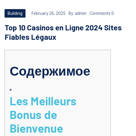
Building
February 26, 2025
By:
admin
Comments 0
Top 10 Casinos en Ligne 2024 Sites
Fiables Légaux
Содержимое
Les Meilleurs
Bonus de
Bienvenue