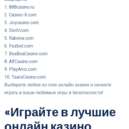
1. 888casino.ru
2. Casino-X.com
3. Joycasino.com
4. SlotV.com
5. Rabona.com
6. Fezbet.com
7. BoaBoaCasino.com
8. AlfCasino.com
9. PlayAmo.com
10. TsarsCasino.com
Выберите любое из этих онлайн казино и начните
играть в ваши любимые игры в безопасности!
«Играйте в лучшие
онлайн казино