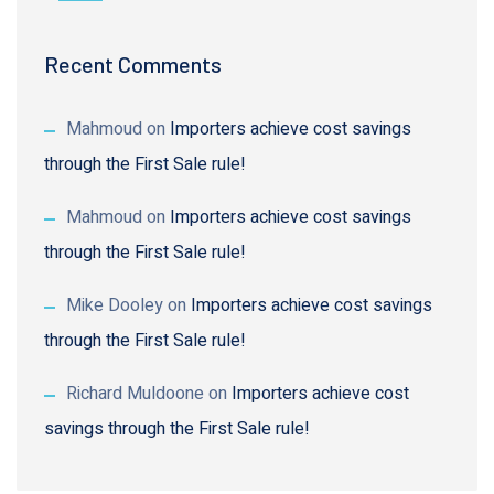
Recent Comments
Mahmoud
on
Importers achieve cost savings
through the First Sale rule!
Mahmoud
on
Importers achieve cost savings
through the First Sale rule!
Mike Dooley
on
Importers achieve cost savings
through the First Sale rule!
Richard Muldoone
on
Importers achieve cost
savings through the First Sale rule!