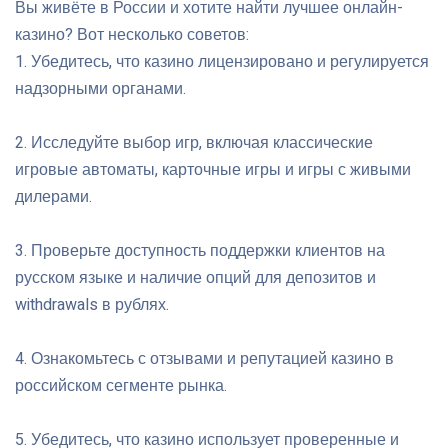
Вы живёте в России и хотите найти лучшее онлайн-
казино? Вот несколько советов:
1. Убедитесь, что казино лицензировано и регулируется
надзорными органами.
2. Исследуйте выбор игр, включая классические
игровые автоматы, карточные игры и игры с живыми
дилерами.
3. Проверьте доступность поддержки клиентов на
русском языке и наличие опций для депозитов и
withdrawals в рублях.
4. Ознакомьтесь с отзывами и репутацией казино в
российском сегменте рынка.
5. Убедитесь, что казино использует проверенные и