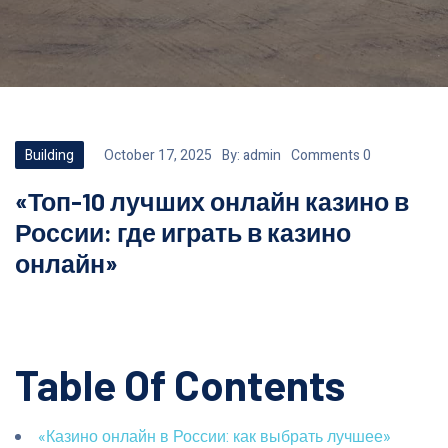
Building
October 17, 2025
By:
admin
Comments 0
«Топ-10 лучших онлайн казино в
России: где играть в казино
онлайн»
Table Of Contents
«Казино онлайн в России: как выбрать лучшее»