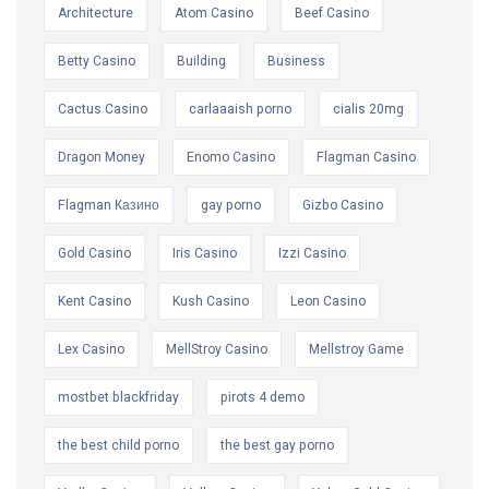
Architecture
Atom Casino
Beef Casino
Betty Casino
Building
Business
Cactus Casino
carlaaaish porno
cialis 20mg
Dragon Money
Enomo Casino
Flagman Casino
Flagman Казино
gay porno
Gizbo Casino
Gold Casino
Iris Casino
Izzi Casino
Kent Casino
Kush Casino
Leon Casino
Lex Casino
MellStroy Casino
Mellstroy Game
mostbet blackfriday
pirots 4 demo
the best child porno
the best gay porno