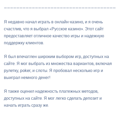
————————————————————————————————————
Я недавно начал играть в онлайн-казино, и я очень
счастлив, что я выбрал «Русское казино». Этот сайт
предоставляет отличное качество игры и надежную
поддержку клиентов.
Я был впечатлен широким выбором игр, доступных на
сайте. Я мог выбрать из множества вариантов, включая
рулетку, poker, и слоты. Я пробовал несколько игр и
выиграл немного денег!
Я также оценил надежность платежных методов,
доступных на сайте. Я мог легко сделать депозит и
начать играть сразу же.