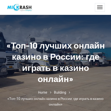
«Топ-10 лучших онлайн
казино в России: где
играть в казино
онлайн»
Home
Building
«Топ-10 лучших онлайн казино в России: где играть в казино
онлайн»