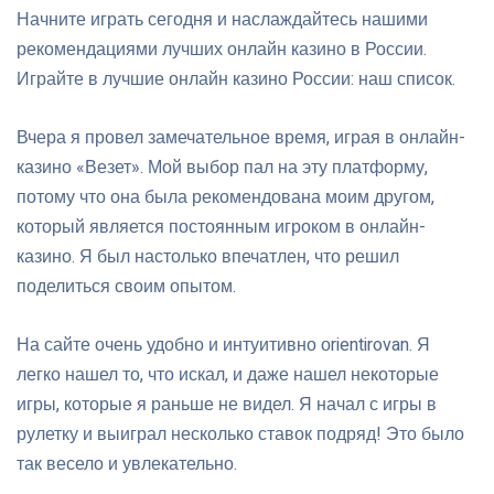
Начните играть сегодня и наслаждайтесь нашими
рекомендациями лучших онлайн казино в России.
Играйте в лучшие онлайн казино России: наш список.
Вчера я провел замечательное время, играя в онлайн-
казино «Везет». Мой выбор пал на эту платформу,
потому что она была рекомендована моим другом,
который является постоянным игроком в онлайн-
казино. Я был настолько впечатлен, что решил
поделиться своим опытом.
На сайте очень удобно и интуитивно оrientirovan. Я
легко нашел то, что искал, и даже нашел некоторые
игры, которые я раньше не видел. Я начал с игры в
рулетку и выиграл несколько ставок подряд! Это было
так весело и увлекательно.