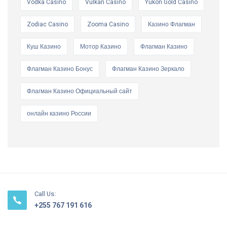
Vodka Casino
Vulkan Casino
Yukon Gold Casino
Zodiac Casino
Zooma Casino
Казино Флагман
Куш Казино
Мотор Казино
Флагман Казино
Флагман Казино Бонус
Флагман Казино Зеркало
Флагман Казино Официальный сайт
онлайн казино России
Call Us:
+255 767 191 616