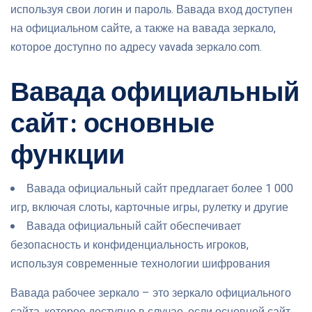
используя свои логин и пароль. Вавада вход доступен
на официальном сайте, а также на вавада зеркало,
которое доступно по адресу vavada зеркало.com.
Вавада официальный
сайт: основные
функции
Вавада официальный сайт предлагает более 1 000
игр, включая слоты, карточные игры, рулетку и другие
Вавада официальный сайт обеспечивает
безопасность и конфиденциальность игроков,
используя современные технологии шифрования
Вавада рабочее зеркало – это зеркало официального