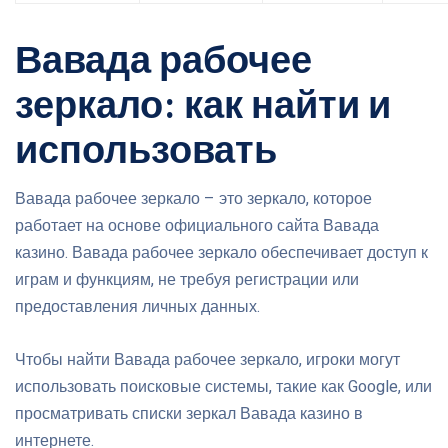
Вавада рабочее
зеркало: как найти и
использовать
Вавада рабочее зеркало – это зеркало, которое
работает на основе официального сайта Вавада
казино. Вавада рабочее зеркало обеспечивает доступ к
играм и функциям, не требуя регистрации или
предоставления личных данных.
Чтобы найти Вавада рабочее зеркало, игроки могут
использовать поисковые системы, такие как Google, или
просматривать списки зеркал Вавада казино в
интернете.