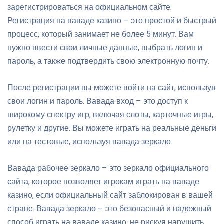
зарегистрироваться на официальном сайте.
Регистрация на ваваде казино – это простой и быстрый
процесс, который занимает не более 5 минут. Вам
нужно ввести свои личные данные, выбрать логин и
пароль, а также подтвердить свою электронную почту.
После регистрации вы можете войти на сайт, используя
свои логин и пароль. Вавада вход – это доступ к
широкому спектру игр, включая слоты, карточные игры,
рулетку и другие. Вы можете играть на реальные деньги
или на тестовые, используя вавада зеркало.
Вавада рабочее зеркало – это зеркало официального
сайта, которое позволяет игрокам играть на ваваде
казино, если официальный сайт заблокирован в вашей
стране. Вавада зеркало – это безопасный и надежный
способ играть на ваваде казино, не рискуя нарушить