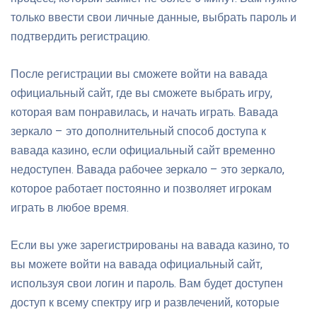
только ввести свои личные данные, выбрать пароль и
подтвердить регистрацию.
После регистрации вы сможете войти на вавада
официальный сайт, где вы сможете выбрать игру,
которая вам понравилась, и начать играть. Вавада
зеркало – это дополнительный способ доступа к
вавада казино, если официальный сайт временно
недоступен. Вавада рабочее зеркало – это зеркало,
которое работает постоянно и позволяет игрокам
играть в любое время.
Если вы уже зарегистрированы на вавада казино, то
вы можете войти на вавада официальный сайт,
используя свои логин и пароль. Вам будет доступен
доступ к всему спектру игр и развлечений, которые