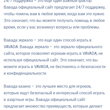
24/7 поддержка – это еще один важный фактор.
Вавада официальный сайт предлагает 24/7 поддержку,
чтобы помочь вам в любое время, когда вам это нужно.
Это означает, что вы можете получать помощь в любое
время, если у вас возникнут вопросы или проблемы.
Вавада зеркало – это еще один способ играть в
VAVADA. Вавада зеркало – это зеркало официального
сайта, которое позволяет игрокам играть в VAVADA, не
используя официальный сайт. Это означает, что вы
можете играть в VAVADA, не беспокоясь о безопасности
и конфиденциальности.
Вавада казино – это лучшее место для игроков,
которые ищут безопасный и интересный способ играть
в азартные игры. Вавада официальный сайт
предлагает множество преимуществ, которые делают