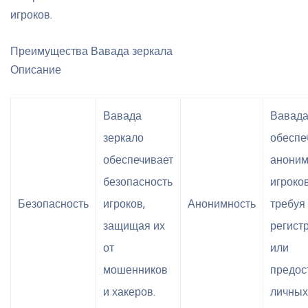
игроков.
Преимущества Вавада зеркала
Описание
Вавада
Вавада
зеркало
обеспе
обеспечивает
аноним
безопасность
игроков
Безопасность
игроков,
Анонимность
требуя 
защищая их
регист
от
или
мошенников
предос
и хакеров.
личных