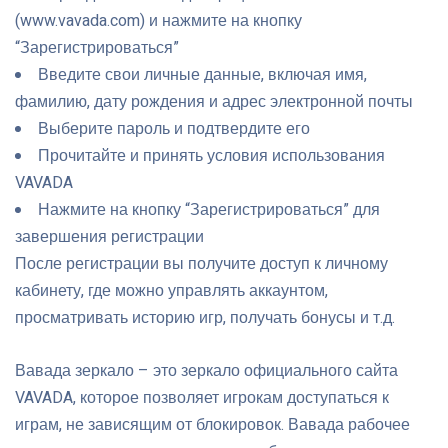
(www.vavada.com) и нажмите на кнопку
“Зарегистрироваться”
Введите свои личные данные, включая имя,
фамилию, дату рождения и адрес электронной почты
Выберите пароль и подтвердите его
Прочитайте и принять условия использования
VAVADA
Нажмите на кнопку “Зарегистрироваться” для
завершения регистрации
После регистрации вы получите доступ к личному
кабинету, где можно управлять аккаунтом,
просматривать историю игр, получать бонусы и т.д.
Вавада зеркало – это зеркало официального сайта
VAVADA, которое позволяет игрокам доступаться к
играм, не зависящим от блокировок. Вавада рабочее