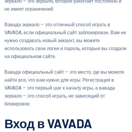
зеркало – это зеркало, которое работает постоянно и
не имеет ограничений.
Вавада зеркало – это отличный способ играть в
VAVADA, если официальный сайт заблокирован. Вам не
нужно создавать новый аккаунт, вы можете
использовать свои логин и пароль, которые вы создали
на официальном сайте.
Вавада официальный сайт – это место, где вы можете
найти все, что вам нужно для игры. Регистрация в
VAVADA – это первый шаг к началу игры, а вавада
зеркало – это способ играть, не зависящий от
блокировок.
Вход в VAVADA