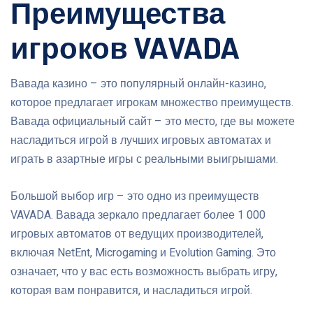
Преимущества
игроков VAVADA
Вавада казино – это популярный онлайн-казино,
которое предлагает игрокам множество преимуществ.
Вавада официальный сайт – это место, где вы можете
насладиться игрой в лучших игровых автоматах и
играть в азартные игры с реальными выигрышами.
Большой выбор игр – это одно из преимуществ
VAVADA. Вавада зеркало предлагает более 1 000
игровых автоматов от ведущих производителей,
включая NetEnt, Microgaming и Evolution Gaming. Это
означает, что у вас есть возможность выбрать игру,
которая вам понравится, и насладиться игрой.