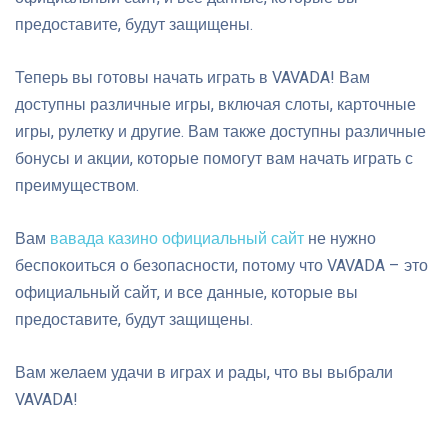
предоставите, будут защищены.
Теперь вы готовы начать играть в VAVADA! Вам
доступны различные игры, включая слоты, карточные
игры, рулетку и другие. Вам также доступны различные
бонусы и акции, которые помогут вам начать играть с
преимуществом.
Вам
вавада казино официальный сайт
не нужно
беспокоиться о безопасности, потому что VAVADA – это
официальный сайт, и все данные, которые вы
предоставите, будут защищены.
Вам желаем удачи в играх и рады, что вы выбрали
VAVADA!