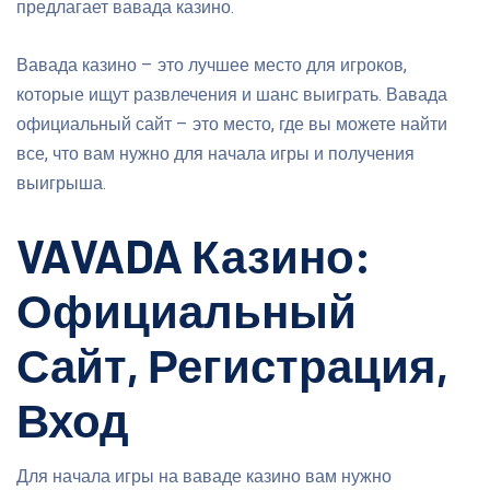
предлагает вавада казино.
Вавада казино – это лучшее место для игроков,
которые ищут развлечения и шанс выиграть. Вавада
официальный сайт – это место, где вы можете найти
все, что вам нужно для начала игры и получения
выигрыша.
VAVADA Казино:
Официальный
Сайт, Регистрация,
Вход
Для начала игры на ваваде казино вам нужно