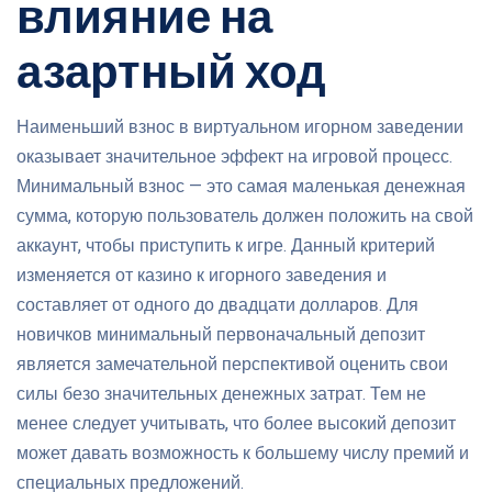
влияние на
азартный ход
Наименьший взнос в виртуальном игорном заведении
оказывает значительное эффект на игровой процесс.
Минимальный взнос — это самая маленькая денежная
сумма, которую пользователь должен положить на свой
аккаунт, чтобы приступить к игре. Данный критерий
изменяется от казино к игорного заведения и
составляет от одного до двадцати долларов. Для
новичков минимальный первоначальный депозит
является замечательной перспективой оценить свои
силы безо значительных денежных затрат. Тем не
менее следует учитывать, что более высокий депозит
может давать возможность к большему числу премий и
специальных предложений.