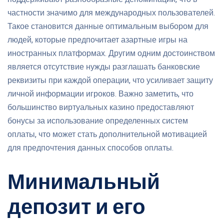
частности значимо для международных пользователей.
Такое становится данные оптимальным выбором для
людей, которые предпочитает азартные игры на
иностранных платформах. Другим одним достоинством
является отсутствие нужды разглашать банковские
реквизиты при каждой операции, что усиливает защиту
личной информации игроков. Важно заметить, что
большинство виртуальных казино предоставляют
бонусы за использование определенных систем
оплаты, что может стать дополнительной мотивацией
для предпочтения данных способов оплаты.
Минимальный
депозит и его