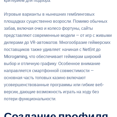
критерием для подбора.
Игровые варианты в нынешних гемблинговых
площадках существенно возросли. Помимо обычных
забав, включая очко и колесо фортуны, сайты
представляют современные модели — от игр с живыми
дилерами до VR-автоматов. Многообразие геймерских
поставщиков также удивляет: начиная с NetEnt до
Microgaming, что обеспечивает геймерам широкий
выбор и отличную графику. Особенное внимание
направляется смартфонной совместимости —
основная часть топовых казино включают
усовершенствованные программы или гибкие веб-
версии, дающие возможность играть на ходу без
потери функциональности.
Создание профиля