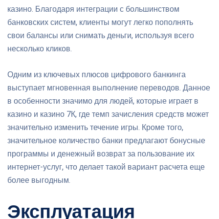
казино. Благодаря интеграции с большинством
банковских систем, клиенты могут легко пополнять
свои балансы или снимать деньги, используя всего
несколько кликов.
Одним из ключевых плюсов цифрового банкинга
выступает мгновенная выполнение переводов. Данное
в особенности значимо для людей, которые играет в
казино и казино 7К, где темп зачисления средств может
значительно изменить течение игры. Кроме того,
значительное количество банки предлагают бонусные
программы и денежный возврат за пользование их
интернет-услуг, что делает такой вариант расчета еще
более выгодным.
Эксплуатация