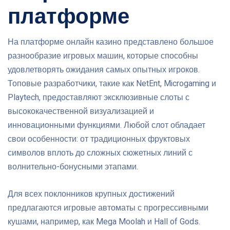
платформе
На платформе онлайн казино представлено большое
разнообразие игровых машин, которые способны
удовлетворять ожидания самых опытных игроков.
Топовые разработчики, такие как NetEnt, Microgaming и
Playtech, предоставляют эксклюзивные слоты с
высококачественной визуализацией и
инновационными функциями. Любой слот обладает
свои особенности: от традиционных фруктовых
символов вплоть до сложных сюжетных линий с
волнительно-бонусными этапами.
Для всех поклонников крупных достижений
предлагаются игровые автоматы с прогрессивными
кушами, например, как Mega Moolah и Hall of Gods.