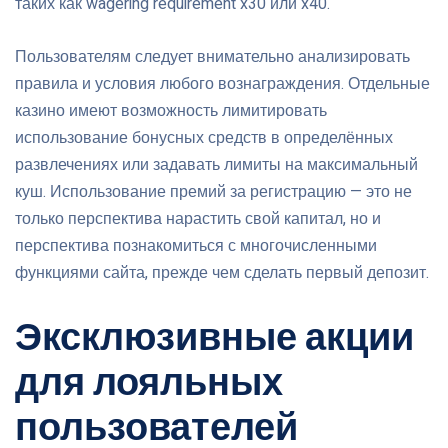
таких как wagering requirement x30 или x40.
Пользователям следует внимательно анализировать
правила и условия любого вознаграждения. Отдельные
казино имеют возможность лимитировать
использование бонусных средств в определённых
развлечениях или задавать лимиты на максимальный
куш. Использование премий за регистрацию — это не
только перспектива нарастить свой капитал, но и
перспектива познакомиться с многочисленными
функциями сайта, прежде чем сделать первый депозит.
Эксклюзивные акции
для лояльных
пользователей