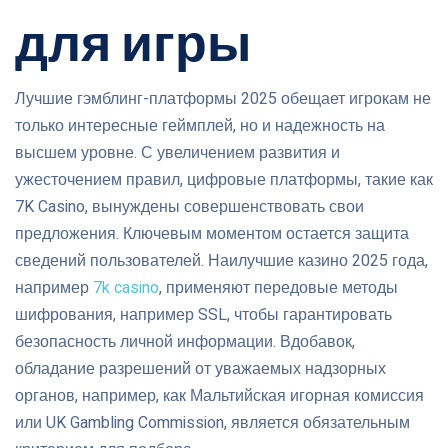
для игры
Лучшие гэмблинг-платформы 2025 обещает игрокам не
только интересные геймплей, но и надежность на
высшем уровне. С увеличением развития и
ужесточением правил, цифровые платформы, такие как
7K Casino, вынуждены совершенствовать свои
предложения. Ключевым моментом остается защита
сведений пользователей. Наилучшие казино 2025 года,
например
7k casino
, применяют передовые методы
шифрования, например SSL, чтобы гарантировать
безопасность личной информации. Вдобавок,
обладание разрешений от уважаемых надзорных
органов, например, как Мальтийская игорная комиссия
или UK Gambling Commission, является обязательным