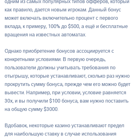
одним из самых популярных типов офферов, который
как правило, дается новым игрокам. Данный бонус
может включать включительно процент с первого
вклада, к примеру, 100% до $500, а ещё и бесплатные
вращения на известных автоматах.
Однако приобретение бонусов ассоциируется с
конкретными условиями. В первую очередь,
пользователи должны учитывать требования по
отыгрышу, которые устанавливают, сколько раз нужно
прокрутить сумму бонуса, прежде чем его можно будет
вывести. Например, при условии, условие равняется
30x, и вы получили $100 бонуса, вам нужно поставить
на общую сумму $3000.
Вдобавок, некоторые казино устанавливают предел
для наибольшую ставку в случае использования