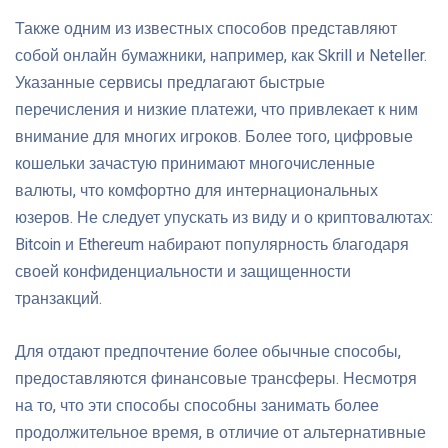
Также одним из известных способов представляют
собой онлайн бумажники, например, как Skrill и Neteller.
Указанные сервисы предлагают быстрые
перечисления и низкие платежи, что привлекает к ним
внимание для многих игроков. Более того, цифровые
кошельки зачастую принимают многочисленные
валюты, что комфортно для интернациональных
юзеров. Не следует упускать из виду и о криптовалютах:
Bitcoin и Ethereum набирают популярность благодаря
своей конфиденциальности и защищенности
транзакций.
Для отдают предпочтение более обычные способы,
предоставляются финансовые трансферы. Несмотря
на то, что эти способы способны занимать более
продолжительное время, в отличие от альтернативные