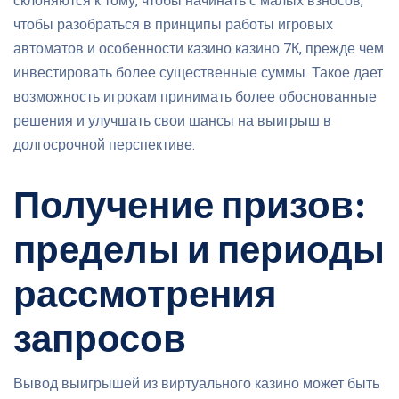
склоняются к тому, чтобы начинать с малых взносов,
чтобы разобраться в принципы работы игровых
автоматов и особенности казино казино 7К, прежде чем
инвестировать более существенные суммы. Такое дает
возможность игрокам принимать более обоснованные
решения и улучшать свои шансы на выигрыш в
долгосрочной перспективе.
Получение призов:
пределы и периоды
рассмотрения
запросов
Вывод выигрышей из виртуального казино может быть