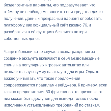
бездепозитные варианты, что подразумевает, что
геймеру не необходимо вносить свои средства для их
получения. Данный прекрасный вариант опробовать
платформу, как официальный сайт казино 7К, и
разобраться в её функциях без риска потери
собственных денег.
Чаще в большинстве случаев вознаграждения за
создание аккаунта включают в себя безвозмездные
спины на популярных игровых автоматах или
незначительную сумму на аккаунт для игры. Однако
важно учитывать, что такие предложения
сопровождаются правилами вейджера. К примеру, если
казино предоставляет 50 фри спинов, то призовые от
них может быть доступен для вывода только после
исполнения установленных требований по ставкам,