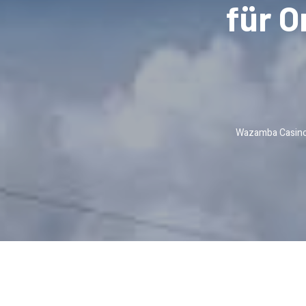
für O
Wazamba Casino 