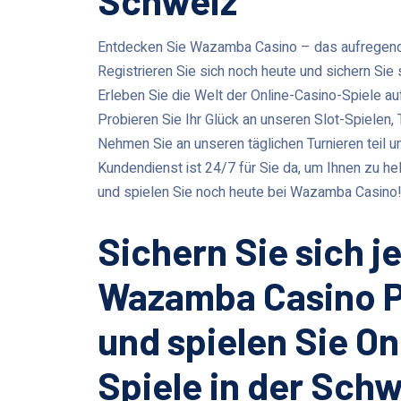
Schweiz
Entdecken Sie Wazamba Casino – das aufregende
Registrieren Sie sich noch heute und sichern Sie
Erleben Sie die Welt der Online-Casino-Spiele au
Probieren Sie Ihr Glück an unseren Slot-Spielen,
Nehmen Sie an unseren täglichen Turnieren teil 
Kundendienst ist 24/7 für Sie da, um Ihnen zu he
und spielen Sie noch heute bei Wazamba Casino
Sichern Sie sich je
Wazamba Casino 
und spielen Sie On
Spiele in der Schw