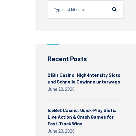
Recent Posts
21Bit Casino: High‑Intensity Slots
und Schnelle Gewinne unterwegs
June 23, 2026
IceBet Casino: Quick‑Play Slots,
Live Action & Crash Games for
Fast‑Track Wins
June 23, 2026