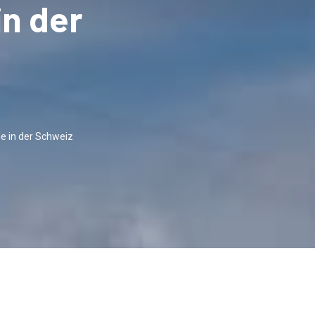
in der
e in der Schweiz