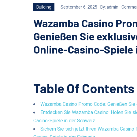
Building
September 6, 2025
By:
admin
Commen
Wazamba Casino Pro
Genießen Sie exklusiv
Online-Casino-Spiele 
Table Of Contents
Wazamba Casino Promo Code: Genießen Sie ex
Entdecken Sie Wazamba Casino: Holen Sie sic
Casino-Spiele in der Schweiz
Sichern Sie sich jetzt Ihren Wazamba Casino