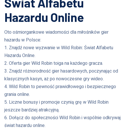
Świat Alfabetu
Hazardu Online
Oto ośmiorgankowe wiadomości dla miłośników gier
hazardu w Polsce:
1. Znajdź nowe wyzwanie w Wild Robin: Świat Alfabetu
Hazardu Online.
2. Oferta gier Wild Robin toiga na każdego gracza.
3. Znajdź różnorodność gier hasardowych, poczynając od
klasycznych kasyn, aż po nowoczesne gry wideo.
4. Wild Robin to pewność prawidłowego i bezpiecznego
grania online.
5. Liczne bonusy i promocje czynią grę w Wild Robin
jeszcze bardziej atrakcyjną.
6. Dołącz do społeczności Wild Robin i wspólnie odkrywaj
świat hazardu online.