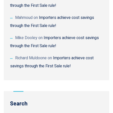
through the First Sale rule!
Mahmoud
on
Importers achieve cost savings
through the First Sale rule!
Mike Dooley
on
Importers achieve cost savings
through the First Sale rule!
Richard Muldoone
on
Importers achieve cost
savings through the First Sale rule!
Search