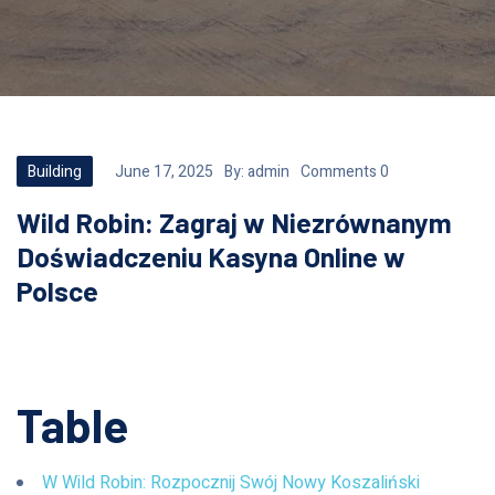
Building
June 17, 2025
By:
admin
Comments 0
Wild Robin: Zagraj w Niezrównanym
Doświadczeniu Kasyna Online w
Polsce
Table
W Wild Robin: Rozpocznij Swój Nowy Koszaliński