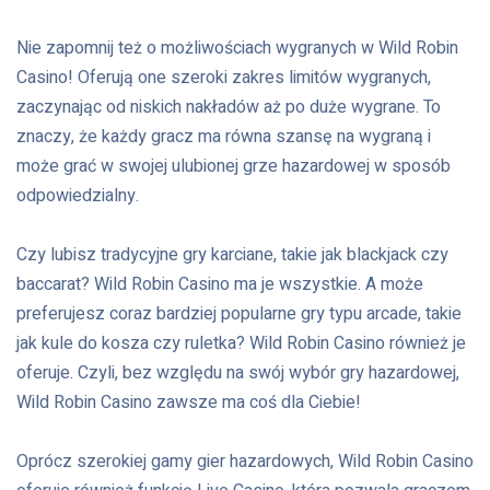
Nie zapomnij też o możliwościach wygranych w Wild Robin
Casino! Oferują one szeroki zakres limitów wygranych,
zaczynając od niskich nakładów aż po duże wygrane. To
znaczy, że każdy gracz ma równa szansę na wygraną i
może grać w swojej ulubionej grze hazardowej w sposób
odpowiedzialny.
Czy lubisz tradycyjne gry karciane, takie jak blackjack czy
baccarat? Wild Robin Casino ma je wszystkie. A może
preferujesz coraz bardziej popularne gry typu arcade, takie
jak kule do kosza czy ruletka? Wild Robin Casino również je
oferuje. Czyli, bez względu na swój wybór gry hazardowej,
Wild Robin Casino zawsze ma coś dla Ciebie!
Oprócz szerokiej gamy gier hazardowych, Wild Robin Casino