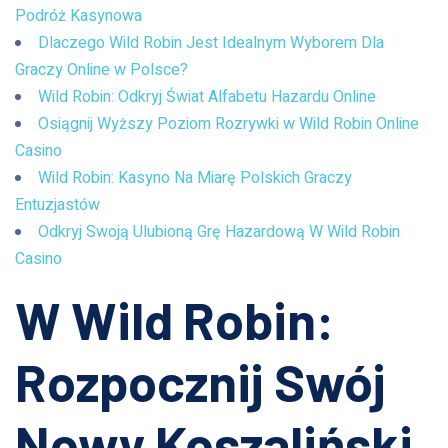
Podróż Kasynowa
Dlaczego Wild Robin Jest Idealnym Wyborem Dla
Graczy Online w Polsce?
Wild Robin: Odkryj Świat Alfabetu Hazardu Online
Osiągnij Wyższy Poziom Rozrywki w Wild Robin Online
Casino
Wild Robin: Kasyno Na Miarę Polskich Graczy
Entuzjastów
Odkryj Swoją Ulubioną Grę Hazardową W Wild Robin
Casino
W Wild Robin:
Rozpocznij Swój
Nowy Koszaliński