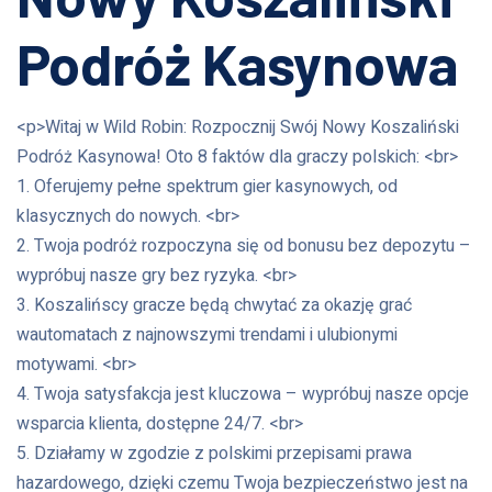
Podróż Kasynowa
<p>Witaj w Wild Robin: Rozpocznij Swój Nowy Koszaliński
Podróż Kasynowa! Oto 8 faktów dla graczy polskich: <br>
1. Oferujemy pełne spektrum gier kasynowych, od
klasycznych do nowych. <br>
2. Twoja podróż rozpoczyna się od bonusu bez depozytu –
wypróbuj nasze gry bez ryzyka. <br>
3. Koszalińscy gracze będą chwytać za okazję grać
wautomatach z najnowszymi trendami i ulubionymi
motywami. <br>
4. Twoja satysfakcja jest kluczowa – wypróbuj nasze opcje
wsparcia klienta, dostępne 24/7. <br>
5. Działamy w zgodzie z polskimi przepisami prawa
hazardowego, dzięki czemu Twoja bezpieczeństwo jest na