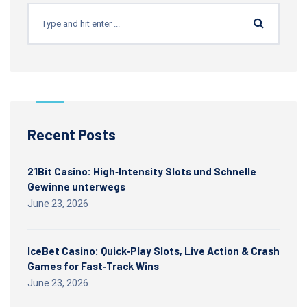
Recent Posts
21Bit Casino: High‑Intensity Slots und Schnelle
Gewinne unterwegs
June 23, 2026
IceBet Casino: Quick‑Play Slots, Live Action & Crash
Games for Fast‑Track Wins
June 23, 2026