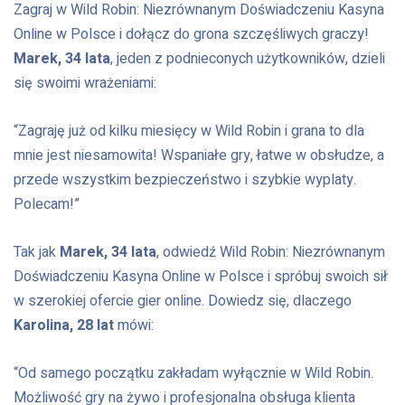
Zagraj w Wild Robin: Niezrównanym Doświadczeniu Kasyna
Online w Polsce i dołącz do grona szczęśliwych graczy!
Marek, 34 lata
, jeden z podnieconych użytkowników, dzieli
się swoimi wrażeniami:
“Zagraję już od kilku miesięcy w Wild Robin i grana to dla
mnie jest niesamowita! Wspaniałe gry, łatwe w obsłudze, a
przede wszystkim bezpieczeństwo i szybkie wyplaty.
Polecam!”
Tak jak
Marek, 34 lata
, odwiedź Wild Robin: Niezrównanym
Doświadczeniu Kasyna Online w Polsce i spróbuj swoich sił
w szerokiej ofercie gier online. Dowiedz się, dlaczego
Karolina, 28 lat
mówi:
“Od samego początku zakładam wyłącznie w Wild Robin.
Możliwość gry na żywo i profesjonalna obsługa klienta