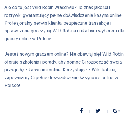
Ale co to jest Wild Robin właściwie? To znak jakości i
rozrywki gwarantujący pełne doświadczenie kasyna online.
Profesjonalny serwis klienta, bezpieczne transakcje i
sprawdzone gry czynią Wild Robina unikalnym wyborem dla
graczy online w Polsce.
Jesteś nowym graczem online? Nie obawiaj się! Wild Robin
oferuje szkolenia i porady, aby pomóc Ci rozpocząć swoją
przygodę z kasynami online. Korzystając z Wild Robina,
zapewniamy Ci pełne doświadczenie kasynowe online w
Polsce!