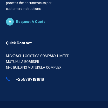
process the documents as per
customers instructions.
Request A Quote
Quick Contact
MICKRASH LOGISTICS COMPANY LIMITED
MUTUKULA BOARDER
NHC BUILDING MUTUKULA COMPLEX
+255767191616