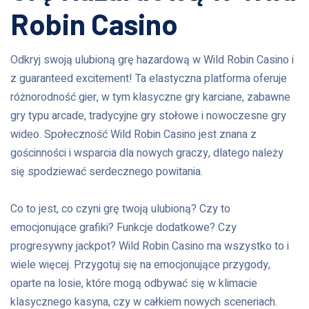
Robin Casino
Odkryj swoją ulubioną grę hazardową w Wild Robin Casino i
z guaranteed excitement! Ta elastyczna platforma oferuje
różnorodność gier, w tym klasyczne gry karciane, zabawne
gry typu arcade, tradycyjne gry stołowe i nowoczesne gry
wideo. Społeczność Wild Robin Casino jest znana z
gościnności i wsparcia dla nowych graczy, dlatego należy
się spodziewać serdecznego powitania.
Co to jest, co czyni grę twoją ulubioną? Czy to
emocjonujące grafiki? Funkcje dodatkowe? Czy
progresywny jackpot? Wild Robin Casino ma wszystko to i
wiele więcej. Przygotuj się na emocjonujące przygody,
oparte na losie, które mogą odbywać się w klimacie
klasycznego kasyna, czy w całkiem nowych sceneriach.