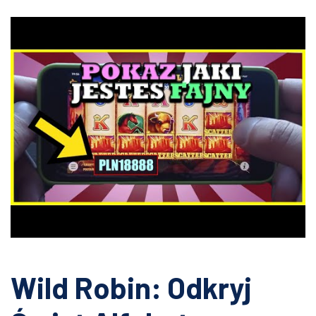
Wild Robin: Odkryj