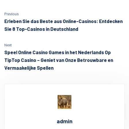
Previous
Erleben Sie das Beste aus Online-Casinos: Entdecken
Sie 8 Top-Casinos in Deutschland
Next
Speel Online Casino Games in het Nederlands Op
TipTop Casino – Geniet van Onze Betrouwbare en
Vermaakelijke Spellen
admin