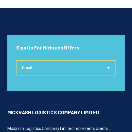
Sign Up For Mickrash Offers
MICKRASH LOGISTICS COMPANY LIMITED
Mickrash Logistics Company Limited represents clients ,