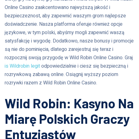
Online Casino zaakcentowano najwyższą jakość i
bezpieczeznost, aby zapewnić waszym grom najlepsze
doświadczenie. Nasza platforma oferuje również opcje
językowe, w tym polski, abyśmy mogli zapewnić waszą
satysfakcję i wygodę. Dodatkowo, nasze bonusy i promocje
są nie do pominięcia, dlatego zarejestruj się teraz i
rozpocznij swoją przygodę w Wild Robin Online Casino. Graj
is Wildrobin legit
odpowiedzialnie i ciesz się bezpieczną i
rozrywkową zabawą online. Osiągnij wyższy poziom
rozrywki razem z Wild Robin Online Casino.
Wild Robin: Kasyno Na
Miarę Polskich Graczy
Entuzjastów