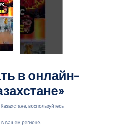
ать в онлайн-
Казахстане»
 Казахстане, воспользуйтесь
o в вашем регионе.