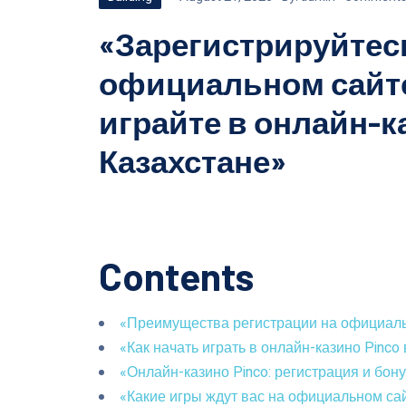
«Зарегистрируйтес
официальном сайте
играйте в онлайн-к
Казахстане»
Contents
«Преимущества регистрации на официальн
«Как начать играть в онлайн-казино Pinco
«Онлайн-казино Pinco: регистрация и бону
«Какие игры ждут вас на официальном сай