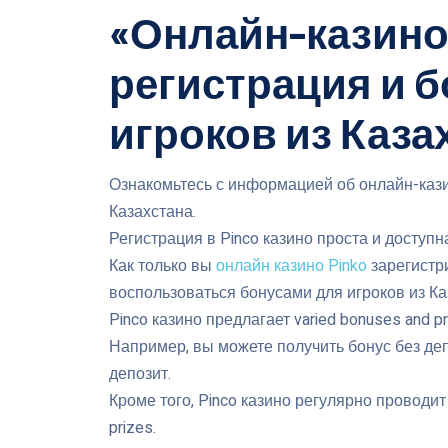
«Онлайн-казино 
регистрация и 
игроков из Каза
Ознакомьтесь с информацией об онлайн-казин
Казахстана.
Регистрация в Pinco казино проста и доступн
Как только вы
онлайн казино Pinko
зарегистр
воспользоваться бонусами для игроков из Ка
Pinco казино предлагает varied bonuses and p
Например, вы можете получить бонус без де
депозит.
Кроме того, Pinco казино регулярно проводит 
prizes.