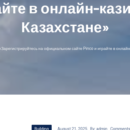
йте в онлайн-каз
Казахстане»
«Зарегистрируйтесь на официальном сайте Pinco и играйте в онлайн
Building
August 21, 2025
By:
admin
Comments