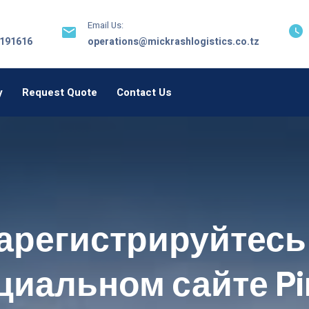
Email Us:
191616
operations@mickrashlogistics.co.tz
y
Request Quote
Contact Us
арегистрируйтесь
иальном сайте Pi