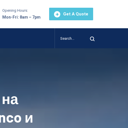
Opening Hours:
Get A Quote
Mon-Fri: 8am – 7pm
 на
nco и