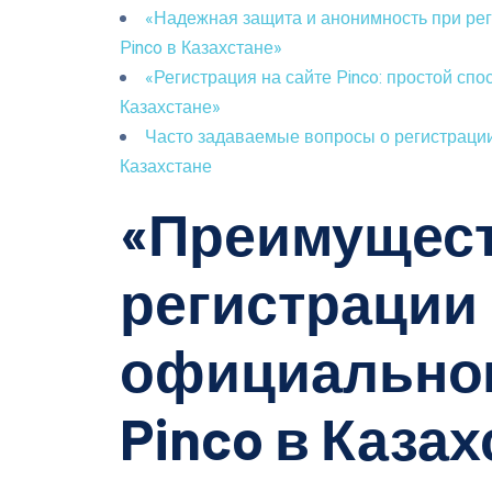
«Надежная защита и анонимность при ре
Pinco в Казахстане»
«Регистрация на сайте Pinco: простой спо
Казахстане»
Часто задаваемые вопросы о регистрации
Казахстане
«Преимущес
регистрации
официальном
Pinco в Каза