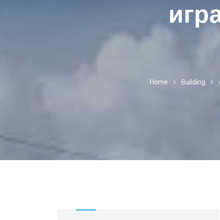
игра
Home
Building