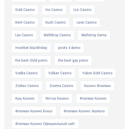
Gold Casino
Iris Casino
Izzi Casino
Kent Casino
Kush Casino
Leon Casino
Lex Casino
MellStroy Casino
Mellstroy Game
mostbet blackfriday
pirots 4 demo
the best child porno
the best gay porno
Vodka Casino
Vulkan Casino
Yukon Gold Casino
Zodiac Casino
Zooma Casino
Казино Флагман
Куш Казино
Мотор Казино
Флагман Казино
Флагман Казино Бонус
Флагман Казино Зеркало
Флагман Казино Официальный сайт