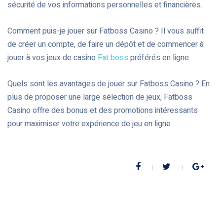
sécurité de vos informations personnelles et financières.
Comment puis-je jouer sur Fatboss Casino ? Il vous suffit
de créer un compte, de faire un dépôt et de commencer à
jouer à vos jeux de casino
Fat boss
préférés en ligne.
Quels sont les avantages de jouer sur Fatboss Casino ? En
plus de proposer une large sélection de jeux, Fatboss
Casino offre des bonus et des promotions intéressants
pour maximiser votre expérience de jeu en ligne.