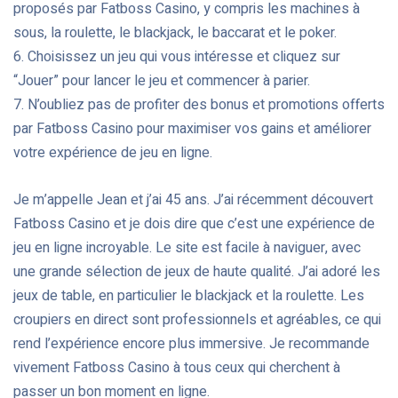
proposés par Fatboss Casino, y compris les machines à
sous, la roulette, le blackjack, le baccarat et le poker.
6. Choisissez un jeu qui vous intéresse et cliquez sur
“Jouer” pour lancer le jeu et commencer à parier.
7. N’oubliez pas de profiter des bonus et promotions offerts
par Fatboss Casino pour maximiser vos gains et améliorer
votre expérience de jeu en ligne.
Je m’appelle Jean et j’ai 45 ans. J’ai récemment découvert
Fatboss Casino et je dois dire que c’est une expérience de
jeu en ligne incroyable. Le site est facile à naviguer, avec
une grande sélection de jeux de haute qualité. J’ai adoré les
jeux de table, en particulier le blackjack et la roulette. Les
croupiers en direct sont professionnels et agréables, ce qui
rend l’expérience encore plus immersive. Je recommande
vivement Fatboss Casino à tous ceux qui cherchent à
passer un bon moment en ligne.