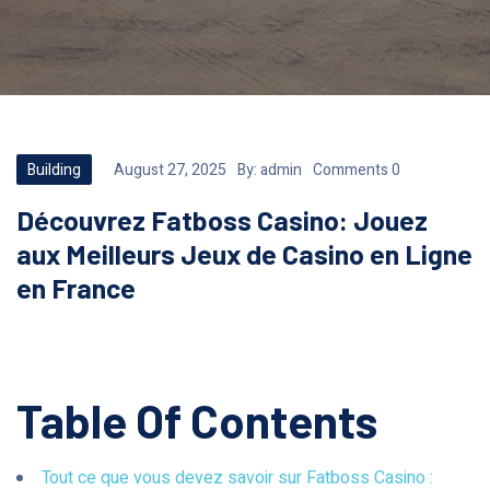
Building
August 27, 2025
By:
admin
Comments 0
Découvrez Fatboss Casino: Jouez
aux Meilleurs Jeux de Casino en Ligne
en France
Table Of Contents
Tout ce que vous devez savoir sur Fatboss Casino :