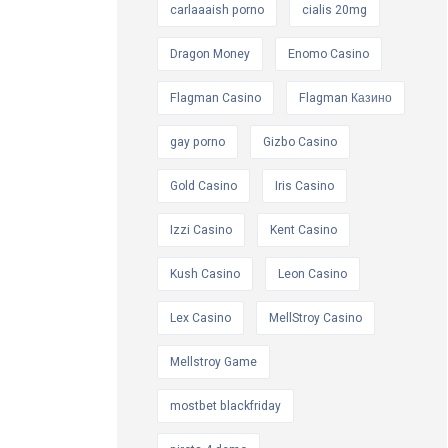
carlaaaish porno
cialis 20mg
Dragon Money
Enomo Casino
Flagman Casino
Flagman Казино
gay porno
Gizbo Casino
Gold Casino
Iris Casino
Izzi Casino
Kent Casino
Kush Casino
Leon Casino
Lex Casino
MellStroy Casino
Mellstroy Game
mostbet blackfriday