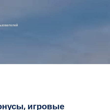
льзователей
онусы, игровые