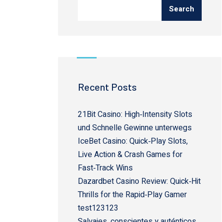
Search
Recent Posts
21Bit Casino: High‑Intensity Slots
und Schnelle Gewinne unterwegs
IceBet Casino: Quick‑Play Slots,
Live Action & Crash Games for
Fast‑Track Wins
Dazardbet Casino Review: Quick‑Hit
Thrills for the Rapid‑Play Gamer
test123123
Salvajes, conscientes y auténticos