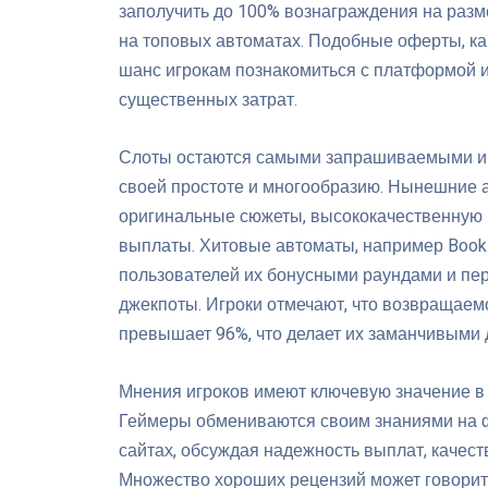
заполучить до 100% вознаграждения на разм
на топовых автоматах. Подобные оферты, к
шанс игрокам познакомиться с платформой и
существенных затрат.
Слоты остаются самыми запрашиваемыми иг
своей простоте и многообразию. Нынешние
оригинальные сюжеты, высококачественную 
выплаты. Хитовые автоматы, например Book o
пользователей их бонусными раундами и пе
джекпоты. Игроки отмечают, что возвращаемо
превышает 96%, что делает их заманчивыми 
Мнения игроков имеют ключевую значение в 
Геймеры обмениваются своим знаниями на 
сайтах, обсуждая надежность выплат, качест
Множество хороших рецензий может говорить