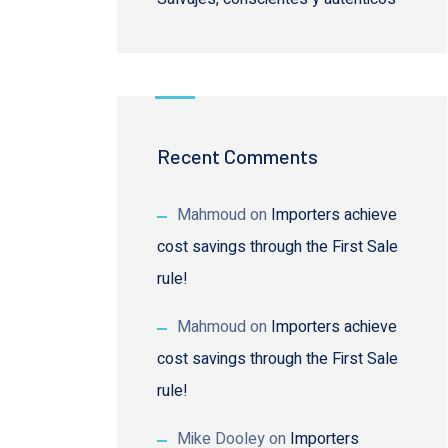
Recent Comments
Mahmoud
on
Importers achieve
cost savings through the First Sale
rule!
Mahmoud
on
Importers achieve
cost savings through the First Sale
rule!
Mike Dooley
on
Importers