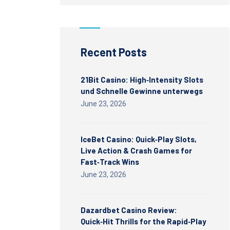
Recent Posts
21Bit Casino: High‑Intensity Slots
und Schnelle Gewinne unterwegs
June 23, 2026
IceBet Casino: Quick‑Play Slots,
Live Action & Crash Games for
Fast‑Track Wins
June 23, 2026
Dazardbet Casino Review:
Quick‑Hit Thrills for the Rapid‑Play