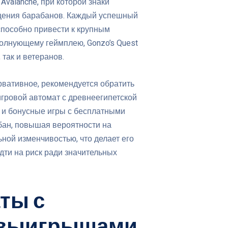
Avalanche, при которой знаки
щения барабанов. Каждый успешный
пособно привести к крупным
олнующему геймплею, Gonzo’s Quest
так и ветеранов.
рвативное, рекомендуется обратить
 игровой автомат с древнеегипетской
 и бонусные игры с бесплатными
бан, повышая вероятности на
ной изменчивостью, что делает его
идти на риск ради значительных
ты с
 выигрышами