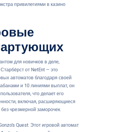
экстра привилегиями в казино
ровые
тартующих
нтом для новичков в деле,
Старбёрст от NetEnt — это
овых автоматов благодаря своей
абанами и 10 линиями выплат, он
ользователя, что делает его
енности, включая, расширяющиеся
а без чрезмерной заморочек.
onzo’s Quest. Этот игровой автомат