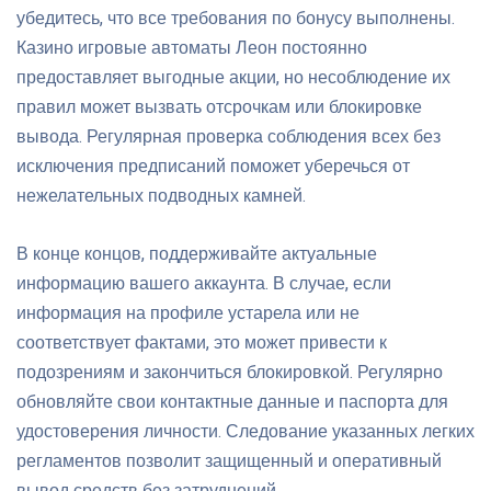
убедитесь, что все требования по бонусу выполнены.
Казино игровые автоматы Леон постоянно
предоставляет выгодные акции, но несоблюдение их
правил может вызвать отсрочкам или блокировке
вывода. Регулярная проверка соблюдения всех без
исключения предписаний поможет уберечься от
нежелательных подводных камней.
В конце концов, поддерживайте актуальные
информацию вашего аккаунта. В случае, если
информация на профиле устарела или не
соответствует фактами, это может привести к
подозрениям и закончиться блокировкой. Регулярно
обновляйте свои контактные данные и паспорта для
удостоверения личности. Следование указанных легких
регламентов позволит защищенный и оперативный