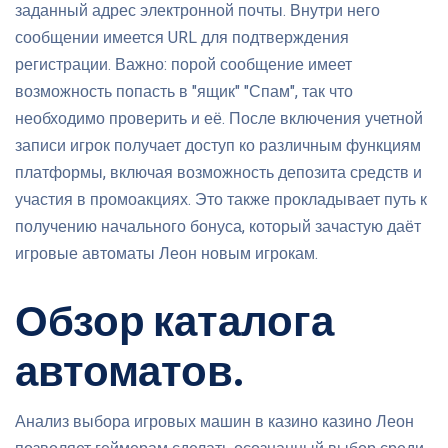
заданный адрес электронной почты. Внутри него
сообщении имеется URL для подтверждения
регистрации. Важно: порой сообщение имеет
возможность попасть в "ящик" "Спам", так что
необходимо проверить и её. После включения учетной
записи игрок получает доступ ко различным функциям
платформы, включая возможность депозита средств и
участия в промоакциях. Это также прокладывает путь к
получению начального бонуса, который зачастую даёт
игровые автоматы Леон новым игрокам.
Обзор каталога
автоматов.
Анализ выбора игровых машин в казино казино Леон