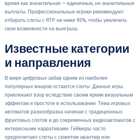
время как значительная — единичные, но значительные
выплаты. Профессиональные игроки рекомендуют
отбирать слоты с RTP не ниже 95%, чтобы увеличить
свои возможности на выигрыш.
Известные категории
и направления
В мире цифровых забав одним из наиболее
популярных жанров остаются слоты. Данные игры
привлекают взор вследствие своим ярким визуальным
эффектам и простоте в использовании. Тема игровых
автоматов разнообразна начиная с традиционных
фруктовых слотов и до современных видеоавтоматов с
интересными нарративами. Геймеры часто
предпочитают слоты с сюжетом авантюр или