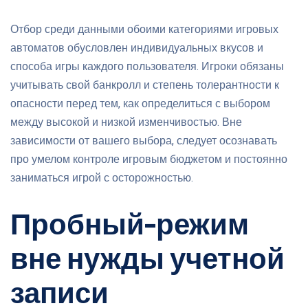
Отбор среди данными обоими категориями игровых
автоматов обусловлен индивидуальных вкусов и
способа игры каждого пользователя. Игроки обязаны
учитывать свой банкролл и степень толерантности к
опасности перед тем, как определиться с выбором
между высокой и низкой изменчивостью. Вне
зависимости от вашего выбора, следует осознавать
про умелом контроле игровым бюджетом и постоянно
заниматься игрой с осторожностью.
Пробный-режим
вне нужды учетной
записи