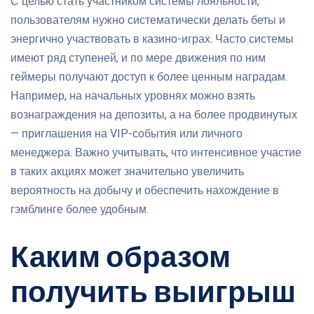
С целью стать участником системы лояльности,
пользователям нужно систематически делать беты и
энергично участвовать в казино-играх. Часто системы
имеют ряд ступеней, и по мере движения по ним
геймеры получают доступ к более ценным наградам.
Например, на начальных уровнях можно взять
вознаграждения на депозиты, а на более продвинутых
— приглашения на VIP-события или личного
менеджера. Важно учитывать, что интенсивное участие
в таких акциях может значительно увеличить
вероятность на добычу и обеспечить нахождение в
гэмблинге более удобным.
Каким образом
получить выигрыш