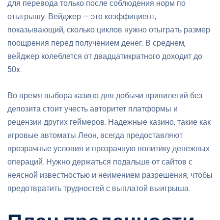
для перевода только после соблюдения норм по
отыгрышу. Вейджер — это коэффициент,
показывающий, сколько циклов нужно отыграть размер
поощрения перед получением денег. В среднем,
вейджер колеблется от двадцатикратного доходит до
50x.
Во время выбора казино для добычи привилегий без
депозита стоит учесть авторитет платформы и
рецензии других геймеров. Надежные казино, такие как
игровые автоматы Леон, всегда предоставляют
прозрачные условия и прозрачную политику денежных
операций. Нужно держаться подальше от сайтов с
неясной известностью и неимением разрешения, чтобы
предотвратить трудностей с выплатой выигрыша.