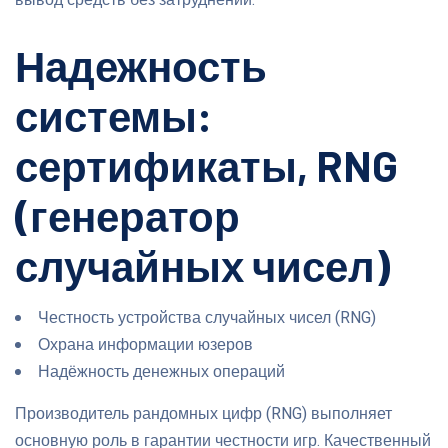
вывод средств без затруднений.
Надежность
системы:
сертификаты, RNG
(генератор
случайных чисел)
Честность устройства случайных чисел (RNG)
Охрана информации юзеров
Надёжность денежных операций
Производитель рандомных цифр (RNG) выполняет
основную роль в гарантии честности игр. Качественный