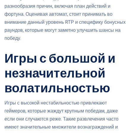
разнообразия причин, включая план действий и
фортуна. Оценивая автомат, стоит принимать во
внимание данный уровень RTP и специфику бонусных
раундов, которые могут заметно улучшить шансы на
победу.
Игры с большой и
незначительной
волатильностью
Игры с высокой нестабильностью привлекают
геймеров, которые жаждут крупным победам, даже
если они случаются реже. Такие развлечения часто
имеют значительные множители вознаграждений и