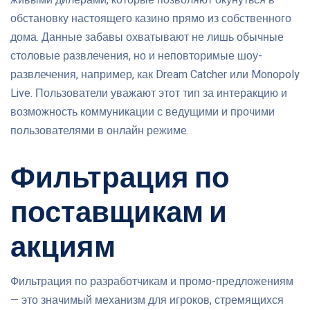
живыми дилерами, которые позволяют окунуться в
обстановку настоящего казино прямо из собственного
дома. Данные забавы охватывают не лишь обычные
столовые развлечения, но и неповторимые шоу-
развлечения, например, как Dream Catcher или Monopoly
Live. Пользователи уважают этот тип за интеракцию и
возможность коммуникации с ведущими и прочими
пользователями в онлайн режиме.
Фильтрация по
поставщикам и
акциям
Фильтрация по разработчикам и промо-предложениям
— это значимый механизм для игроков, стремящихся