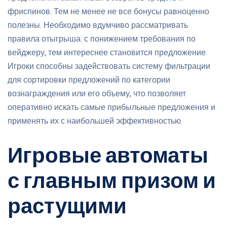
фриспинов. Тем не менее не все бонусы равноценно
полезны. Необходимо вдумчиво рассматривать
правила отыгрыша: с понижением требования по
вейджеру, тем интереснее становится предложение.
Игроки способны задействовать систему фильтрации
для сортировки предложений по категории
вознаграждения или его объему, что позволяет
оперативно искать самые прибыльные предложения и
применять их с наибольшей эффективностью.
Игровые автоматы
с главным призом и
растущими