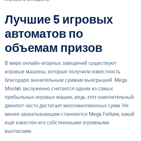
Лучшие 5 игровых
автоматов по
объемам призов
В мире онлайн-игорных заведений существуют
игровые машины, которые получили известность
благодаря значительным суммам выигрышей. Mega
Moolah заслуженно считается одним из самых
прибыльных игровых машин, ведь этот накопительный
джекпот часто достигает многомиллионных сумм. Не
менее захватывающим становится Mega Fortune, какой
ещё известен его собственными огромными
выплатами.