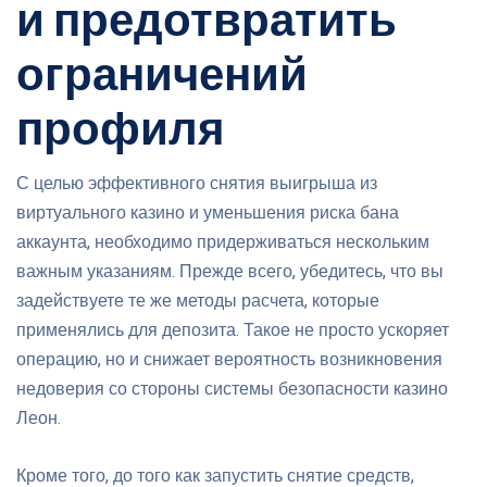
и предотвратить
ограничений
профиля
С целью эффективного снятия выигрыша из
виртуального казино и уменьшения риска бана
аккаунта, необходимо придерживаться нескольким
важным указаниям. Прежде всего, убедитесь, что вы
задействуете те же методы расчета, которые
применялись для депозита. Такое не просто ускоряет
операцию, но и снижает вероятность возникновения
недоверия со стороны системы безопасности казино
Леон.
Кроме того, до того как запустить снятие средств,