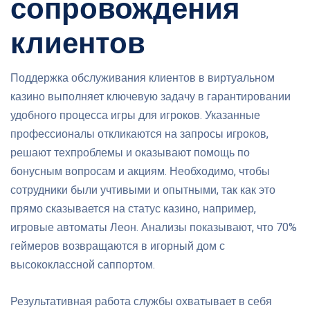
сопровождения
клиентов
Поддержка обслуживания клиентов в виртуальном
казино выполняет ключевую задачу в гарантировании
удобного процесса игры для игроков. Указанные
профессионалы откликаются на запросы игроков,
решают техпроблемы и оказывают помощь по
бонусным вопросам и акциям. Необходимо, чтобы
сотрудники были учтивыми и опытными, так как это
прямо сказывается на статус казино, например,
игровые автоматы Леон. Анализы показывают, что 70%
геймеров возвращаются в игорный дом с
высококлассной саппортом.
Результативная работа службы охватывает в себя