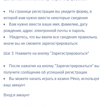
На странице регистрации вы увидите форму, в
которой вам нужно ввести некоторые сведения.
Вам нужно ввести ваше имя, фамилию, дату
рождения, адрес электронной почты и пароль.
Убедитесь, что вы ввели все сведения правильно,
иначе вы не сможете зарегистрироваться.
Шаг 3: Нажмите на кнопку “Зарегистрироваться”
После нажатия на кнопку “Зарегистрироваться” вы
получите сообщение об успешной регистрации.
Вы можете начать играть в казино Pinco, используя
ваш аккаунт.
Вход в аккаунт