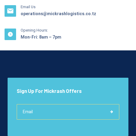
Email Us
operations@mickrashlogistics.co.tz
Opening Hours:
Mon-Fri: 8am – 7pm
Sign Up For Mickrash Offers