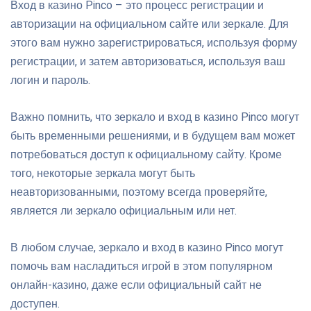
Вход в казино Pinco – это процесс регистрации и
авторизации на официальном сайте или зеркале. Для
этого вам нужно зарегистрироваться, используя форму
регистрации, и затем авторизоваться, используя ваш
логин и пароль.
Важно помнить, что зеркало и вход в казино Pinco могут
быть временными решениями, и в будущем вам может
потребоваться доступ к официальному сайту. Кроме
того, некоторые зеркала могут быть
неавторизованными, поэтому всегда проверяйте,
является ли зеркало официальным или нет.
В любом случае, зеркало и вход в казино Pinco могут
помочь вам насладиться игрой в этом популярном
онлайн-казино, даже если официальный сайт не
доступен.