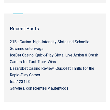
Recent Posts
21Bit Casino: High‑Intensity Slots und Schnelle
Gewinne unterwegs
IceBet Casino: Quick‑Play Slots, Live Action & Crash
Games for Fast‑Track Wins
Dazardbet Casino Review: Quick‑Hit Thrills for the
Rapid‑Play Gamer
test123123
Salvajes, conscientes y auténticos