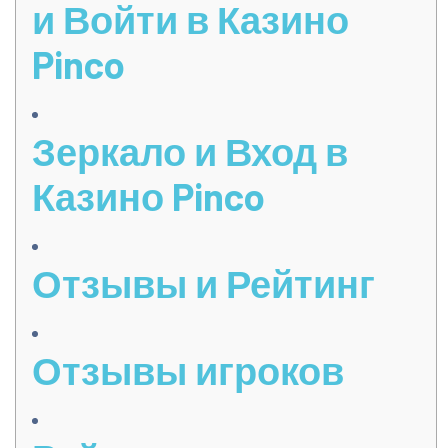
и Войти в Казино
Pinco
Зеркало и Вход в
Казино Pinco
Отзывы и Рейтинг
Отзывы игроков