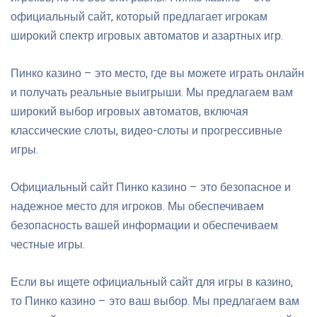
официальный сайт, который предлагает игрокам
широкий спектр игровых автоматов и азартных игр.
Пинко казино – это место, где вы можете играть онлайн
и получать реальные выигрыши. Мы предлагаем вам
широкий выбор игровых автоматов, включая
классические слоты, видео-слоты и прогрессивные
игры.
Официальный сайт Пинко казино – это безопасное и
надежное место для игроков. Мы обеспечиваем
безопасность вашей информации и обеспечиваем
честные игры.
Если вы ищете официальный сайт для игры в казино,
то Пинко казино – это ваш выбор. Мы предлагаем вам