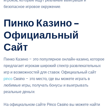
игроков, которые ищут реальные выигрыши и
безопасное игровое окружение.
Пинко Казино –
Официальный
Сайт
Пинко Казино – это популярное онлайн-казино, которое
предлагает игрокам широкий спектр развлекательных
игр и возможностей для ставок. Официальный сайт
pinco
Casino – это место, где вы можете играть в
любимые игры, получать бонусы и выигрывать
реальные деньги.
На официальном сайте Pinco Casino вы можете найти