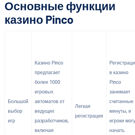
Основные функции
казино Pinco
Казино Pinco
Регистрац
предлагает
в казино
более 1000
Pinco
игровых
занимает
Большой
автоматов от
считанные
Легкая
выбор
ведущих
минуты, и
регистрация
игр
разработчиков,
игроки мог
включая
начать