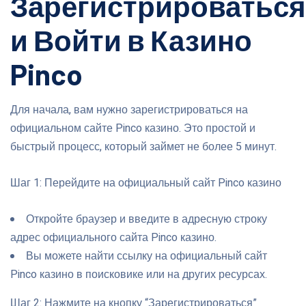
Зарегистрироваться
и Войти в Казино
Pinco
Для начала, вам нужно зарегистрироваться на
официальном сайте Pinco казино. Это простой и
быстрый процесс, который займет не более 5 минут.
Шаг 1: Перейдите на официальный сайт Pinco казино
Откройте браузер и введите в адресную строку
адрес официального сайта Pinco казино.
Вы можете найти ссылку на официальный сайт
Pinco казино в поисковике или на других ресурсах.
Шаг 2: Нажмите на кнопку “Зарегистрироваться”