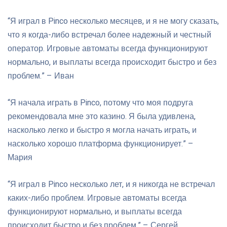
“Я играл в Pinco несколько месяцев, и я не могу сказать,
что я когда-либо встречал более надежный и честный
оператор. Игровые автоматы всегда функционируют
нормально, и выплаты всегда происходит быстро и без
проблем.” – Иван
“Я начала играть в Pinco, потому что моя подруга
рекомендовала мне это казино. Я была удивлена,
насколько легко и быстро я могла начать играть, и
насколько хорошо платформа функционирует.” –
Мария
“Я играл в Pinco несколько лет, и я никогда не встречал
каких-либо проблем. Игровые автоматы всегда
функционируют нормально, и выплаты всегда
происходит быстро и без проблем.” – Сергей