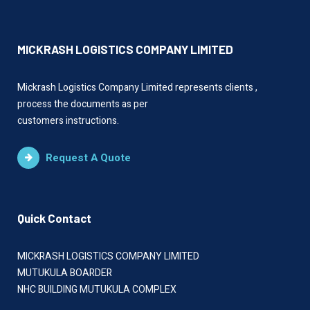
MICKRASH LOGISTICS COMPANY LIMITED
Mickrash Logistics Company Limited represents clients ,
process the documents as per
customers instructions.
Request A Quote
Quick Contact
MICKRASH LOGISTICS COMPANY LIMITED
MUTUKULA BOARDER
NHC BUILDING MUTUKULA COMPLEX