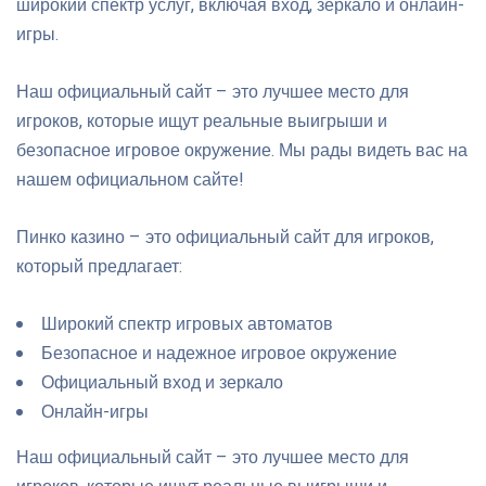
широкий спектр услуг, включая вход, зеркало и онлайн-
игры.
Наш официальный сайт – это лучшее место для
игроков, которые ищут реальные выигрыши и
безопасное игровое окружение. Мы рады видеть вас на
нашем официальном сайте!
Пинко казино – это официальный сайт для игроков,
который предлагает:
Широкий спектр игровых автоматов
Безопасное и надежное игровое окружение
Официальный вход и зеркало
Онлайн-игры
Наш официальный сайт – это лучшее место для