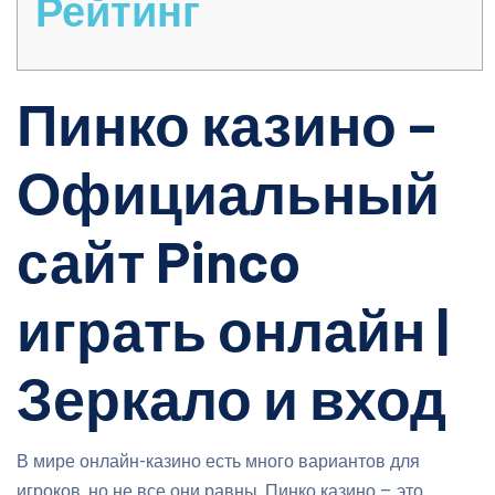
Рейтинг
Пинко казино –
Официальный
сайт Pinco
играть онлайн |
Зеркало и вход
В мире онлайн-казино есть много вариантов для
игроков, но не все они равны. Пинко казино – это