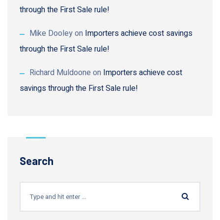
through the First Sale rule!
Mike Dooley
on
Importers achieve cost savings
through the First Sale rule!
Richard Muldoone
on
Importers achieve cost
savings through the First Sale rule!
Search