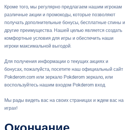
Кроме того, мы регулярно предлагаем нашим игрокам
различные акции и промокоды, которые позволяют
получать дополнительные бонусы, бесплатные спины и
другие преимущества. Нашей целью является создать
комфортные условия для игры и обеспечить наши
игроки максимальной выгодой.
Для получения информации о текущих акциях и
бонусах, пожалуйста, посетите наш официальный сайт
Pokderom.com или зеркало Pokderom зеркало, или
воспользуйтесь нашим входом Pokderom вход.
Мы рады видеть вас на своих страницах и ждем вас на
играх!
Окончание