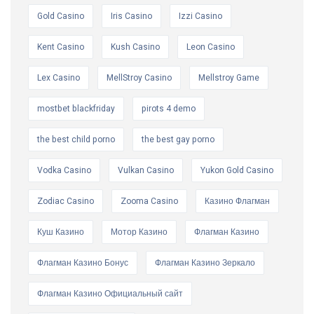
Gold Casino
Iris Casino
Izzi Casino
Kent Casino
Kush Casino
Leon Casino
Lex Casino
MellStroy Casino
Mellstroy Game
mostbet blackfriday
pirots 4 demo
the best child porno
the best gay porno
Vodka Casino
Vulkan Casino
Yukon Gold Casino
Zodiac Casino
Zooma Casino
Казино Флагман
Куш Казино
Мотор Казино
Флагман Казино
Флагман Казино Бонус
Флагман Казино Зеркало
Флагман Казино Официальный сайт