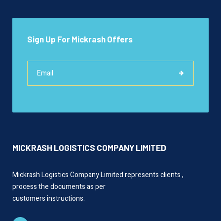
Sign Up For Mickrash Offers
MICKRASH LOGISTICS COMPANY LIMITED
Mickrash Logistics Company Limited represents clients ,
process the documents as per
customers instructions.