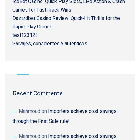
IceBet Casino: Quick‑Play Slots, Live Action & Crash
Games for Fast‑Track Wins
Dazardbet Casino Review: Quick‑Hit Thrills for the
Rapid‑Play Gamer
test123123
Salvajes, conscientes y auténticos
Recent Comments
Mahmoud
on
Importers achieve cost savings
through the First Sale rule!
Mahmoud
on
Importers achieve cost savings