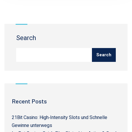
Search
Search
Recent Posts
21Bit Casino: High‑Intensity Slots und Schnelle
Gewinne unterwegs