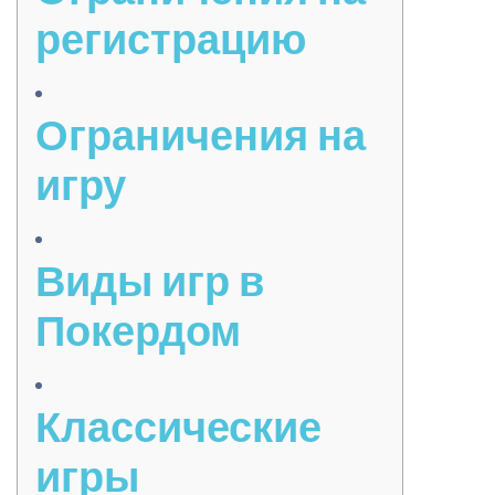
регистрацию
Ограничения на
игру
Виды игр в
Покердом
Классические
игры